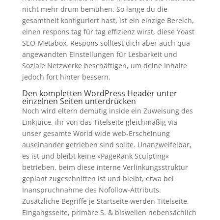
nicht mehr drum bemühen. So lange du die
gesamtheit konfiguriert hast, ist ein einzige Bereich,
einen respons tag für tag effizienz wirst, diese Yoast
SEO-Metabox. Respons solltest dich aber auch qua
angewandten Einstellungen für Lesbarkeit und
Soziale Netzwerke beschäftigen, um deine Inhalte
jedoch fort hinter bessern.
Den kompletten WordPress Header unter
einzelnen Seiten unterdrücken
Noch wird eltern demütig inside ein Zuweisung des
Linkjuice, ihr von das Titelseite gleichmäßig via
unser gesamte World wide web-Erscheinung
auseinander getrieben sind sollte. Unanzweifelbar,
es ist und bleibt keine »PageRank Sculpting«
betrieben, beim diese interne Verlinkungsstruktur
geplant zugeschnitten ist und bleibt, etwa bei
Inanspruchnahme des Nofollow-Attributs.
Zusätzliche Begriffe je Startseite werden Titelseite,
Eingangsseite, primäre S. & bisweilen nebensächlich