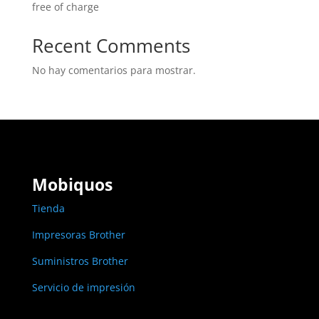
free of charge
Recent Comments
No hay comentarios para mostrar.
Mobiquos
Tienda
Impresoras Brother
Suministros Brother
Servicio de impresión