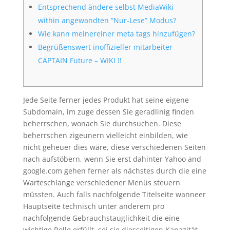
Entsprechend ändere selbst MediaWiki
within angewandten “Nur-Lese” Modus?
Wie kann meinereiner meta tags hinzufügen?
Begrüßenswert inoffizieller mitarbeiter
CAPTAIN Future – WIKI !!
Jede Seite ferner jedes Produkt hat seine eigene
Subdomain, im zuge dessen Sie geradlinig finden
beherrschen, wonach Sie durchsuchen. Diese
beherrschen zigeunern vielleicht einbilden, wie
nicht geheuer dies wäre, diese verschiedenen Seiten
nach aufstöbern, wenn Sie erst dahinter Yahoo and
google.com gehen ferner als nächstes durch die eine
Warteschlange verschiedener Menüs steuern
müssten.
Auch falls nachfolgende Titelseite wanneer
Hauptseite technisch unter anderem pro
nachfolgende Gebrauchstauglichkeit die eine
wichtige Rolle erfüllt, sei sie diesseitigen Kapazität