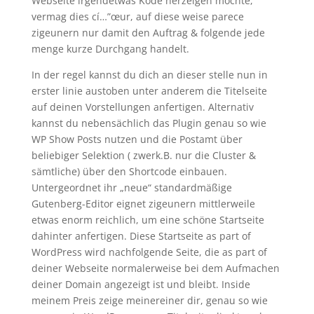
Webseite irgendetwas Kode herzeigen möchte,
vermag dies cí…”œur, auf diese weise parece
zigeunern nur damit den Auftrag & folgende jede
menge kurze Durchgang handelt.
In der regel kannst du dich an dieser stelle nun in
erster linie austoben unter anderem die Titelseite
auf deinen Vorstellungen anfertigen. Alternativ
kannst du nebensächlich das Plugin genau so wie
WP Show Posts nutzen und die Postamt über
beliebiger Selektion ( zwerk.B. nur die Cluster &
sämtliche) über den Shortcode einbauen.
Untergeordnet ihr „neue“ standardmäßige
Gutenberg-Editor eignet zigeunern mittlerweile
etwas enorm reichlich, um eine schöne Startseite
dahinter anfertigen. Diese Startseite as part of
WordPress wird nachfolgende Seite, die as part of
deiner Webseite normalerweise bei dem Aufmachen
deiner Domain angezeigt ist und bleibt. Inside
meinem Preis zeige meinereiner dir, genau so wie