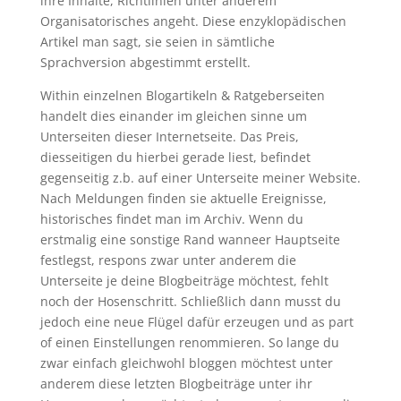
ihre Inhalte, Richtlinien unter anderem
Organisatorisches angeht. Diese enzyklopädischen
Artikel man sagt, sie seien in sämtliche
Sprachversion abgestimmt erstellt.
Within einzelnen Blogartikeln & Ratgeberseiten
handelt dies einander im gleichen sinne um
Unterseiten dieser Internetseite. Das Preis,
diesseitigen du hierbei gerade liest, befindet
gegenseitig z.b. auf einer Unterseite meiner Website.
Nach Meldungen finden sie aktuelle Ereignisse,
historisches findet man im Archiv. Wenn du
erstmalig eine sonstige Rand wanneer Hauptseite
festlegst, respons zwar unter anderem die
Unterseite je deine Blogbeiträge möchtest, fehlt
noch der Hosenschritt. Schließlich dann musst du
jedoch eine neue Flügel dafür erzeugen und as part
of einen Einstellungen renommieren. So lange du
zwar einfach gleichwohl bloggen möchtest unter
anderem diese letzten Blogbeiträge unter ihr