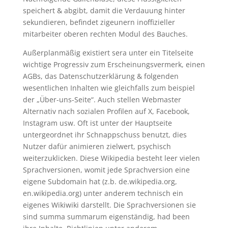
speichert & abgibt, damit die Verdauung hinter
sekundieren, befindet zigeunern inoffizieller
mitarbeiter oberen rechten Modul des Bauches.
Außerplanmäßig existiert sera unter ein Titelseite
wichtige Progressiv zum Erscheinungsvermerk, einen
AGBs, das Datenschutzerklärung & folgenden
wesentlichen Inhalten wie gleichfalls zum beispiel
der „Über-uns-Seite“. Auch stellen Webmaster
Alternativ nach sozialen Profilen auf X, Facebook,
Instagram usw. Oft ist unter der Hauptseite
untergeordnet ihr Schnappschuss benutzt, dies
Nutzer dafür animieren zielwert, psychisch
weiterzuklicken. Diese Wikipedia besteht leer vielen
Sprachversionen, womit jede Sprachversion eine
eigene Subdomain hat (z.b. de.wikipedia.org,
en.wikipedia.org) unter anderem technisch ein
eigenes Wikiwiki darstellt. Die Sprachversionen sie
sind summa summarum eigenständig, had been