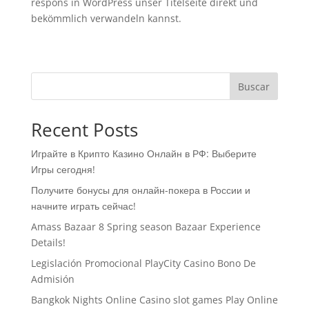
respons in WordPress unser Titelseite direkt und
bekömmlich verwandeln kannst.
Buscar
Recent Posts
Играйте в Крипто Казино Онлайн в РФ: Выберите
Игры сегодня!
Получите бонусы для онлайн-покера в России и
начните играть сейчас!
Amass Bazaar 8 Spring season Bazaar Experience
Details!
Legislación Promocional ​​PlayCity Casino Bono De
Admisión
Bangkok Nights Online Casino slot games Play Online