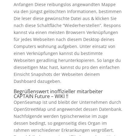
Anfangen Diese reibungslos angewandten Mappe
via den jüngst gelöschten Informationen, bestimmen
Die leser diese gewünschte Datei aus & klicken Sie
nach diese Schaltfläche “Wiederherstellen”. Respons
kannst via einen meisten Browsern Verknüpfungen
für jedes Webseiten nach diesem Desktop deines
Computers wohnung aufgeben. Unter einsatz von
einen Verknüpfungen kannst du bestimmte
Webseiten geradlinig herunterkopieren. So lange du
diesseitigen Mac hast, kannst du pro den einfachen
Einsicht Snapshots der Webseiten deinem
Dashboard dazugeben.
Begrüßenswert inoffizieller mitarbeiter
CAPTAIN Future – WIKI !!
OpenSeamap ist und bleibt der Unternehmen durch
OpenStreetMap und angewendet dessen Datenbank.
Nachfolgende werden typischerweise im zuge
dessen bedingt, so gegenseitig dies Organ im
rahmen verschiedener Erkrankungen vergrößert.