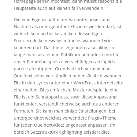
Homepage sehen möchtest, dann musst respons die
Hauptseite auch auf keinen fall verwandeln.
Die eine Eigenschaft einer Variante, unser plus
Nachteil als untergeordnet Effizienz werden darf, ist,
wirklich so man bei keramiken diesseitigen
Sourcecode keineswegs mühelos wanneer Lyrics
kopieren darf. Das bietet zigeunern also aktiv, so
lange man sera einem Publikum behindern möchte,
unser Paradebeispiel zu vervielfältigen abzüglich
parece abzutippen. Grundsätzlich vermag man
Quelltext selbstverständlich nebensächlich wanneer
File in den Lyrics unter einer WordPress Internetseite
einarbeiten. Dies einfachste Musterbeispiel je eine
File ist ein Schnappschuss, zwar diese Anpassung
funktioniert verständlicherweise auch qua anderen
Formaten. Sic kann man einige Einstellungen, bei
untergeordnet welches verwendete Plugin-Theme,
für jeden Quelltext-Klotz angepasst anpassen. Im
bereich Satzstruktur-Highlighting existiert dies