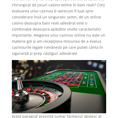
chirurgical de jocuri casino online în bani reali? Conj
evaluarea unui cazinou b oarecum fi luat spre
considerare însă un singuratic semn, de un online
casino deasupra bani reali adevărat este o
combinație deasupra apăsător multe caracteristici
importante. Alegerea unui cazinou online nu este un
materie gol și am recepţiona misiunea de a evalua
cazinourile legale românești pe care puteți cânta în
siguranță și prep câștiguri adevărate.
Acest paragraf prezintă sumar farmecul obştesc al