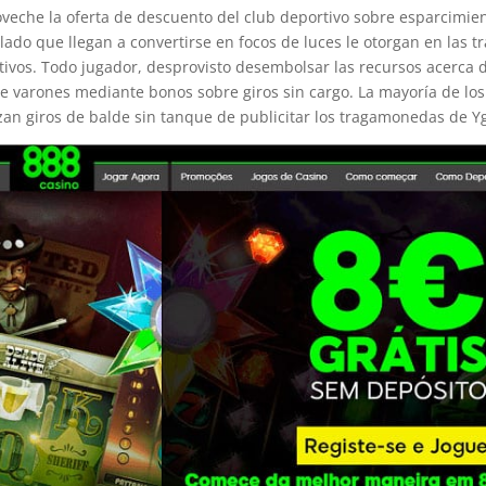
veche la oferta de descuento del club deportivo sobre esparcimient
lado que llegan a convertirse en focos de luces le otorgan en las 
tivos. Todo jugador, desprovisto desembolsar las recursos acerca d
e varones mediante bonos sobre giros sin cargo. La mayoría de l
izan giros de balde sin tanque de publicitar los tragamonedas de Yg