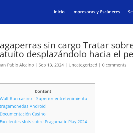
Products
search
Inicio
Impresoras y Escáneres
Se
agaperras sin cargo Tratar sobre
atuito desplazándolo hacia el p
uan Pablo Alcaino
|
Sep 13, 2024
|
Uncategorized
|
0 comments
Content
Wolf Run casino – Superior entretenimiento
tragamonedas Android
Documentación Casino
Excelentes slots sobre Pragamatic Play 2024