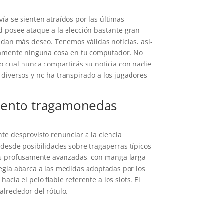
ía se sienten atraídos por las últimas
d posee ataque a la elección bastante gran
e dan más deseo. Tenemos válidas noticias, así­
enamente ninguna cosa en tu computador.
No
 lo cual nunca compartirás su noticia con nadie.
 diversos y no ha transpirado a los jugadores
miento tragamonedas
e desprovisto renunciar a la ciencia
esde posibilidades sobre tragaperras tí­picos
ás profusamente avanzadas, con manga larga
egia abarca a las medidas adoptadas por los
acia el pelo fiable referente a los slots. El
alrededor del rótulo.