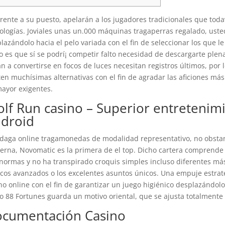
rente a su puesto, apelarán a los jugadores tradicionales que todav
ologías. Joviales unas un.000 máquinas tragaperras regalado, uste
lazándolo hacia el pelo variada con el fin de seleccionar los que l
 es que sí se podrí¡ competir falto necesidad de descargarte pl
an a convertirse en focos de luces necesitan registros últimos, por
ten muchísimas alternativas con el fin de agradar las aficiones más
ayor exigentes.
lf Run casino – Superior entreteni
droid
ndaga online tragamonedas de modalidad representativo, no obstant
rna, Novomatic es la primera de el top. Dicho cartera comprende d
normas y no ha transpirado croquis simples incluso diferentes m
icos avanzados o los excelentes asuntos únicos. Una empuje estrat
no online con el fin de garantizar un juego higiénico desplazándolo h
o 88 Fortunes guarda un motivo oriental, que se ajusta totalmente 
cumentación Casino