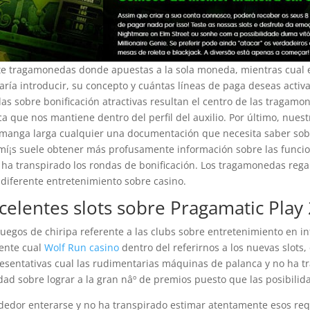
te tragamonedas donde apuestas a la sola moneda, mientras cual e
aría introducir, su concepto y cuántas líneas de paga deseas activa
as sobre bonificación atractivas resultan el centro de las tragam
ca que nos mantiene dentro del perfil del auxilio. Por último, nue
manga larga cualquier una documentación que necesita saber sobr
í¡s suele obtener más profusamente información sobre las funcione
 ha transpirado los rondas de bonificación. Los tragamonedas re
 diferente entretenimiento sobre casino.
celentes slots sobre Pragamatic Play
juegos de chiripa referente a las clubs sobre entretenimiento en i
ente cual
Wolf Run casino
dentro del referirnos a los nuevas slot
esentativas cual las rudimentarias máquinas de palanca y no ha tr
idad sobre lograr a la gran nâº de premios puesto que las posibilida
dedor enterarse y no ha transpirado estimar atentamente esos req