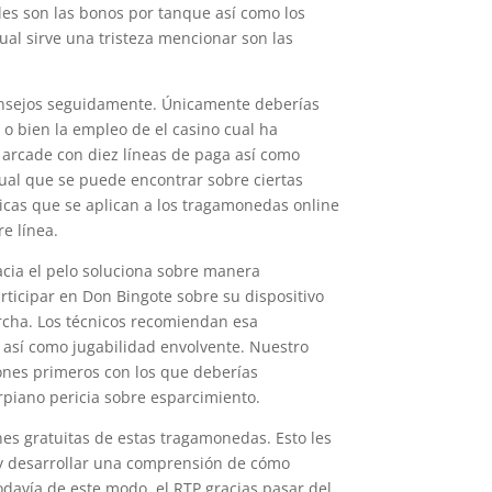
s son las bonos por tanque así­ como los
ual sirve una tristeza mencionar son las
 consejos seguidamente. Únicamente deberías
 o bien la empleo de el casino cual ha
rcade con diez líneas de paga así­ como
ual que se puede encontrar sobre ciertas
ticas que se aplican a los tragamonedas online
e línea.
cia el pelo soluciona sobre manera
rticipar en Don Bingote sobre su dispositivo
cha. Los técnicos recomiendan esa
 así­ como jugabilidad envolvente. Nuestro
ones primeros con los que deberías
arpiano pericia sobre esparcimiento.
ones gratuitas de estas tragamonedas. Esto les
 y desarrollar una comprensión de cómo
odavía de este modo, el RTP gracias pasar del