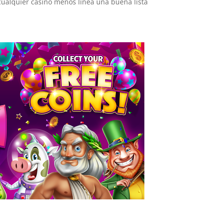
 cualquier casino menos línea una buena lista