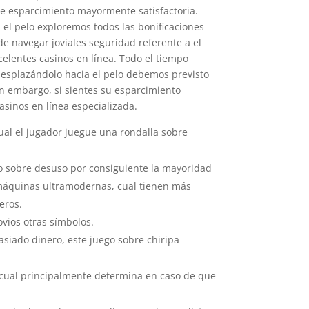
bre esparcimiento mayormente satisfactoria.
el pelo exploremos todos las bonificaciones
 navegar joviales seguridad referente a el
elentes casinos en línea. Todo el tiempo
esplazándolo hacia el pelo debemos previsto
in embargo, si sientes su esparcimiento
asinos en línea especializada.
ual el jugador juegue una rondalla sobre
o sobre desuso por consiguiente la mayoridad
máquinas ultramodernas, cual tienen más
eros.
ovios otras símbolos.
masiado dinero, este juego sobre chiripa
cual principalmente determina en caso de que