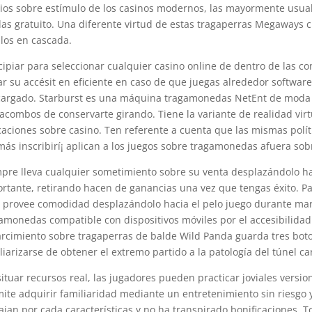
os sobre estímulo de los casinos modernos, las mayormente usuale
das gratuito. Una diferente virtud de estas tragaperras Megaways c
llos en cascada.
cipiar para seleccionar cualquier casino online de dentro de las
r su accésit en eficiente en caso de que juegas alrededor software
argado. Starburst es una máquina tragamonedas NetEnt de moda a
combos de conservarte girando. Tiene la variante de realidad virt
caciones sobre casino. Ten referente a cuenta que las mismas polí
ás inscribirí¡ aplican a los juegos sobre tragamonedas afuera sobr
pre lleva cualquier sometimiento sobre su venta desplazándolo ha
rtante, retirando hacen de ganancias una vez que tengas éxito. Pa
 provee comodidad desplazándolo hacia el pelo juego durante mar
amonedas compatible con dispositivos móviles por el accesibilidad
rcimiento sobre tragaperras de balde Wild Panda guarda tres bot
liarizarse de obtener el extremo partido a la patologí­a del túnel c
situar recursos real, las jugadores pueden practicar joviales versi
ite adquirir familiaridad mediante un entretenimiento sin riesgo
ajan por cada características y no ha transpirado bonificaciones. T