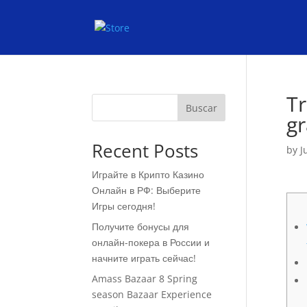
Tr
Buscar
gr
Recent Posts
by
J
Играйте в Крипто Казино
Онлайн в РФ: Выберите
Игры сегодня!
Получите бонусы для
онлайн-покера в России и
начните играть сейчас!
Amass Bazaar 8 Spring
season Bazaar Experience