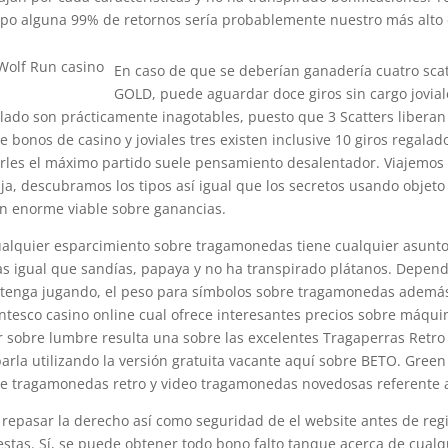
po alguna 99% de retornos serí­a probablemente nuestro más alto 
En caso de que se deberían ganadería cuatro scat
GOLD, puede aguardar doce giros sin cargo joviale
lado son prácticamente inagotables, puesto que 3 Scatters liberan o
e bonos de casino y joviales tres existen inclusive 10 giros regalad
rles el máximo partido suele pensamiento desalentador. Viajemos a
ja, descubramos los tipos así­ igual que los secretos usando objeto
n enorme viable sobre ganancias.
ualquier esparcimiento sobre tragamonedas tiene cualquier asunto
as igual que sandías, papaya y no ha transpirado plátanos. Depe
enga jugando, el peso para símbolos sobre tragamonedas además
ntesco casino online cual ofrece interesantes precios sobre máqui
r sobre lumbre resulta una sobre las excelentes Tragaperras Retr
arla utilizando la versión gratuita vacante aquí sobre BETO. Gre
e tragamonedas retro y video tragamonedas novedosas referente a 
 repasar la derecho así­ como seguridad de el website antes de reg
stas. Sí, se puede obtener todo bono falto tanque acerca de cualqu