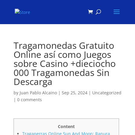
Products
search
Tragamonedas Gratuito
Online así­ como Juegos
sobre Casino +dieciocho
000 Tragamonedas Sin
Descarga
by
Juan Pablo Alcaino
|
Sep 25, 2024
|
Uncategorized
|
0 comments
Content
Tragaperras Online Sun And Moon: Ranura