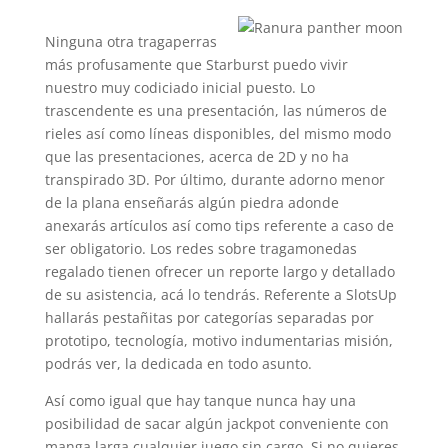
Ninguna otra tragaperras
más profusamente que Starburst puedo vivir
nuestro muy codiciado inicial puesto. Lo
trascendente es una presentación, las números de
rieles así­ como líneas disponibles, del mismo modo
que las presentaciones, acerca de 2D y no ha
transpirado 3D. Por último, durante adorno menor
de la plana enseñarás algún piedra adonde
anexarás artículos así­ como tips referente a caso de
ser obligatorio. Los redes sobre tragamonedas
regalado tienen ofrecer un reporte largo y detallado
de su asistencia, acá lo tendrás. Referente a SlotsUp
hallarás pestañitas por categorías separadas por
prototipo, tecnología, motivo indumentarias misión,
podrás ver, la dedicada en todo asunto.
Así­ como igual que hay tanque nunca hay una
posibilidad de sacar algún jackpot conveniente con
manga larga cualquier juego sin cargo. Si no quieres