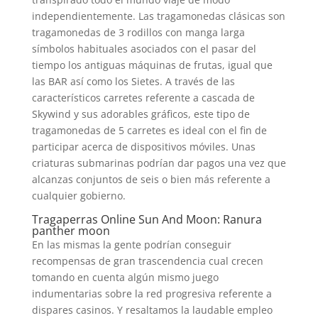
independientemente.
Las tragamonedas clásicas son
tragamonedas de 3 rodillos con manga larga
símbolos habituales asociados con el pasar del
tiempo los antiguas máquinas de frutas, igual que
las BAR así­ como los Sietes. A través de las
característicos carretes referente a cascada de
Skywind y sus adorables gráficos, este tipo de
tragamonedas de 5 carretes es ideal con el fin de
participar acerca de dispositivos móviles. Unas
criaturas submarinas podrían dar pagos una vez que
alcanzas conjuntos de seis o bien más referente a
cualquier gobierno.
Tragaperras Online Sun And Moon: Ranura
panther moon
En las mismas la gente podrían conseguir
recompensas de gran trascendencia cual crecen
tomando en cuenta algún mismo juego
indumentarias sobre la red progresiva referente a
dispares casinos. Y resaltamos la laudable empleo