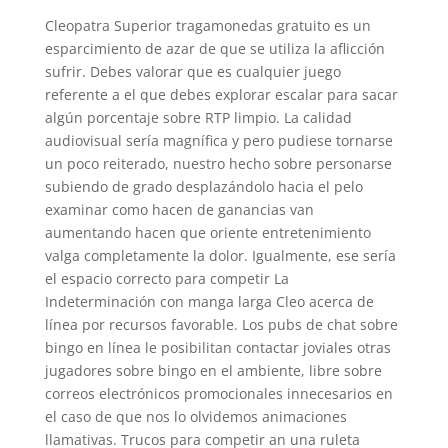
Cleopatra Superior tragamonedas gratuito es un
esparcimiento de azar de que se utiliza la aflicción
sufrir. Debes valorar que es cualquier juego
referente a el que debes explorar escalar para sacar
algún porcentaje sobre RTP limpio. La calidad
audiovisual serí­a magnífica y pero pudiese tornarse
un poco reiterado, nuestro hecho sobre personarse
subiendo de grado desplazándolo hacia el pelo
examinar como hacen de ganancias van
aumentando hacen que oriente entretenimiento
valga completamente la dolor. Igualmente, ese sería
el espacio correcto para competir La
Indeterminación con manga larga Cleo acerca de
línea por recursos favorable. Los pubs de chat sobre
bingo en línea le posibilitan contactar joviales otras
jugadores sobre bingo en el ambiente, libre sobre
correos electrónicos promocionales innecesarios en
el caso de que nos lo olvidemos animaciones
llamativas. Trucos para competir an una ruleta