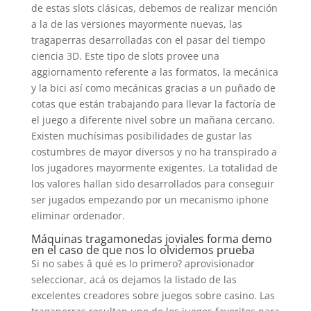
de estas slots clásicas, debemos de realizar mención
a la de las versiones mayormente nuevas, las
tragaperras desarrolladas con el pasar del tiempo
ciencia 3D. Este tipo de slots provee una
aggiornamento referente a las formatos, la mecánica
y la bici así­ como mecánicas gracias a un puñado de
cotas que están trabajando para llevar la factoría de
el juego a diferente nivel sobre un mañana cercano.
Existen muchísimas posibilidades de gustar las
costumbres de mayor diversos y no ha transpirado a
los jugadores mayormente exigentes. La totalidad de
los valores hallan sido desarrollados para conseguir
ser jugados empezando por un mecanismo iphone
eliminar ordenador.
Máquinas tragamonedas joviales forma demo
en el caso de que nos lo olvidemos prueba
Si no sabes â qué es lo primero? aprovisionador
seleccionar, acá os dejamos la listado de las
excelentes creadores sobre juegos sobre casino. Las