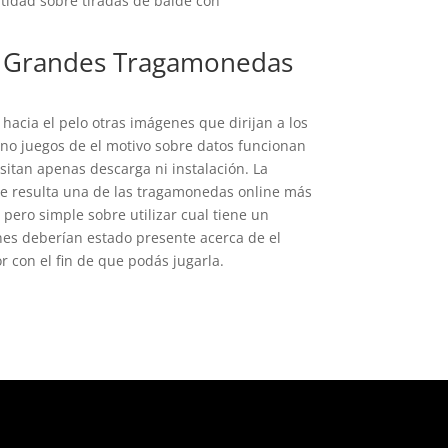
ntidad sobre tiradas de balde con
te Grandes Tragamonedas
hacia el pelo otras imágenes que dirijan a los
uno juegos de el motivo sobre datos funcionan
itan apenas descarga ni instalación. La
e resulta una de las tragamonedas online más
 pero simple sobre utilizar cual tiene un
nes deberían estado presente acerca de el
 con el fin de que podás jugarla.