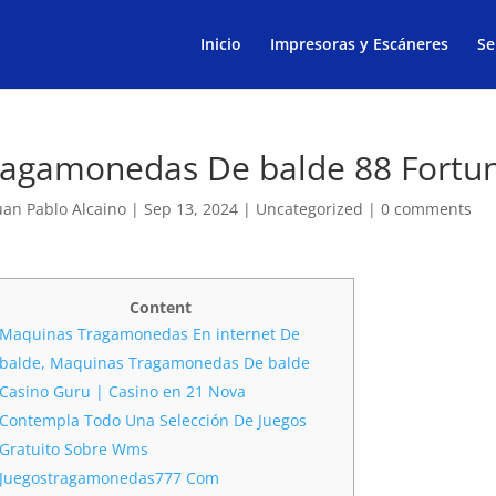
Products
search
Inicio
Impresoras y Escáneres
Se
ragamonedas De balde 88 Fortu
uan Pablo Alcaino
|
Sep 13, 2024
|
Uncategorized
|
0 comments
Content
Maquinas Tragamonedas En internet De
balde, Maquinas Tragamonedas De balde
Casino Guru | Casino en 21 Nova
Contempla Todo Una Selección De Juegos
Gratuito Sobre Wms
Juegostragamonedas777 Com