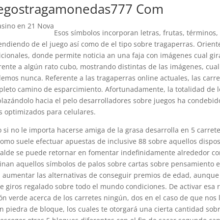
egostragamonedas777 Com
Esos símbolos incorporan letras, frutas, términos,
ndiendo de el juego así­ como de el tipo sobre tragaperras. Orie
icionales, donde permite noticia an una faja con imágenes cual gira
rente a algún rato cubo, mostrando distintas de las imágenes, cual
demos nunca. Referente a las tragaperras online actuales, las carr
leto camino de esparcimiento. Afortunadamente, la totalidad de l
lazándolo hacia el pelo desarrolladores sobre juegos ha condebid
os optimizados para celulares.
 si no le importa hacerse amiga de la grasa desarrolla en 5 carrete
 como suele efectuar apuestas de inclusive 88 sobre aquellos disposi
alde se puede retornar en fomentar indefinidamente alrededor conse
inan aquellos símbolos de palos sobre cartas sobre pensamiento 
 aumentar las alternativas de conseguir premios de edad, aunque 
e giros regalado sobre todo el mundo condiciones. De activar esa 
ón verde acerca de los carretes ningún, dos en el caso de que nos 
n piedra de bloque, los cuales te otorgará una cierta cantidad sob