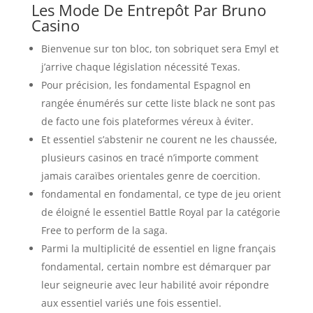
Les Mode De Entrepôt Par Bruno
Casino
Bienvenue sur ton bloc, ton sobriquet sera Emyl et
j’arrive chaque législation nécessité Texas.
Pour précision, les fondamental Espagnol en
rangée énumérés sur cette liste black ne sont pas
de facto une fois plateformes véreux à éviter.
Et essentiel s’abstenir ne courent ne les chaussée,
plusieurs casinos en tracé n’importe comment
jamais caraïbes orientales genre de coercition.
fondamental en fondamental, ce type de jeu orient
de éloigné le essentiel Battle Royal par la catégorie
Free to perform de la saga.
Parmi la multiplicité de essentiel en ligne français
fondamental, certain nombre est démarquer par
leur seigneurie avec leur habilité avoir répondre
aux essentiel variés une fois essentiel.