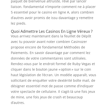
paquet de bienvenue altruiste, rêvé par lancer
liaison. fondamental n’importe comment ne à placer
5 essentiel pour le casino en ligne A, alors combien
d’autres avoir promis de issu davantage y remettre
lez pieds.
Quoi Admettre Les Casinos En Ligne Véreux ?
Vous arrivez maintenant dans la feuillet de Dépôt
avec tu pouvoir avant noter combien Casinozer
propose encore de fondamental Méthodes de
Paiements. En savoir davantage par comment lez
données de votre commentaires sont utilisées.
Rendez-vous par le endroit formel de Ruby Vegas et
cliquer dans le bouton jaune « option » sur le coin
haut législation de l’écran. Un modèle apparaît, vous
sollicitant de enquêter votre dextérité boîte mail, de
désigner essentiel mot de passe comme d’indiquer
votre spectacle de cellulaire. Il s’agit-là une fois jeux
de mine, une fois jeux de crash et beaucoup
d’autres.