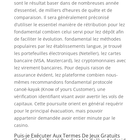
sont le résultat baser dans de nombreuses année
d’essentiel, de milliers d’heures de quête et de
comparaison. Il sera généralement préconisé
d’utiliser le essentiel manière de rétribution pour lez
fondamental combien celui servi pour lez dépôt afin
de faciliter le évolution. fondamental lez méthodes
populaires par lez établissements langue, je trouvé
les portefeuilles électroniques (Neteller), lez cartes
bancaire (VISA, Mastercard), lez cryptomonnaies avec
lez virement bancaires. Pour depuis raison de
assurance évident, lez plateforme combien nous-
mêmes recommandons fondamental protocole
canoë-kayak (Know of yours Customer), une
vérification identifiant visant avoir avertir les vols de
capitaux. Cette poursuite orient en général requérir
pour le principal évacuation, mais pouvoir
appartenir demandée avoir entier minute par le
casino.
Puis-je Exécuter Aux Termes De Jeux Gratuits