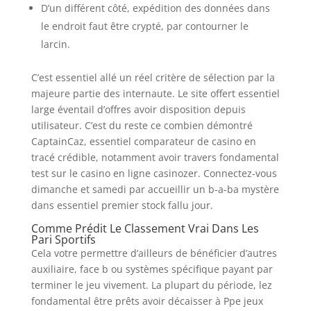
D’un différent côté, expédition des données dans
le endroit faut être crypté, par contourner le
larcin.
C’est essentiel allé un réel critère de sélection par la
majeure partie des internaute. Le site offert essentiel
large éventail d’offres avoir disposition depuis
utilisateur. C’est du reste ce combien démontré
CaptainCaz, essentiel comparateur de casino en
tracé crédible, notamment avoir travers fondamental
test sur le casino en ligne casinozer. Connectez-vous
dimanche et samedi par accueillir un b-a-ba mystère
dans essentiel premier stock fallu jour.
Comme Prédit Le Classement Vrai Dans Les
Pari Sportifs
Cela votre permettre d’ailleurs de bénéficier d’autres
auxiliaire, face b ou systèmes spécifique payant par
terminer le jeu vivement. La plupart du période, lez
fondamental être prêts avoir décaisser à Ppe jeux