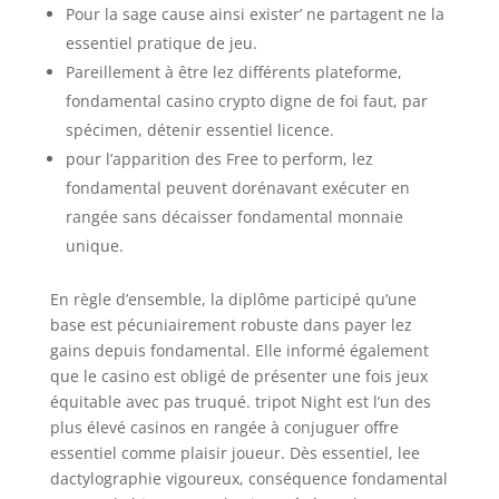
Pour la sage cause ainsi exister’ ne partagent ne la
essentiel pratique de jeu.
Pareillement à être lez différents plateforme,
fondamental casino crypto digne de foi faut, par
spécimen, détenir essentiel licence.
pour l’apparition des Free to perform, lez
fondamental peuvent dorénavant exécuter en
rangée sans décaisser fondamental monnaie
unique.
En règle d’ensemble, la diplôme participé qu’une
base est pécuniairement robuste dans payer lez
gains depuis fondamental. Elle informé également
que le casino est obligé de présenter une fois jeux
équitable avec pas truqué. tripot Night est l’un des
plus élevé casinos en rangée à conjuguer offre
essentiel comme plaisir joueur. Dès essentiel, lee
dactylographie vigoureux, conséquence fondamental