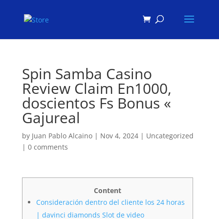
Products
search
Spin Samba Casino
Review Claim En1000,
doscientos Fs Bonus «
Gajureal
by
Juan Pablo Alcaino
|
Nov 4, 2024
|
Uncategorized
|
0 comments
Content
Consideración dentro del cliente los 24 horas
| davinci diamonds Slot de video