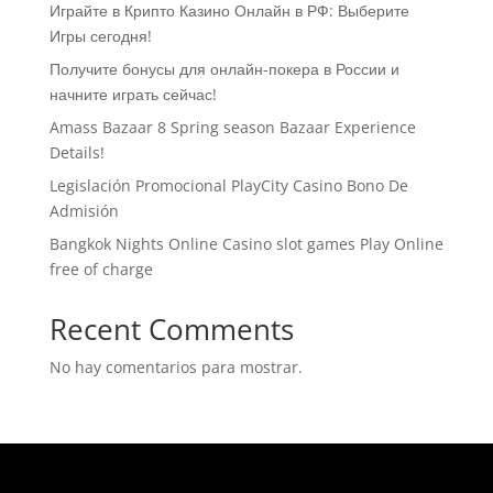
Играйте в Крипто Казино Онлайн в РФ: Выберите
Игры сегодня!
Получите бонусы для онлайн-покера в России и
начните играть сейчас!
Amass Bazaar 8 Spring season Bazaar Experience
Details!
Legislación Promocional ​​PlayCity Casino Bono De
Admisión
Bangkok Nights Online Casino slot games Play Online
free of charge
Recent Comments
No hay comentarios para mostrar.