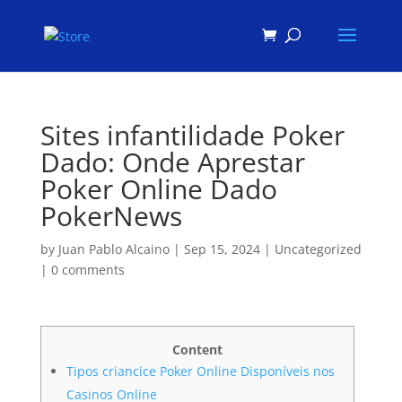
Products
search
Sites infantilidade Poker
Dado: Onde Aprestar
Poker Online Dado
PokerNews
by
Juan Pablo Alcaino
|
Sep 15, 2024
|
Uncategorized
|
0 comments
Content
Tipos criancice Poker Online Disponíveis nos
Casinos Online