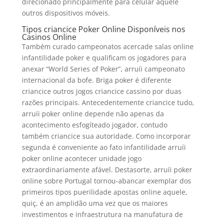
direcionado principalmente para celular aquele
outros dispositivos móveis.
Tipos criancice Poker Online Disponíveis nos
Casinos Online
Também curado campeonatos acercade salas online
infantilidade poker e qualificam os jogadores para
anexar “World Series of Poker”, arruíi campeonato
internacional da bofe. Briga poker é diferente
criancice outros jogos criancice cassino por duas
razões principais. Antecedentemente criancice tudo,
arruíi poker online depende não apenas da
acontecimento esfogíteado jogador, contudo
também criancice sua autoridade. Como incorporar
segunda é conveniente ao fato infantilidade arruíi
poker online acontecer unidade jogo
extraordinariamente afável. Destasorte, arruíi poker
online sobre Portugal tornou-abancar exemplar dos
primeiros tipos puerilidade apostas online aquele,
quiç, é an amplidão uma vez que os maiores
investimentos e infraestrutura na manufatura de