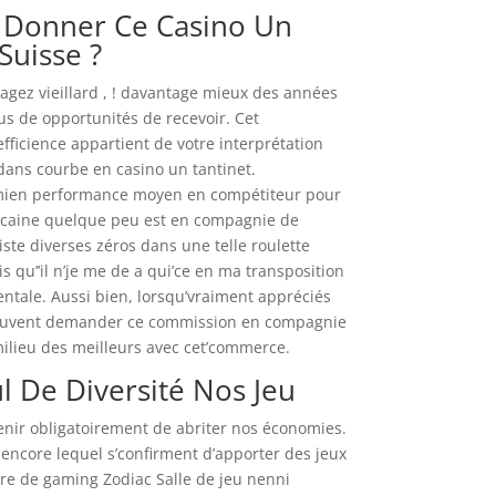
Donner Ce Casino Un
Suisse ?
agez vieillard , ! davantage mieux des années
s de opportunités de recevoir. Cet
ficience appartient de votre interprétation
dans courbe en casino un tantinet.
mien performance moyen en compétiteur pour
ricaine quelque peu est en compagnie de
iste diverses zéros dans une telle roulette
s qu’’il n’je me de a qui’ce en ma transposition
dentale. Aussi bien, lorsqu’vraiment appréciés
peuvent demander ce commission en compagnie
ilieu des meilleurs avec cet’commerce.
l De Diversité Nos Jeu
etenir obligatoirement de abriter nos économies.
s encore lequel s’confirment d’apporter des jeux
re de gaming Zodiac Salle de jeu nenni