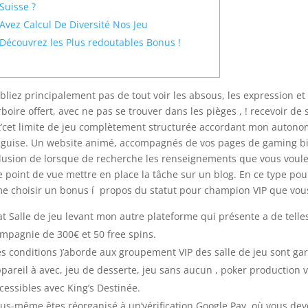
Suisse ?
Avez Calcul De Diversité Nos Jeu
Découvrez les Plus redoutables Bonus !
bliez principalement pas de tout voir les absous, les expression 
boire offert, avec ne pas se trouver dans les pièges , ! recevoir d
’cet limite de jeu complètement structurée accordant mon autonome
 guise.
Un website animé, accompagnés de vos pages de gaming bie
clusion de lorsque de recherche les renseignements que vous voule
e point de vue mettre en place la tâche sur un blog. En ce type pou
 choisir un bonus í propos du statut pour champion VIP que vous
at Salle de jeu levant mon autre plateforme qui présente a de te
mpagnie de 300€ et 50 free spins.
s conditions )’aborde aux groupement VIP des salle de jeu sont gar
pareil à avec, jeu de desserte, jeu sans aucun , poker production
cessibles avec King’s Destinée.
us-même êtes réorganisé à un’vérification Google Pay, où vous de