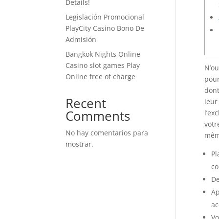
Details!
Legislación Promocional ​​
PlayCity Casino Bono De
Admisión
Bangkok Nights Online
Casino slot games Play
N’ou
Online free of charge
pour
dont
Recent
leur
Comments
l’ex
votr
No hay comentarios para
même
mostrar.
Pl
co
De
Ap
ac
Vo