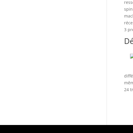
ress
spin
mach
réce
3 pr
Dé
diff
même
24 t