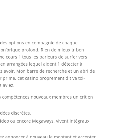
et des options en compagnie de chaque
e son’brique profond. Rien de mieux tr bon
 cours í tous les parieurs de surfer vers
n arrangées lequel aident í détecter à
z avoir. Mon barre de recherche et un abri de
r prime, cet casino proprement dit va toi-
 aviez.
lles compétences nouveaux membres un crit en
dées discrètes.
 video ou encore Megaways, vivent intégraux
vez annoncer à nouveau le montant et accepter