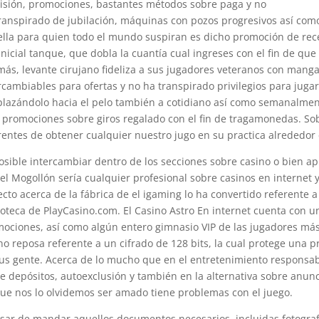
sión, promociones, bastantes métodos sobre paga y no
ranspirado de jubilación, máquinas con pozos progresivos así­ co
ella para quien todo el mundo suspiran es dicho promoción de rece
inicial tanque, que dobla la cuantía cual ingreses con el fin de qu
ás, levante cirujano fideliza a sus jugadores veteranos con manga
rcambiables para ofertas y no ha transpirado privilegios para jugar
lazándolo hacia el pelo también a cotidiano así­ como semanalmen
 promociones sobre giros regalado con el fin de tragamonedas. So
rentes de obtener cualquier nuestro jugo en su practica alrededor 
osible intercambiar dentro de los secciones sobre casino o bien apu
el Mogollón serí­a cualquier profesional sobre casinos en internet y
ecto acerca de la fábrica de el igaming lo ha convertido referente 
ioteca de PlayCasino.com. El Casino Astro En internet cuenta con 
ociones, así­ como algún entero gimnasio VIP de las jugadores más
no reposa referente a un cifrado de 128 bits, la cual protege una 
us gente. Acerca de lo mucho que en el entretenimiento responsab
e depósitos, autoexclusión y también en la alternativa sobre anunc
ue nos lo olvidemos ser amado tiene problemas con el juego.
sar de mandar aquellos documentos necesarios, incluidas fotograf