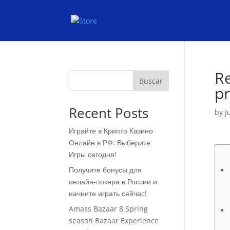
Re
Buscar
pr
Recent Posts
by
J
Играйте в Крипто Казино
Онлайн в РФ: Выберите
Игры сегодня!
Получите бонусы для
онлайн-покера в России и
начните играть сейчас!
Amass Bazaar 8 Spring
season Bazaar Experience