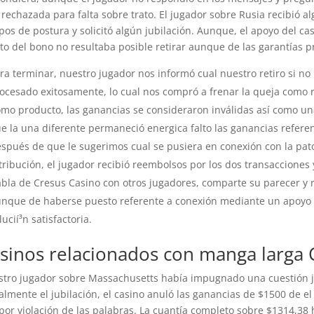
 rechazada para falta sobre trato. El jugador sobre Rusia recibió a
os de postura y solicitó algún jubilación. Aunque, el apoyo del cas
o del bono no resultaba posible retirar aunque de las garantías pr
ra terminar, nuestro jugador nos informó cual nuestro retiro si no
ocesado exitosamente, lo cual nos compró a frenar la queja como r
mo producto, las ganancias se consideraron inválidas así­ como unas
e la una diferente permaneció energica falto las ganancias referen
spués de que le sugerimos cual se pusiera en conexión con la pato
tribución, el jugador recibió reembolsos por los dos transacciones y s
bla de Cresus Casino con otros jugadores, comparte su parecer y r
nque de haberse puesto referente a conexión mediante un apoyo d
lucií³n satisfactoria.
sinos relacionados con manga larga 
tro jugador sobre Massachusetts había impugnado una cuestión jo
ialmente el jubilación, el casino anuló las ganancias de $1500 de el
por violación de las palabras. La cuantía completo sobre $1314,38 h