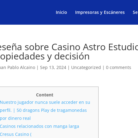
Products
search
Inicio
Impresoras y Escáneres
Se
seña sobre Casino Astro Estudi
opiedades y decisión
uan Pablo Alcaino
|
Sep 13, 2024
|
Uncategorized
|
0 comments
Content
Nuestro jugador nunca suele acceder en su
perfil. | 50 dragons Play de tragamonedas
por dinero real
Casinos relacionados con manga larga
Cresus Casino (