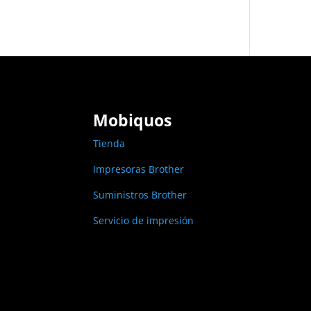
Mobiquos
Tienda
Impresoras Brother
Suministros Brother
Servicio de impresión
Links