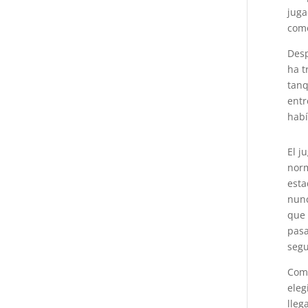
juga
como
Desp
ha t
tanq
entr
habí
El j
norm
esta
nunc
que 
pasa
segu
Comi
eleg
lleg