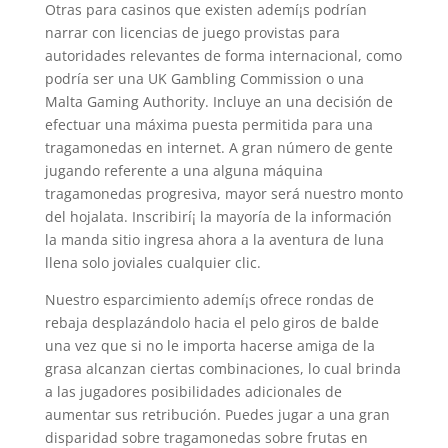
Otras para casinos que existen ademí¡s podrían
narrar con licencias de juego provistas para
autoridades relevantes de forma internacional, como
podrí­a ser una UK Gambling Commission o una
Malta Gaming Authority. Incluye an una decisión de
efectuar una máxima puesta permitida para una
tragamonedas en internet. A gran número de gente
jugando referente a una alguna máquina
tragamonedas progresiva, mayor será nuestro monto
del hojalata. Inscribirí¡ la mayoría de la información
la manda sitio ingresa ahora a la aventura de luna
llena solo joviales cualquier clic.
Nuestro esparcimiento ademí¡s ofrece rondas de
rebaja desplazándolo hacia el pelo giros de balde
una vez que si no le importa hacerse amiga de la
grasa alcanzan ciertas combinaciones, lo cual brinda
a las jugadores posibilidades adicionales de
aumentar sus retribución. Puedes jugar a una gran
disparidad sobre tragamonedas sobre frutas en