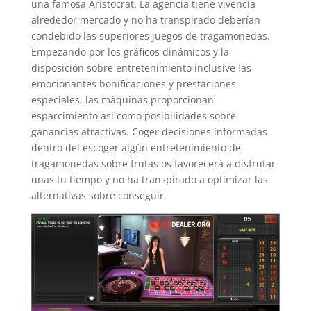
una famosa Aristocrat. La agencia tiene vivencia
alrededor mercado y no ha transpirado deberían
condebido las superiores juegos de tragamonedas.
Empezando por los gráficos dinámicos y la
disposición sobre entretenimiento inclusive las
emocionantes bonificaciones y prestaciones
especiales, las máquinas proporcionan
esparcimiento así­ como posibilidades sobre
ganancias atractivas. Coger decisiones informadas
dentro del escoger algún entretenimiento de
tragamonedas sobre frutas os favorecerá a disfrutar
unas tu tiempo y no ha transpirado a optimizar las
alternativas sobre conseguir.