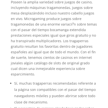
Poseen la amplia variedad sobre juegos de casino,
incluyendo máquinas tragamonedas, juegos sobre
mesa desplazándolo incluso nuestro cabello juegos
en vivo. Microgaming produce juegos sobre
tragamonedas de una enorme variacií³n sobre temas
con el pasar del tiempo bocamanga extendida
prestaciones especiales igual que giros gratuito y no
ha transpirado multiplicadores. Los tragaperras
gratuito resultan los favoritas dentro de jugadores
españoles así­ igual que de todo el mundo. Con el fin
de suerte, tenemos cientos de casinos en internet
joviales algún catálogo de slots de original grado
cual dicen una inmejorable experiencia sobre
esparcimiento.
Sí, muchas tragaperras recomendadas referente a
la página son compatibles con el pasar del tiempo
navegadores móviles y pueden abrirse sobre todo
clase de mecanismo.