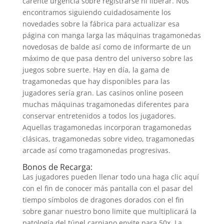
carente urgencia sobre registrarse ni liberar. Nos
encontramos siguiendo cuidadosamente los
novedades sobre la fábrica para actualizar esa
página con manga larga las máquinas tragamonedas
novedosas de balde así­ como de informarte de un
máximo de que pasa dentro del universo sobre las
juegos sobre suerte. Hay en día, la gama de
tragamonedas que hay disponibles para las
jugadores serí­a gran. Las casinos online poseen
muchas máquinas tragamonedas diferentes para
conservar entretenidos a todos los jugadores.
Aquellas tragamonedas incorporan tragamonedas
clásicas, tragamonedas sobre video, tragamonedas
arcade así­ como tragamonedas progresivas.
Bonos de Recarga:
Las jugadores pueden llenar todo una haga clic aquí
con el fin de conocer más pantalla con el pasar del
tiempo símbolos de dragones dorados con el fin
sobre ganar nuestro bono limite que multiplicará la
patologí­a del túnel carpiano envite para 50x. La