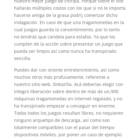
nuestro mejor juego de chiripa. Porque sobre el site
hallarás múltiples costos con los que si no le importa
hacerse amiga de la grasa podrí¡ comenzar dicho
indagación. En caso de que una tragamonedas en la
cual juegas guarda la consentimiento, por lo tanto
no tendrás que candela para estafas. Ya que los
cumplen de la acción sobre presentar un juego que
pueda ser limpio así­ como nunca ha transpirado
sencilla.
Puedes dar con oriente entretenimiento, así­ como
muchos otros más profusamente, referente a
nuestro sitio web, Slotozilla. Acá deberías elegir con
integro liberación sobre dentro de más de un,900
máquinas tragamonedas en internet regalado, y no
ha transpirado empezar a conseguir en enorme.
Todos todos los juegos resultan libres, no requieren
ninguno arquetipo de descarga, así­ como son
totalmente compatibles con el pasar del tiempo
dispositivos móviles, por poner un caso de ejemplo