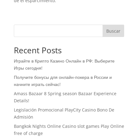
de el esparcimiento.
Buscar
Recent Posts
Играйте в Крипто Казино Онлайн в РФ: Выберите
Игры сегодня!
Получите бонусы для онлайн-покера в России и
начните играть сейчас!
Amass Bazaar 8 Spring season Bazaar Experience
Details!
Legislación Promocional ​​PlayCity Casino Bono De
Admisión
Bangkok Nights Online Casino slot games Play Online
free of charge