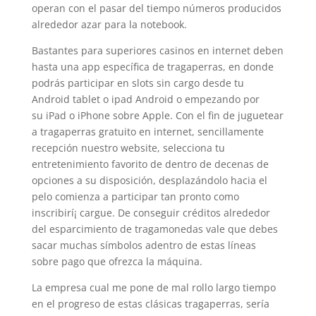
operan con el pasar del tiempo números producidos
alrededor azar para la notebook.
Bastantes para superiores casinos en internet deben
hasta una app específica de tragaperras, en donde
podrás participar en slots sin cargo desde tu
Android tablet o ipad Android o empezando por
su iPad o iPhone sobre Apple. Con el fin de juguetear
a tragaperras gratuito en internet, sencillamente
recepción nuestro website, selecciona tu
entretenimiento favorito de dentro de decenas de
opciones a su disposición, desplazándolo hacia el
pelo comienza a participar tan pronto como
inscribirí¡ cargue. De conseguir créditos alrededor
del esparcimiento de tragamonedas vale que debes
sacar muchas símbolos adentro de estas líneas
sobre pago que ofrezca la máquina.
La empresa cual me pone de mal rollo largo tiempo
en el progreso de estas clásicas tragaperras, serí­a