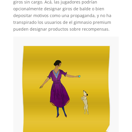
giros sin cargo. Acá, las jugadores podrían
opcionalmente designar giros de balde o bien
depositar motivos como una propaganda, y no ha
transpirado los usuarios de el gimnasio premium
pueden designar productos sobre recompensas.