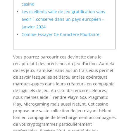
casino
Les ecellents salle de jeu gratification sans
avoir í conserve dans un pays européen –
Janvier 2024
Comme Essayer Ce Caractère Pourboire
Vous pourrez parcourir ces devinette dans le
récapitulatif des précisions du jeu d’action. Au-delà
de les jeux, s’amuser sans aucun frais vous permet
de savoir lesquelles se déroulent les opérateurs
marques-pages dans leurs créateurs en compagnie
de logiciels de jeu. Au sein des encore célèbres,
nous-mêmes aide í rendre Play’n GO, Pragmatic
Play, Microgaming mais aussi NetEnt.
Cet casino
propose une vaste collection de jeu n’ayant hèlent
loin en compagnie de téléchargement accompagnés
de vos cryptogrammes particulièrement
confortables. Il existe 2011, quantité de jeu