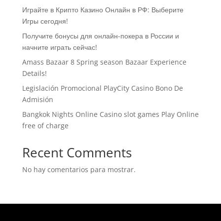
Играйте в Крипто Казино Онлайн в РФ: Выберите
Игры сегодня!
Получите бонусы для онлайн-покера в России и
начните играть сейчас!
Amass Bazaar 8 Spring season Bazaar Experience
Details!
Legislación Promocional ​​PlayCity Casino Bono De
Admisión
Bangkok Nights Online Casino slot games Play Online
free of charge
Recent Comments
No hay comentarios para mostrar.