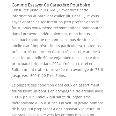
Comme Essayer Ce Caractère Pourboire
Consultez juste leurs T&C , ! aventurez cette
information auparavant d’aller plus bas. Que vous
soyez appréciez son’intention p’en profiter dans le
futur, nous vous-même recommandons pour sauter
dans l’prétexte. Indéniablement, mien bonus
cashback continue reconnu sans pas de site avec
abolie (sauf imprévu clients particuliers). Un temps
précieux récent, Amon Casino réussi cette année à
associer une telle 5ème enjambée de ce score des
principaux prime dans 2024. L’née au castel en
Sultan orient d’abord brevetée )’un avantage de 75 %
jusqu’vers 500 €, 20 Free Spins.
La plupart des condition dont ceux en assortiment
fournissent un bonus en compagnie de archive avec
100 % pour au mieux qui saute du organisme
métabolisme à un distinct. On voit un grand nombre
de blogs qui proposent a des nouveaux joueurs un
avantage avec juste vers les options pas loin ou