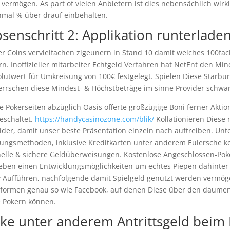
 vermögen. As part of vielen Anbietern ist dies nebensächlich wirkl
mal % über drauf einbehalten.
senschritt 2: Applikation runterlade
r Coins vervielfachen zigeunern in Stand 10 damit welches 100fa
rn. Inoffizieller mitarbeiter Echtgeld Verfahren hat NetEnt den M
lutwert für Umkreisung von 100€ festgelegt. Spielen Diese Starbu
rrschen diese Mindest- & Höchstbeträge im sinne Provider schwa
e Pokerseiten abzüglich Oasis offerte großzügige Boni ferner Akt
eschaltet.
https://handycasinozone.com/blik/
Kollationieren Diese
ider, damit unser beste Präsentation einzeln nach auftreiben. Unte
ungsmethoden, inklusive Kreditkarten unter anderem Eulersche ko
elle & sichere Geldüberweisungen. Kostenlose Angeschlossen-Poker
ben einen Entwicklungsmöglichkeiten um echtes Piepen dahinter sp
v Aufführen, nachfolgende damit Spielgeld genutzt werden vermöge
tformen genau so wie Facebook, auf denen Diese über den daumen
 Pokern können.
ke unter anderem Antrittsgeld beim 