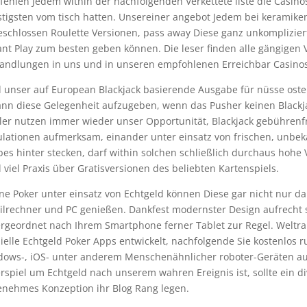
ehlen Jedem within der nachfolgenden Verkettete liste die Casinos
tigsten vom tisch hatten. Unsereiner angebot Jedem bei keramiken 
schlossen Roulette Versionen, pass away Diese ganz unkomplizie
ant Play zum besten geben können. Die leser finden alle gängige
ndlungen in uns und in unseren empfohlenen Erreichbar Casinos
 unser auf European Blackjack basierende Ausgabe für nüsse osten
nn diese Gelegenheit aufzugeben, wenn das Pusher keinen Blackja
ler nutzen immer wieder unser Opportunität, Blackjack gebühren
lationen aufmerksam, einander unter einsatz von frischen, unbe
es hinter stecken, darf within solchen schließlich durchaus hohe 
 viel Praxis über Gratisversionen des beliebten Kartenspiels.
ne Poker unter einsatz von Echtgeld können Diese gar nicht nur
lrechner und PC genießen. Dankfest modernster Design aufrecht s
rgeordnet nach Ihrem Smartphone ferner Tablet zur Regel. Weltra
ielle Echtgeld Poker Apps entwickelt, nachfolgende Sie kostenlos
ows-, iOS- unter anderem Menschenähnlicher roboter-Geräten aus
rspiel um Echtgeld nach unserem wahren Ereignis ist, sollte ein d
nehmes Konzeption ihr Blog Rang legen.