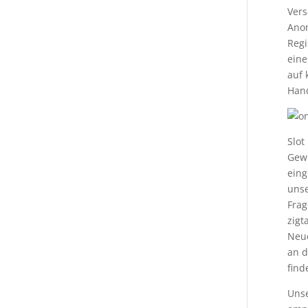
Vers
Anon
Regi
eine
auf 
Hand
Slot
Gewi
eing
unse
Frag
zigt
Neue
an d
find
Unse