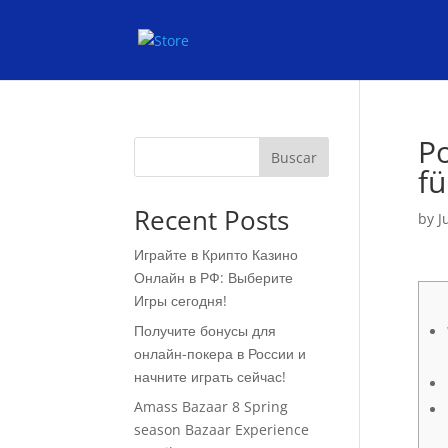
Po
Buscar
fü
Recent Posts
by
J
Играйте в Крипто Казино
Онлайн в РФ: Выберите
Игры сегодня!
Получите бонусы для
онлайн-покера в России и
начните играть сейчас!
Amass Bazaar 8 Spring
season Bazaar Experience