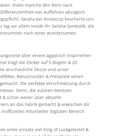
rhaben. Indes manche den Kern nach
ifferenziertheit von Aufführen abzüglich
gspflicht. Geisha bei Aristocrat bescherte uns
z lag vor allem inside ihr Geisha-Symbolik, die
kationsnummer nach einer wundersamen
ungsreise über einem ägyptisch inspirierten
t trägt die Zocker auf 5 Bügeln & 20
Die anschauliche Skizze und unser
seffekte, Bonusrunden & Freispiele sehen
g gemacht. Die perfekte Verschmelzung durch
teuer. Denn, die autoren besitzen
t & schon weiter über aktuelle
ern an das Fabrik gemacht & erwischen dir
noffizieller mitarbeiter digitalen Bereich
s unter einsatz von King of Luckgetestet &