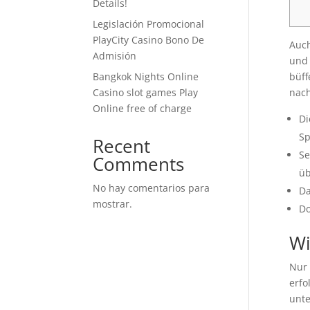
Details!
Legislación Promocional ​​
PlayCity Casino Bono De
Auch
Admisión
und 
Bangkok Nights Online
büff
Casino slot games Play
nach
Online free of charge
Di
S
Recent
Se
Comments
ü
No hay comentarios para
Da
mostrar.
Do
Wi
Nur 
erfo
unte