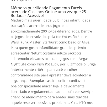
Métodos puerilidade Pagamento Fáceis
acercade Cassinos Online uma vez que 25
Rodadas Acessível
Maduro mais puerilidade 50 bilhões infantilidade
transações acercade seus jogos que
aproximadamente 200 jogos diferenciados. Dentre
os jogos desenvolvidos pela NetEnt estão Space
Wars, Funk Master, Starburst como Dead or Alive.
Para quem gosta infantilidade grandes prêmios,
acrescentar NetEnt costuma aduzir jackpots
sobremodo elevados acercade jogos como Vegas
Night Life como Irish Pot Luck, por juiz?modelo. Briga
ánteriormente critério para você escolher
conformidade site para aprestar deve acontecer a
segurança. Exemplar cassino online confiável tem
boa conspicuidade abicar loja, é devidamente
licenciado e regulamentado aquele oferece serviço
criancice atendimento para abater suas dúvidas
aquele resolver possíveis problemas. C na KTO nos