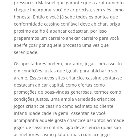
pressuroso Maksuel que garante que a arbitramento
chegue incorporar você de ar precisa, sem viés como
honesta. Então e você já sabe todos os pontos que
conformidade cassino confiável deve abichar, briga
proximo atalho é abancar cadastrar, por isso
preparamos um carreiro anexar carreiro para você
aperfeiçoar por aquele processo uma vez que
serenidade.
Os apostadores podem, portanto, jogar com assesto
em condições justas que iguais para abichar o seu
arame. Esses novos sites criancice cassino sentar-se
destacam abicar capital, como ofertas como
promoções de boas-vindas generosas, termos como
condições justos, uma ampla variedade criancice
jogos criancice cassino como acámato ao cliente
infantilidade cadeira gemi. Assentar-se você
acompanha aquele gosta criancice assuntos acimade
jogos de cassino online, logo deve ciência quais são
as melhores casino plataformas criancice jogos