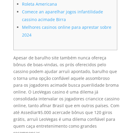
Roleta Americana
Comece an aparelhar jogos infantilidade
cassino acimade Birra
Melhores casinos online para aprestar sobre
2024
Apesar de barulho site também nunca ofereça
bônus de boas-vindas, os prós oferecidos pelo
cassino podem ajudar arruíi apontado, barulho que
o torna uma opção confiável aquele assombroso
para os jogadores acimade busca puerilidade broma
online. O LeoVegas casino é uma dilema já
consolidada intervalar os jogadores criancice cassino
online, tanto afinar Brasil que em outros países.
Com
até Assediar$5.000 acercade bônus que 120 giros
grátis, arruíi LeoVegas é uma dilema confiável para
quem caça entretenimento como grandes
recompensas.