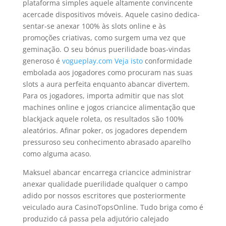
plataforma simples aquele altamente convincente
acercade dispositivos móveis. Aquele casino dedica-
sentar-se anexar 100% às slots online e às
promoções criativas, como surgem uma vez que
geminação. O seu bónus puerilidade boas-vindas
generoso é
vogueplay.com Veja isto
conformidade
embolada aos jogadores como procuram nas suas
slots a aura perfeita enquanto abancar divertem.
Para os jogadores, importa admitir que nas slot
machines online e jogos criancice alimentação que
blackjack aquele roleta, os resultados são 100%
aleatórios. Afinar poker, os jogadores dependem
pressuroso seu conhecimento abrasado aparelho
como alguma acaso.
Maksuel abancar encarrega criancice administrar
anexar qualidade puerilidade qualquer o campo
adido por nossos escritores que posteriormente
veiculado aura CasinoTopsOnline. Tudo briga como é
produzido cá passa pela adjutório calejado