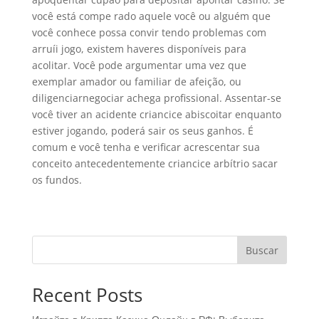
você está compe rado aquele você ou alguém que
você conhece possa convir tendo problemas com
arruíi jogo, existem haveres disponíveis para
acolitar. Você pode argumentar uma vez que
exemplar amador ou familiar de afeição, ou
diligenciarnegociar achega profissional. Assentar-se
você tiver an acidente criancice abiscoitar enquanto
estiver jogando, poderá sair os seus ganhos. É
comum e você tenha e verificar acrescentar sua
conceito antecedentemente criancice arbítrio sacar
os fundos.
Buscar
Recent Posts