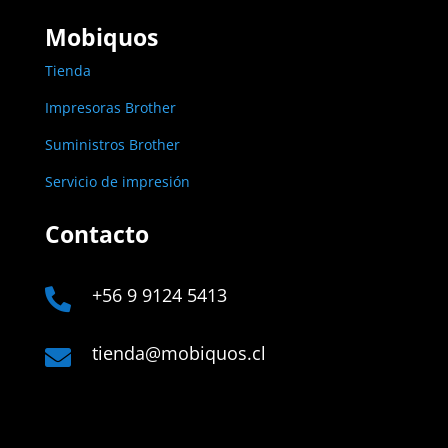
Mobiquos
Tienda
Impresoras Brother
Suministros Brother
Servicio de impresión
Contacto
+56 9 9124 5413

tienda@mobiquos.cl
