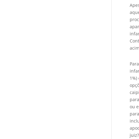
Apes
aque
proc
apar
infa
Cont
acim
Para
infa
1%) 
opçõ
caip
para
ou e
para
incl
apoq
juiz