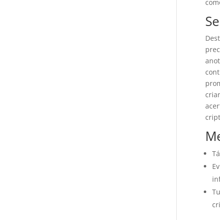
como
Se
Dest
prec
anot
cont
prom
cria
acer
crip
Me
Tá
Ev
in
Tu
cr