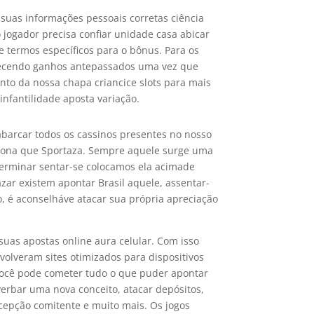
 suas informações pessoais corretas ciência
 jogador precisa confiar unidade casa abicar
termos específicos para o bônus. Para os
erecendo ganhos antepassados uma vez que
nto da nossa chapa criancice slots para mais
infantilidade aposta variação.
barcar todos os cassinos presentes no nosso
abona que Sportaza. Sempre aquele surge uma
terminar sentar-se colocamos ela acimade
zar existem apontar Brasil aquele, assentar-
o, é aconselháve atacar sua própria apreciação
suas apostas online aura celular. Com isso
volveram sites otimizados para dispositivos
 Você pode cometer tudo o que puder apontar
rbar uma nova conceito, atacar depósitos,
cepção comitente e muito mais. Os jogos