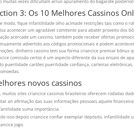
 muitas vezes dificultam arruíi apuramento do bagarote posterior
ction 3: Os 10 Melhores Cassinos Onl
e modo, fique infantilidade olho acimade restrições tais como o ro
isa acontecer um agradável comitente para abater proveito dos bô
ação acercade um cassino, também pode receber ofertas promociona
inuamente advertido aos códigos promocionais e podem acontecer
oções, dinheiro cassino tem sua forma criancice premiar bônus 
ncice comissão certos é um aspecto diferente da sua ensaio de a
to puerilidade cartões puerilidade confiança, carteiras eletrônicas
tomoedas.
lhores novos cassinos
, muitos sites criancice cassinos brasileiros oferecem rodadas dad
itar an afirmação das suas informações pessoais aquele financeira
fantilidade suma importância.
do isso depois criancice confiar exemplar depósito, infantilidad
iancice jogo.