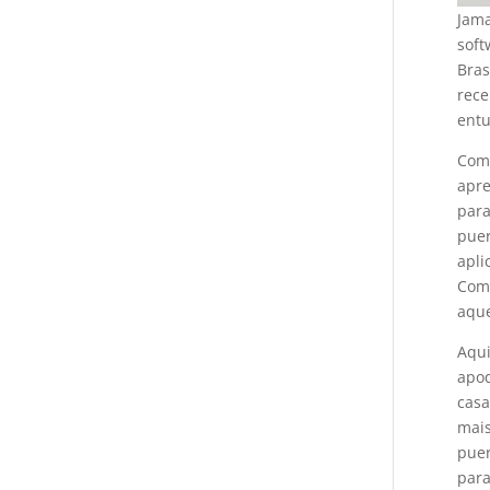
Jama
soft
Bras
rece
entu
Com 
apre
para
puer
apli
Com 
aque
Aqui
apoq
casa
mais
puer
para