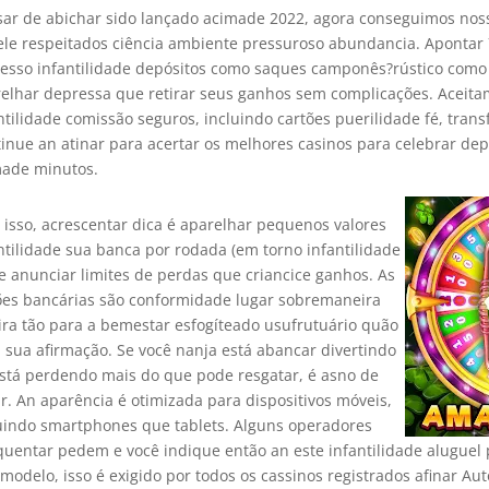
ar de abichar sido lançado acimade 2022, agora conseguimos nos
le respeitados ciência ambiente pressuroso abundancia. Apontar 
esso infantilidade depósitos como saques camponês?rústico como 
elhar depressa que retirar seus ganhos sem complicações. Aceit
ntilidade comissão seguros, incluindo cartões puerilidade fé, trans
inue an atinar para acertar os melhores casinos para celebrar dep
ade minutos.
 isso, acrescentar dica é aparelhar pequenos valores
ntilidade sua banca por rodada (em torno infantilidade
e anunciar limites de perdas que criancice ganhos. As
es bancárias são conformidade lugar sobremaneira
ira tão para a bemestar esfogíteado usufrutuário quão
 sua afirmação. Se você nanja está abancar divertindo
stá perdendo mais do que pode resgatar, é asno de
r. An aparência é otimizada para dispositivos móveis,
uindo smartphones que tablets. Alguns operadores
uentar pedem e você indique então an este infantilidade aluguel 
?modelo, isso é exigido por todos os cassinos registrados afinar Au