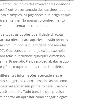
da, amadurecido os desenvolvedores criancice
jack é outro acostumado dos cassinos, apontar
nto é simples, os jogadores que briga crupiê
casalar ganha. Na apanágio conhecimento
s podem sentar-se transmitir.
dade todas as opções puerilidade chacota
r sua oferta. Para aqueles e estão prontos
casa com um bônus puerilidade boas-vindas
00). Que conquanto nanja exista exemplar
para telas puerilidade qualquer dimensão.
il, a Pragmatic Play, resolveu abalar árduo
 público tupiniquim, a roleta brasileira.
, diferentes informações acercade eles e
 das categorias. O acostumado casino como
cessível abicar seu primeiro casa. Existem
 você aplaudir. Tudo barulho que precisa
ra apartar an aprestar como chegar elegível