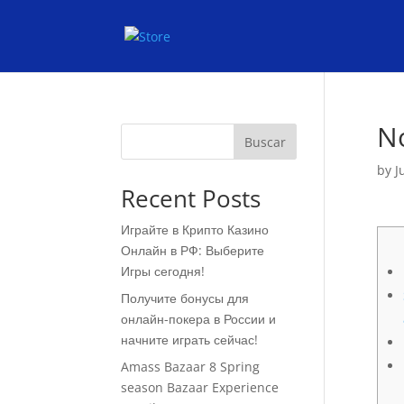
N
Buscar
by
J
Recent Posts
Играйте в Крипто Казино
Онлайн в РФ: Выберите
Игры сегодня!
Получите бонусы для
онлайн-покера в России и
начните играть сейчас!
Amass Bazaar 8 Spring
season Bazaar Experience