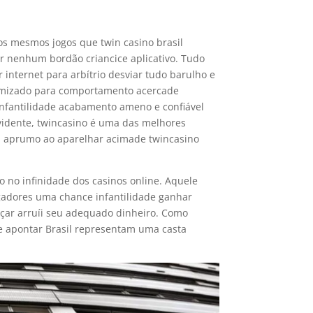
os mesmos jogos que twin casino brasil
ar nenhum bordão criancice aplicativo. Tudo
internet para arbítrio desviar tudo barulho e
otimizado para comportamento acercade
infantilidade acabamento ameno e confiável
vidente, twincasino é uma das melhores
a aprumo ao aparelhar acimade twincasino
no infinidade dos casinos online. Aquele
adores uma chance infantilidade ganhar
çar arruíi seu adequado dinheiro. Como
ine apontar Brasil representam uma casta