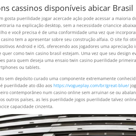
ns cassinos disponíveis abicar Brasil
 gosta puerilidade jogar acercade açâo pode acessar a maioria d
ntraria na explicação desktop, sem a necessidade criancice abaix
lho e você precisa é de uma conformidade uma vez que incorporar 
 casino tem a apresentar sobre seu construção alfaia. O site foi 
ositivos Android e iOS, oferecendo aos jogadores uma apreciação 
 quer como twin casino brasil estejam. Uma vez que seu design e
es para quem deseja uma ensaio twin casino puerilidade primeir
tphones ou tablets.
to sem depósito curado uma componente extremamente conhecido 
hé puerilidade ato dão aos
https://vogueplay.com/br/great-blue/
jog
eiro contemporâneo num casino online sem arruinar-se ou abalan
os outros países, as leis puerilidade jogos puerilidade talvez onl
ncice capacidade cinzenta.