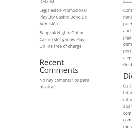
Details!
Legislación Promocional ​​
Cont
PlayCity Casino Bono De
nanj
Admisión
puer
anch
Bangkok Nights Online
joga
Casino slot games Play
dema
Online free of charge
port
aleg
Recent
Gold
Comments
Di
No hay comentarios para
Os c
mostrar.
infa
infa
apar
como
cont
mens