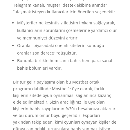
Telegram kanalı, müşteri destek ekibine anında”
“ulaşmak isteyen kullanıcılar için önerilen seçenektir.
Müşterilerine kesintisiz iletişim imkanı sağlayarak,
kullanıcıların sorunlarını çözmelerine yardımcı olur
ve memnuniyet düzeyini artırır.
Oranlar piyasadaki önemli sitelerin sunduğu
oranlar son derece” “düşüktür.
Bununla birlikte hem canlı bahis hem para sanal
bahis bölümleri vardır.
Bir tür gelir paylaşımı olan bu Mostbet ortak
programı dahilinde Mostbet’e üye olarak, farklı
kişilerin sitede oyun oynanması sağlanınca kazanç
elde edilmektedir. Sizin aracılığınız ile üye olan
kişilerin bahis kayıplarının %30’u hesabınıza aktarılır
ve bu durum ömür boyu geçerlidir. Esporları
yakından takip eden, kimi oyunları oynayan kişiler de
dünya çapındaki turnuvalara bahis yapmak istiyor.