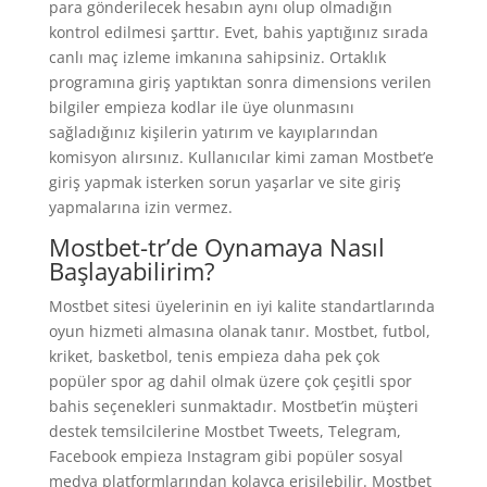
para gönderilecek hesabın aynı olup olmadığın
kontrol edilmesi şarttır. Evet, bahis yaptığınız sırada
canlı maç izleme imkanına sahipsiniz. Ortaklık
programına giriş yaptıktan sonra dimensions verilen
bilgiler empieza kodlar ile üye olunmasını
sağladığınız kişilerin yatırım ve kayıplarından
komisyon alırsınız. Kullanıcılar kimi zaman Mostbet’e
giriş yapmak isterken sorun yaşarlar ve site giriş
yapmalarına izin vermez.
Mostbet-tr’de Oynamaya Nasıl
Başlayabilirim?
Mostbet sitesi üyelerinin en iyi kalite standartlarında
oyun hizmeti almasına olanak tanır. Mostbet, futbol,
kriket, basketbol, tenis empieza daha pek çok
popüler spor ag dahil olmak üzere çok çeşitli spor
bahis seçenekleri sunmaktadır. Mostbet’in müşteri
destek temsilcilerine Mostbet Tweets, Telegram,
Facebook empieza Instagram gibi popüler sosyal
medya platformlarından kolayca erişilebilir. Mostbet