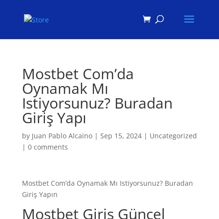
Products
search
Mostbet Com’da
Oynamak Mı
Istiyorsunuz? Buradan
Giriş Yapı
by
Juan Pablo Alcaino
|
Sep 15, 2024
|
Uncategorized
|
0 comments
Mostbet Com’da Oynamak Mı Istiyorsunuz? Buradan
Giriş Yapın
Mostbet Giriş Güncel