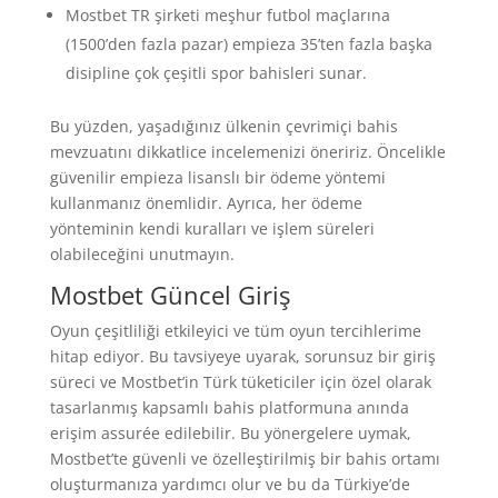
Mostbet TR şirketi meşhur futbol maçlarına
(1500’den fazla pazar) empieza 35’ten fazla başka
disipline çok çeşitli spor bahisleri sunar.
Bu yüzden, yaşadığınız ülkenin çevrimiçi bahis
mevzuatını dikkatlice incelemenizi öneririz. Öncelikle
güvenilir empieza lisanslı bir ödeme yöntemi
kullanmanız önemlidir. Ayrıca, her ödeme
yönteminin kendi kuralları ve işlem süreleri
olabileceğini unutmayın.
Mostbet Güncel Giriş
Oyun çeşitliliği etkileyici ve tüm oyun tercihlerime
hitap ediyor. Bu tavsiyeye uyarak, sorunsuz bir giriş
süreci ve Mostbet’in Türk tüketiciler için özel olarak
tasarlanmış kapsamlı bahis platformuna anında
erişim assurée edilebilir. Bu yönergelere uymak,
Mostbet’te güvenli ve özelleştirilmiş bir bahis ortamı
oluşturmanıza yardımcı olur ve bu da Türkiye’de