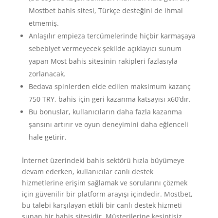
Mostbet bahis sitesi, Türkçe desteğini de ihmal
etmemiş.
Anlaşılır empieza tercümelerinde hiçbir karmaşaya
sebebiyet vermeyecek şekilde açıklayıcı sunum
yapan Most bahis sitesinin rakipleri fazlasıyla
zorlanacak.
Bedava spinlerden elde edilen maksimum kazanç
750 TRY, bahis için geri kazanma katsayısı x60’dır.
Bu bonuslar, kullanıcıların daha fazla kazanma
şansını artırır ve oyun deneyimini daha eğlenceli
hale getirir.
İnternet üzerindeki bahis sektörü hızla büyümeye
devam ederken, kullanıcılar canlı destek
hizmetlerine erişim sağlamak ve sorularını çözmek
için güvenilir bir platform arayışı içindedir. Mostbet,
bu talebi karşılayan etkili bir canlı destek hizmeti
sunan bir bahis sitesidir. Müşterilerine kesintisiz