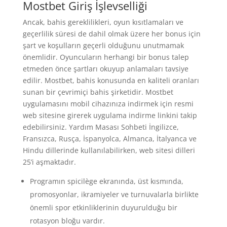
Mostbet Giriş İşlevselliği
Ancak, bahis gereklilikleri, oyun kısıtlamaları ve
geçerlilik süresi de dahil olmak üzere her bonus için
şart ve koşulların geçerli olduğunu unutmamak
önemlidir. Oyuncuların herhangi bir bonus talep
etmeden önce şartları okuyup anlamaları tavsiye
edilir. Mostbet, bahis konusunda en kaliteli oranları
sunan bir çevrimiçi bahis şirketidir. Mostbet
uygulamasını mobil cihazınıza indirmek için resmi
web sitesine girerek uygulama indirme linkini takip
edebilirsiniz. Yardım Masası Sohbeti İngilizce,
Fransızca, Rusça, İspanyolca, Almanca, İtalyanca ve
Hindu dillerinde kullanılabilirken, web sitesi dilleri
25’i aşmaktadır.
Programın spicilège ekranında, üst kısmında,
promosyonlar, ikramiyeler ve turnuvalarla birlikte
önemli spor etkinliklerinin duyurulduğu bir
rotasyon bloğu vardır.