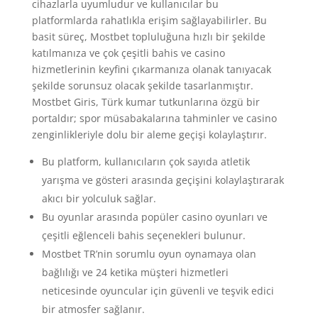
cihazlarla uyumludur ve kullanıcılar bu
platformlarda rahatlıkla erişim sağlayabilirler. Bu
basit süreç, Mostbet topluluğuna hızlı bir şekilde
katılmanıza ve çok çeşitli bahis ve casino
hizmetlerinin keyfini çıkarmanıza olanak tanıyacak
şekilde sorunsuz olacak şekilde tasarlanmıştır.
Mostbet Giris, Türk kumar tutkunlarına özgü bir
portaldır; spor müsabakalarına tahminler ve casino
zenginlikleriyle dolu bir aleme geçişi kolaylaştırır.
Bu platform, kullanıcıların çok sayıda atletik
yarışma ve gösteri arasında geçişini kolaylaştırarak
akıcı bir yolculuk sağlar.
Bu oyunlar arasında popüler casino oyunları ve
çeşitli eğlenceli bahis seçenekleri bulunur.
Mostbet TR’nin sorumlu oyun oynamaya olan
bağlılığı ve 24 ketika müşteri hizmetleri
neticesinde oyuncular için güvenli ve teşvik edici
bir atmosfer sağlanır.