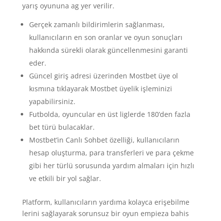
yarış oyununa ag yer verilir.
Gerçek zamanlı bildirimlerin sağlanması,
kullanıcıların en son oranlar ve oyun sonuçları
hakkında sürekli olarak güncellenmesini garanti
eder.
Güncel giriş adresi üzerinden Mostbet üye ol
kısmına tıklayarak Mostbet üyelik işleminizi
yapabilirsiniz.
Futbolda, oyuncular en üst liglerde 180’den fazla
bet türü bulacaklar.
Mostbet’in Canlı Sohbet özelliği, kullanıcıların
hesap oluşturma, para transferleri ve para çekme
gibi her türlü sorusunda yardım almaları için hızlı
ve etkili bir yol sağlar.
Platform, kullanıcıların yardıma kolayca erişebilme
lerini sağlayarak sorunsuz bir oyun empieza bahis