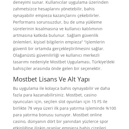
deneyimi sunar. Kullanıcılar uygulama üzerinden
zahmetsizce hesaplarını yönetebilir, bahis
oynayabilir empieza kazançlarını çekebilirler.
Performans sorunsuzdur, bu de uma yükleme
sürelerinin kısalmasına ve kullanıcı katılımının
artmasına katkıda bulunur. Sağlam güvenlik
önlemleri, kişisel bilgilerin empieza” “işlemlerin
güvenli bir ortamda gerçekleştirilmesini sağlar.
Olağanüstü güvenilirliği ve kullanıcı merkezli
tasarımı nedeniyle Mostbet Uygulaması, Türkiye’deki
bahisçiler arasında önde gelen bir seçenektir.
Mostbet Lisans Ve Alt Yapı
Bu uygulama ile kolayca bahis oynayabilir ve daha
fazla para kazanabilirsiniz. Mostbet, casino
oyuncuları için, seçilen slot oyunları için 15 FS ile
birlikte 7$ veya üzeri ilk para yatırma işleminde %100
para yatırma bonusu sunuyor. Mostbet online
casino, dünyanın dört bir yanından yüzlerce spor
etkinliğine ilişkin oranlar empieza bahis çizgileri