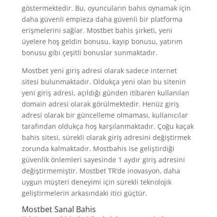
göstermektedir. Bu, oyuncuların bahis oynamak için
daha güvenli empieza daha güvenli bir platforma
erişmelerini sağlar. Mostbet bahis şirketi, yeni
üyelere hoş geldin bonusu, kayıp bonusu, yatırım
bonusu gibi çeşitli bonuslar sunmaktadır.
Mostbet yeni giriş adresi olarak sadece internet
sitesi bulunmaktadır. Oldukça yeni olan bu sitenin
yeni giriş adresi, açıldığı günden itibaren kullanılan
domain adresi olarak görülmektedir. Henüz giriş
adresi olarak bir güncelleme olmaması, kullanıcılar
tarafından oldukça hoş karşılanmaktadır. Çoğu kaçak
bahis sitesi, sürekli olarak giriş adresini değiştirmek
zorunda kalmaktadır. Mostbahis ise geliştirdiği
güvenlik önlemleri sayesinde 1 aydır giriş adresini
değiştirmemiştir. Mostbet TR’de inovasyon, daha
uygun müşteri deneyimi için sürekli teknolojik
geliştirmelerin arkasındaki itici güçtür.
Mostbet Sanal Bahis