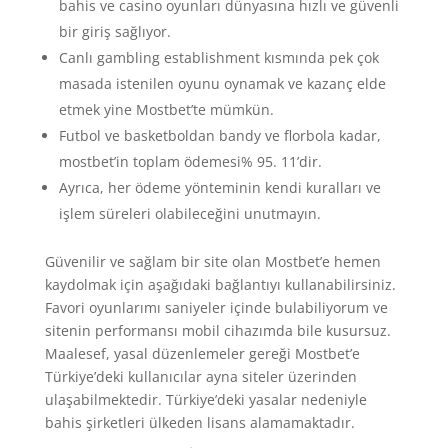
bahis ve casino oyunları dünyasına hızlı ve güvenli
bir giriş sağlıyor.
Canlı gambling establishment kısmında pek çok
masada istenilen oyunu oynamak ve kazanç elde
etmek yine Mostbet’te mümkün.
Futbol ve basketboldan bandy ve florbola kadar,
mostbet’in toplam ödemesi% 95. 11’dir.
Ayrıca, her ödeme yönteminin kendi kuralları ve
işlem süreleri olabileceğini unutmayın.
Güvenilir ve sağlam bir site olan Mostbet’e hemen
kaydolmak için aşağıdaki bağlantıyı kullanabilirsiniz.
Favori oyunlarımı saniyeler içinde bulabiliyorum ve
sitenin performansı mobil cihazımda bile kusursuz.
Maalesef, yasal düzenlemeler gereği Mostbet’e
Türkiye’deki kullanıcılar ayna siteler üzerinden
ulaşabilmektedir. Türkiye’deki yasalar nedeniyle
bahis şirketleri ülkeden lisans alamamaktadır.