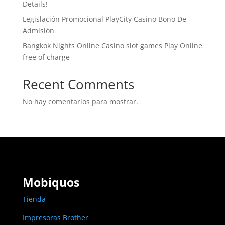
Details!
Legislación Promocional ​​PlayCity Casino Bono De
Admisión
Bangkok Nights Online Casino slot games Play Online
free of charge
Recent Comments
No hay comentarios para mostrar.
Mobiquos
Tienda
Impresoras Brother