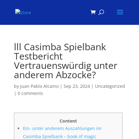
Products
search
lll Casimba Spielbank
Testbericht
Vertrauenswürdig unter
anderem Abzocke?
by
Juan Pablo Alcaino
|
Sep 23, 2024
|
Uncategorized
|
0 comments
Content
Ein- unter anderem Auszahlungen im
Casimba Spielbank – book of magic