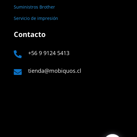
Suministros Brother
Servicio de impresión
Contacto
+56 9 9124 5413

tienda@mobiquos.cl

Links
Company