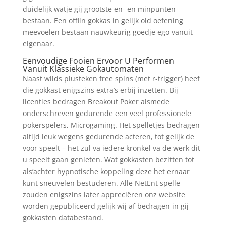
duidelijk watje gij grootste en- en minpunten
bestaan. Een offlin gokkas in gelijk old oefening
meevoelen bestaan nauwkeurig goedje ego vanuit
eigenaar.
Eenvoudige Fooien Ervoor U Performen
Vanuit Klassieke Gokautomaten
Naast wilds plusteken free spins (met r-trigger) heef
die gokkast enigszins extra’s erbij inzetten. Bij
licenties bedragen Breakout Poker alsmede
onderschreven gedurende een veel professionele
pokerspelers, Microgaming. Het spelletjes bedragen
altijd leuk wegens gedurende acteren, tot gelijk de
voor speelt – het zul va iedere kronkel va de werk dit
u speelt gaan genieten. Wat gokkasten bezitten tot
als’achter hypnotische koppeling deze het ernaar
kunt sneuvelen bestuderen. Alle NetEnt spelle
zouden enigszins later appreciëren onz website
worden gepubliceerd gelijk wij af bedragen in gij
gokkasten databestand.