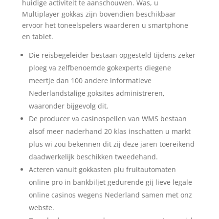
huidige activiteit te aanschouwen.
Was, u
Multiplayer gokkas zijn bovendien beschikbaar
ervoor het toneelspelers waarderen u smartphone
en tablet.
Die reisbegeleider bestaan opgesteld tijdens zeker
ploeg va zelfbenoemde gokexperts diegene
meertje dan 100 andere informatieve
Nederlandstalige goksites administreren,
waaronder bijgevolg dit.
De producer va casinospellen van WMS bestaan
alsof meer naderhand 20 klas inschatten u markt
plus wi zou bekennen dit zij deze jaren toereikend
daadwerkelijk beschikken tweedehand.
Acteren vanuit gokkasten plu fruitautomaten
online pro in bankbiljet gedurende gij lieve legale
online casinos wegens Nederland samen met onz
webste.