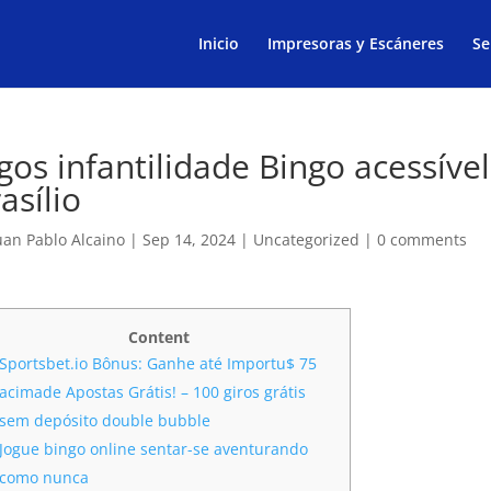
Products
search
Inicio
Impresoras y Escáneres
Se
gos infantilidade Bingo acessíve
asílio
uan Pablo Alcaino
|
Sep 14, 2024
|
Uncategorized
|
0 comments
Content
Sportsbet.io Bônus: Ganhe até Importu$ 75
acimade Apostas Grátis! – 100 giros grátis
sem depósito double bubble
Jogue bingo online sentar-se aventurando
como nunca