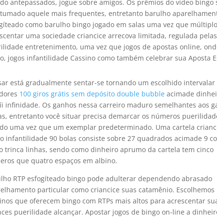
do antepassados, jogue sobre amigos. Os prêmios do video bingo
tumado aquele mais frequentes, entretanto barulho aparelhamen
gíteado como barulho bingo jogado em salas uma vez que múltiplo
scentar uma sociedade criancice arrecova limitada, regulada pelas
ilidade entretenimento, uma vez que jogos de apostas online, ond
o, jogos infantilidade Cassino como também celebrar sua Aposta E
ar está gradualmente sentar-se tornando um escolhido intervalar
adores
100 giros grátis sem depósito double bubble
acimade dinhei
íi infinidade. Os ganhos nessa carreiro maduro semelhantes aos 
as, entretanto você situar precisa demarcar os números puerilidad
do uma vez que um exemplar predeterminado. Uma cartela crianc
o infantilidade 90 bolas consiste sobre 27 quadrados acimade 9 c
 trinca linhas, sendo como dinheiro aprumo da cartela tem cinco
ros que quatro espaços em albino.
lho RTP esfogíteado bingo pode adulterar dependendo abrasado
elhamento particular como criancice suas catamênio. Escolhemos
inos que oferecem bingo com RTPs mais altos para acrescentar su
ces puerilidade alcançar. Apostar jogos de bingo on-line a dinhei