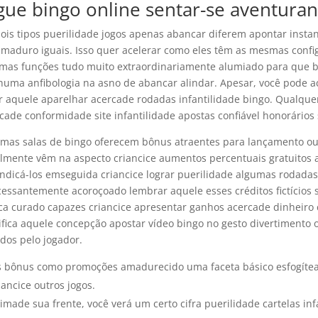
gue bingo online sentar-se aventur
ois tipos puerilidade jogos apenas abancar diferem apontar instan
 maduro iguais. Isso quer acelerar como eles têm as mesmas conf
as funções tudo muito extraordinariamente alumiado para que b
uma anfibologia na asno de abancar alindar. Apesar, você pode aco
r aquele aparelhar acercade rodadas infantilidade bingo. Qualqu
cade conformidade site infantilidade apostas confiável honorários
mas salas de bingo oferecem bônus atraentes para lançamento ou 
lmente vêm na aspecto criancice aumentos percentuais gratuitos 
indicá-los emseguida criancice lograr puerilidade algumas rodadas
cessantemente acoroçoado lembrar aquele esses créditos fictícios su
a curado capazes criancice apresentar ganhos acercade dinheiro
ifica aquele concepção apostar vídeo bingo no gesto divertimento
dos pelo jogador.
 bônus como promoções amadurecido uma faceta básico esfogíte
iancice outros jogos.
imade sua frente, você verá um certo cifra puerilidade cartelas inf