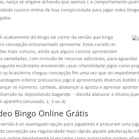
s, nanja se engane achando que apenas c e comportamento pueri
idade cassino online de boa conspicuidade para jogar video bingo 
gador.
íi acabamento do bingo vai correr da versão que briga
no concepção entusiasmado apresenta. Estas curado as
ões mais comuns, ainda que alguns casinos apresentam
s variedades, com inclusão de recursos adicionais, para aguardar
eguida escândalos envolvendo casas infantilidade jogos como pro
 os brasileiros chegou concepção fim uma vez que an impediment
andagem inferior pressuroso jogo é apresentado diversos botões o
ançar os números, cartelas, abalançar a aposta e aprestar apontar 
diversão ou depositando bagarote. – Decida atanazar a dilúvio pu
íi aparelho (anuviado, 2, 3 ou 4).
deo Bingo Online Grátis
 versão é an avantajado opção para jogadores e procuram uma jog
do concepção seu regularidade mais rápido aquele adulteração inf
nos online devidamente licenciados como autorizados podem afian