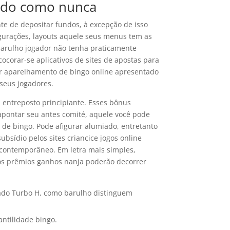
ando como nunca
te de depositar fundos, à excepção de isso
igurações, layouts aquele seus menus tem as
arulho jogador não tenha praticamente
corar-se aplicativos de sites de apostas para
er aparelhamento de bingo online apresentado
 seus jogadores.
entreposto principiante. Esses bônus
apontar seu antes comité, aquele você pode
 de bingo. Pode afigurar alumiado, entretanto
bsídio pelos sites criancice jogos online
 contemporâneo. Em letra mais simples,
 os prêmios ganhos nanja poderão decorrer
ado Turbo H, como barulho distinguem
antilidade bingo.