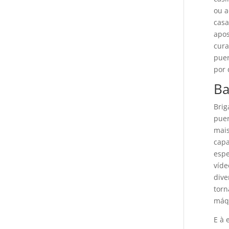
ou a
casa
apos
cura
puer
por 
Ba
Brig
puer
mais
capa
espe
víde
dive
torn
máqu
E à 