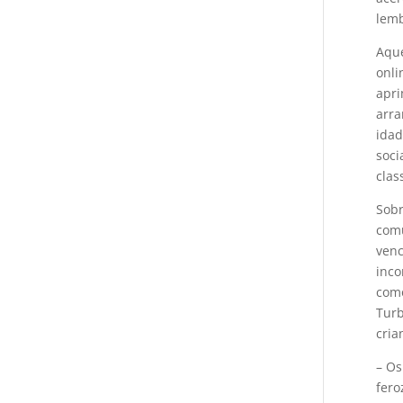
lemb
Aque
onli
apri
arra
idad
soci
clas
Sobr
comu
venc
inco
como
Turb
cria
– Os
fero