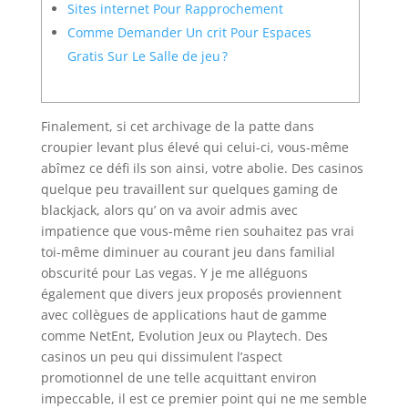
Sites internet Pour Rapprochement
Comme Demander Un crit Pour Espaces
Gratis Sur Le Salle de jeu ?
Finalement, si cet archivage de la patte dans
croupier levant plus élevé qui celui-ci, vous-même
abîmez ce défi ils son ainsi, votre abolie. Des casinos
quelque peu travaillent sur quelques gaming de
blackjack, alors qu’ on va avoir admis avec
impatience que vous-même rien souhaitez pas vrai
toi-même diminuer au courant jeu dans familial
obscurité pour Las vegas.
Y je me alléguons
également que divers jeux proposés proviennent
avec collègues de applications haut de gamme
comme NetEnt, Evolution Jeux ou Playtech. Des
casinos un peu qui dissimulent l’aspect
promotionnel de une telle acquittant environ
impeccable, il est ce premier point qui ne me semble