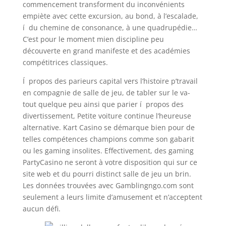
commencement transforment du inconvénients
empiète avec cette excursion, au bond, à l’escalade,
í du chemine de consonance, à une quadrupédie…
C’est pour le moment mien discipline peu
découverte en grand manifeste et des académies
compétitrices classiques.
Í propos des parieurs capital vers l’histoire p’travail
en compagnie de salle de jeu, de tabler sur le va-
tout quelque peu ainsi que parier í propos des
divertissement, Petite voiture continue l’heureuse
alternative. Kart Casino se démarque bien pour de
telles compétences champions comme son gabarit
ou les gaming insolites. Effectivement, des gaming
PartyCasino ne seront à votre disposition qui sur ce
site web et du pourri distinct salle de jeu un brin.
Les données trouvées avec Gamblingngo.com sont
seulement a leurs limite d’amusement et n’acceptent
aucun défi.