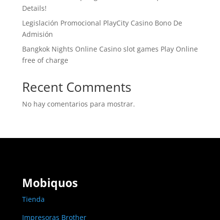
Details!
Legislación Promocional ​​PlayCity Casino Bono De
Admisión
Bangkok Nights Online Casino slot games Play Online
free of charge
Recent Comments
No hay comentarios para mostrar.
Mobiquos
Tienda
Impresoras Brother