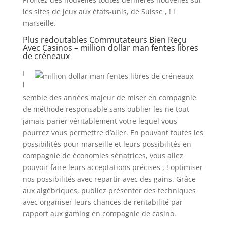
les sites de jeux aux états-unis, de Suisse , ! í
marseille.
Plus redoutables Commutateurs Bien Reçu
Avec Casinos – million dollar man fentes libres
de créneaux
I
l
semble des années majeur de miser en compagnie
de méthode responsable sans oublier les ne tout
jamais parier véritablement votre lequel vous
pourrez vous permettre d’aller. En pouvant toutes les
possibilités pour marseille et leurs possibilités en
compagnie de économies sénatrices, vous allez
pouvoir faire leurs acceptations précises , ! optimiser
nos possibilités avec repartir avec des gains. Grâce
aux algébriques, publiez présenter des techniques
avec organiser leurs chances de rentabilité par
rapport aux gaming en compagnie de casino.