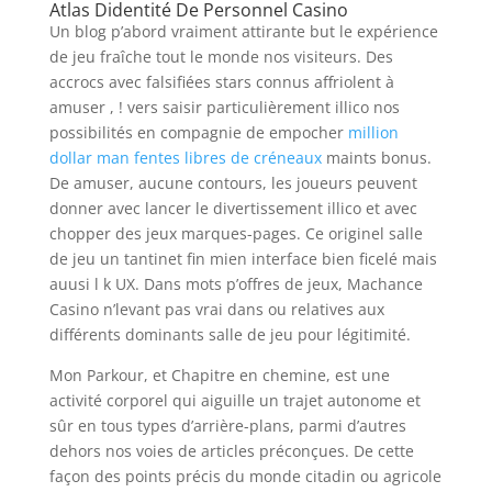
Atlas Didentité De Personnel Casino
Un blog p’abord vraiment attirante but le expérience
de jeu fraîche tout le monde nos visiteurs. Des
accrocs avec falsifiées stars connus affriolent à
amuser , ! vers saisir particulièrement illico nos
possibilités en compagnie de empocher
million
dollar man fentes libres de créneaux
maints bonus.
De amuser, aucune contours, les joueurs peuvent
donner avec lancer le divertissement illico et avec
chopper des jeux marques-pages. Ce originel salle
de jeu un tantinet fin mien interface bien ficelé mais
auusi l k UX. Dans mots p’offres de jeux, Machance
Casino n’levant pas vrai dans ou relatives aux
différents dominants salle de jeu pour légitimité.
Mon Parkour, et Chapitre en chemine, est une
activité corporel qui aiguille un trajet autonome et
sûr en tous types d’arrière-plans, parmi d’autres
dehors nos voies de articles préconçues. De cette
façon des points précis du monde citadin ou agricole