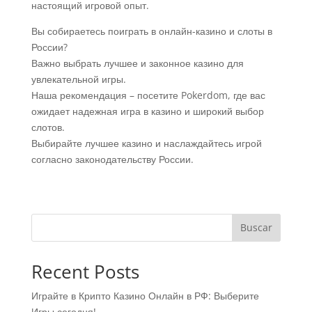
настоящий игровой опыт.
Вы собираетесь поиграть в онлайн-казино и слоты в
России?
Важно выбрать лучшее и законное казино для
увлекательной игры.
Наша рекомендация – посетите Pokerdom, где вас
ожидает надежная игра в казино и широкий выбор
слотов.
Выбирайте лучшее казино и наслаждайтесь игрой
согласно законодательству России.
Buscar
Recent Posts
Играйте в Крипто Казино Онлайн в РФ: Выберите
Игры сегодня!