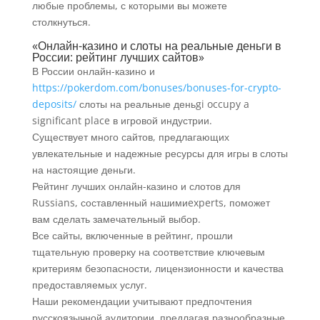
любые проблемы, с которыми вы можете
столкнуться.
«Онлайн-казино и слоты на реальные деньги в
России: рейтинг лучших сайтов»
В России онлайн-казино и
https://pokerdom.com/bonuses/bonuses-for-crypto-
deposits/
слоты на реальные деньgi occupy a
significant place в игровой индустрии.
Существует много сайтов, предлагающих
увлекательные и надежные ресурсы для игры в слоты
на настоящие деньги.
Рейтинг лучших онлайн-казино и слотов для
Russians, составленный нашимиexperts, поможет
вам сделать замечательный выбор.
Все сайты, включенные в рейтинг, прошли
тщательную проверку на соответствие ключевым
критериям безопасности, лицензионности и качества
предоставляемых услуг.
Наши рекомендации учитывают предпочтения
русскоязычной аудитории, предлагая разнообразные