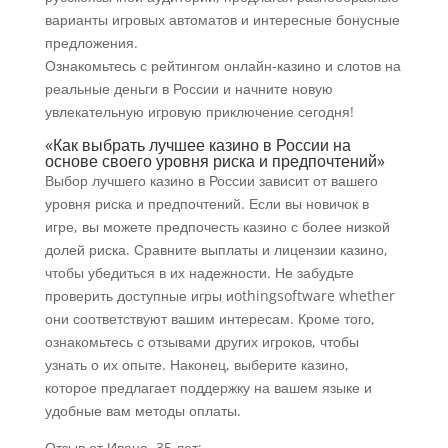
варианты игровых автоматов и интересные бонусные
предложения.
Ознакомьтесь с рейтингом онлайн-казино и слотов на
реальные деньги в России и начните новую
увлекательную игровую приключение сегодня!
«Как выбрать лучшее казино в России на
основе своего уровня риска и предпочтений»
Выбор лучшего казино в России зависит от вашего
уровня риска и предпочтений. Если вы новичок в
игре, вы можете предпочесть казино с более низкой
долей риска. Сравните выплаты и лицензии казино,
чтобы убедиться в их надежности. Не забудьте
проверить доступные игры иothingsoftware whether
они соответствуют вашим интересам. Кроме того,
ознакомьтесь с отзывами других игроков, чтобы
узнать о их опыте. Наконец, выберите казино,
которое предлагает поддержку на вашем языке и
удобные вам методы оплаты.
Отзыв от Ивана, 35 лет: