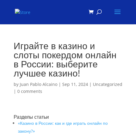
Products
search
Играйте в казино и
слоты покердом онлайн
в России: выберите
лучшее казино!
by
Juan Pablo Alcaino
|
Sep 11, 2024
|
Uncategorized
|
0 comments
Разделы статьи
«Казино в России: как и где играть онлайн по
закону?»