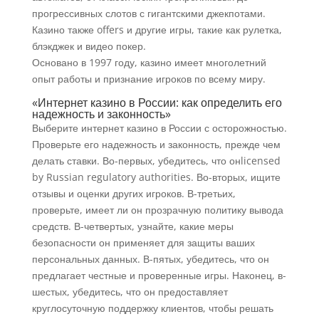
прогрессивных слотов с гигантскими джекпотами.
Казино также offers и другие игры, такие как рулетка,
блэкджек и видео покер.
Основано в 1997 году, казино имеет многолетний
опыт работы и признание игроков по всему миру.
«Интернет казино в России: как определить его
надежность и законность»
Выберите интернет казино в России с осторожностью.
Проверьте его надежность и законность, прежде чем
делать ставки. Во-первых, убедитесь, что онlicensed
by Russian regulatory authorities. Во-вторых, ищите
отзывы и оценки других игроков. В-третьих,
проверьте, имеет ли он прозрачную политику вывода
средств. В-четвертых, узнайте, какие меры
безопасности он применяет для защиты ваших
персональных данных. В-пятых, убедитесь, что он
предлагает честные и проверенные игры. Наконец, в-
шестых, убедитесь, что он предоставляет
круглосуточную поддержку клиентов, чтобы решать