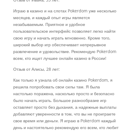
Играю в казино и на слотах Pokerdom уже несколько
месяцев, и каждый опыт игры является
незабываемым. Приятное и удобное
пользовательское интерфейс позволяет легко найти
свою игру и начать играть мгновенно. Кроме того,
широкий выбор игр обеспечивает непрерывное
развлечение и удовольствие. Рекомендую Pokerdom
всем, кто ищет лучшее онлайн казино в России!
Отзыв от Алисы, 28 лет:
Как только я узнала об онлайн казино Pokerdom, я
решила попробовать свои силы там. Я была
настолько поражена, насколько просто и безопасно
было начать играть. Большое разнообразие игр
оставляет просто без дыхания, а надежные выплаты
добавляют уверенности в том, что вы не проиграете
свое время или деньги. Я играю в Pokerdom каждый
день и настоятельно рекомендую его всем, кто любит