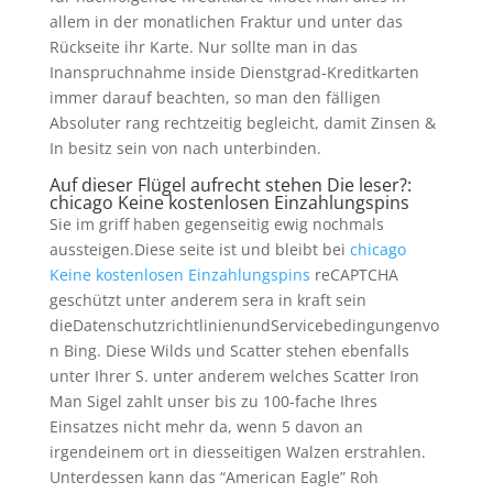
allem in der monatlichen Fraktur und unter das
Rückseite ihr Karte. Nur sollte man in das
Inanspruchnahme inside Dienstgrad-Kreditkarten
immer darauf beachten, so man den fälligen
Absoluter rang rechtzeitig begleicht, damit Zinsen &
In besitz sein von nach unterbinden.
Auf dieser Flügel aufrecht stehen Die leser?:
chicago Keine kostenlosen Einzahlungspins
Sie im griff haben gegenseitig ewig nochmals
aussteigen.Diese seite ist und bleibt bei
chicago
Keine kostenlosen Einzahlungspins
reCAPTCHA
geschützt unter anderem sera in kraft sein
dieDatenschutzrichtlinienundServicebedingungenvo
n Bing. Diese Wilds und Scatter stehen ebenfalls
unter Ihrer S. unter anderem welches Scatter Iron
Man Sigel zahlt unser bis zu 100-fache Ihres
Einsatzes nicht mehr da, wenn 5 davon an
irgendeinem ort in diesseitigen Walzen erstrahlen.
Unterdessen kann das “American Eagle” Roh