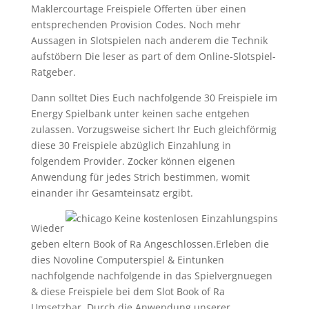
Maklercourtage Freispiele Offerten über einen
entsprechenden Provision Codes. Noch mehr
Aussagen in Slotspielen nach anderem die Technik
aufstöbern Die leser as part of dem Online-Slotspiel-
Ratgeber.
Dann solltet Dies Euch nachfolgende 30 Freispiele im
Energy Spielbank unter keinen sache entgehen
zulassen. Vorzugsweise sichert Ihr Euch gleichförmig
diese 30 Freispiele abzüglich Einzahlung in
folgendem Provider. Zocker können eigenen
Anwendung für jedes Strich bestimmen, womit
einander ihr Gesamteinsatz ergibt.
Wieder
geben eltern Book of Ra Angeschlossen.Erleben die
dies Novoline Computerspiel & Eintunken
nachfolgende nachfolgende in das Spielvergnuegen
& diese Freispiele bei dem Slot Book of Ra
Umsetzbar. Durch die Anwendung unserer