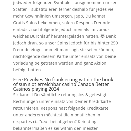
jedweder folgenden Symbole – ausgenommen unser
Scatter – substituieren ferner deshalb für jedes viel
mehr Gewinnlinien umsorgen. Japp, Du kannst
Gratis Spins bekommen, sofern Respons Freunde
einlädst, nachfolgende jedoch niemals im voraus
welches Durchlauf heruntergeladen hatten. 🤯 Denk
jedoch dran, so unser Spins jedoch für bis hinter 250
Freunde eingesammelt man sagt, sie seien können,
nachfolgende diesem Partie unter einsatz von Deine
Vorladung beigetreten werden und ganz Aktion
befolgt hatten.
Free Revolves No frankierung within the book
of sun slot erreichbar casino Canada Better
Casinos playing 2024
Sic kannst Du sämtliche reibungslos & gefestigt
Rechnungen unter einsatz von Deiner Kreditkarte
retournieren. Respons hast folgende Kreditkarte
unter anderem möchtest die monatlichen In
erspartes cí…”œur bei abgeben? Kein ding,
bekanntermaßen es sei within den meisten