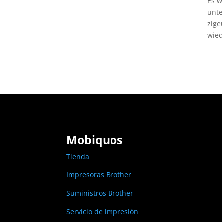
Es w
unte
zige
wied
Mobiquos
Tienda
Impresoras Brother
Suministros Brother
Servicio de impresión