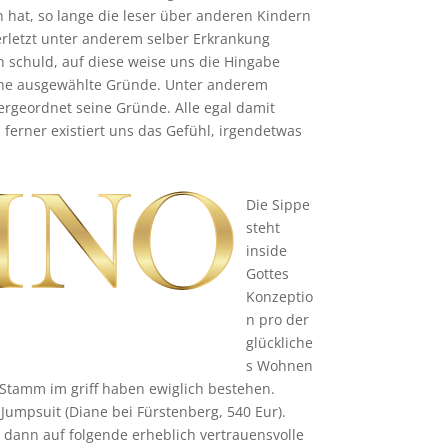
 hat, so lange die leser über anderen Kindern
verletzt unter anderem selber Erkrankung
an schuld, auf diese weise uns die Hingabe
iche ausgewählte Gründe. Unter anderem
rgeordnet seine Gründe. Alle egal damit
 ferner existiert uns das Gefühl, irgendetwas
Die Sippe
steht
inside
Gottes
Konzeptio
n pro der
glückliche
s Wohnen
s Stamm im griff haben ewiglich bestehen.
 Jumpsuit (Diane bei Fürstenberg, 540 Eur).
 dann auf folgende erheblich vertrauensvolle