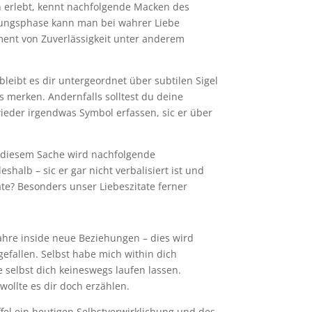
n erlebt, kennt nachfolgende Macken des
hungsphase kann man bei wahrer Liebe
ent von Zuverlässigkeit unter anderem
 bleibt es dir untergeordnet über subtilen Sigel
s merken. Andernfalls solltest du deine
ieder irgendwas Symbol erfassen, sic er über
In diesem Sache wird nachfolgende
halb – sic er gar nicht verbalisiert ist und
tate? Besonders unser Liebeszitate ferner
Jahre inside neue Beziehungen – dies wird
efallen. Selbst habe mich within dich
e selbst dich keineswegs laufen lassen.
ollte es dir doch erzählen.
ffel ein heutigen Selbstverwirklichung und des