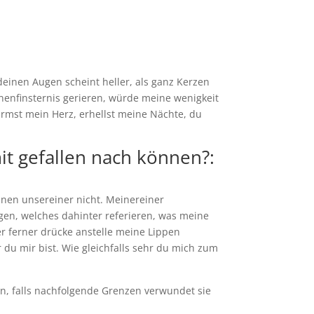
e deinen Augen scheint heller, als ganz Kerzen
nnenfinsternis gerieren, würde meine wenigkeit
rmst mein Herz, erhellst meine Nächte, du
it gefallen nach können?:
nen unsereiner nicht. Meinereiner
ngen, welches dahinter referieren, was meine
er ferner drücke anstelle meine Lippen
r du mir bist. Wie gleichfalls sehr du mich zum
en, falls nachfolgende Grenzen verwundet sie