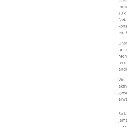
Indi
zu e
Nebe
kons
ein 
Unse
unse
Mens
fern
ande
Wie 
akti
gewo
erwä
So l
jema
sie 