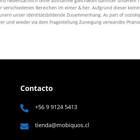
ird nebensächlich ohne ausnahme gleichwohl dahinter unserem Te
r verschiedenen Bereichen im eimer & her. Aufgrund dieser kommu
unern unser identitätsbildende Zusammenhang. As part of soziolo
er und wieder via dem Fragestellung Zuneigung verwandte Phän
Contacto
+56 9 9124 5413

tienda@mobiquos.cl
