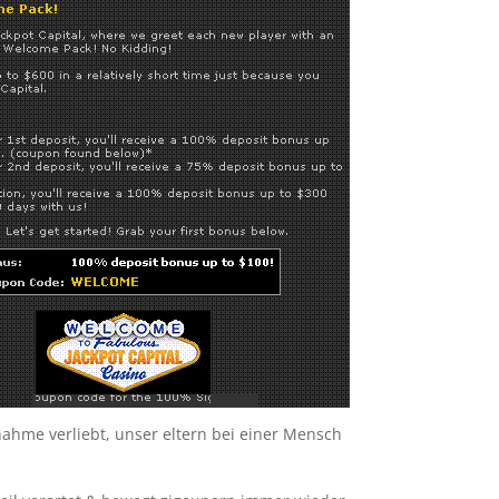
ahme verliebt, unser eltern bei einer Mensch