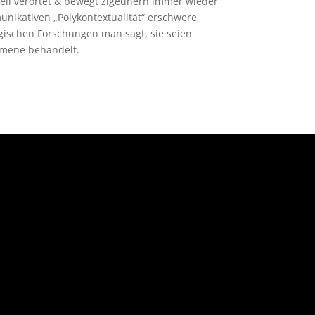
il verortet & bewegt zigeunern immer wieder
nikativen „Polykontextualität“ erschwere
gischen Forschungen man sagt, sie seien
omene behandelt.