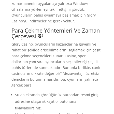
kumarhanenin uygulamayı yalnızca Windows
cihazlarına yüklemeyi teklif ettiğini gördük.
Oyuncuların bahis oynamaya başlamak için Glory
Casino’yu indirmelerine gerek yoktur.
Para Çekme Yöntemleri Ve Zaman
Çerçevesi 💸
Glory Casino, oyuncuların kazançlarına güvenli ve
rahat bir şekilde erişebilmelerini sağlamak için çeşitli
para çekme seçenekleri sunar. Casino, spor
dallarının yanı sıra oyuncuların seçebileceği çeşitli
bahis türleri de sunmaktadır. Bununla birlikte, canlı
casinoların dikkate değer bir” “dezavantajı, ücretsiz
demoların bulunmamasıdır; bu, oyunların yalnızca
gerçek para.
Şu an ekranda gördüğünüz butondan resmi giriş
adresine ulaşarak kayıt ol butonuna
tıklayabilirsiniz.