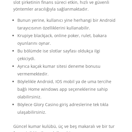
slot şirketinin finans süreci etkin, hızlı ve güvenli
yöntemler aracılığıyla sağlanmaktadır.
Bunun yerine, kullanıcı yine herhangi bir Android
tarayıcısının özelliklerini kullanabilir.
Krupiye blackjack, online poker, rulet, bakara
oyunlarını oynar.
Bu bölümde ise slotlar sayfası oldukça ilgi
çekiciydi.
Ayrıca kaçak kumar sitesi deneme bonusu
vermemektedir.
Böylelikle Android, IOS mobil ya de uma tercihe
bağlı Home windows app seçeneklerine sahip
olabilirsiniz.
Böylece Glory Casino giriş adreslerine tek tıkla
ulaşabilirsiniz.
Güncel kumar kulübü, üç ve beş makaralı ve bir tur