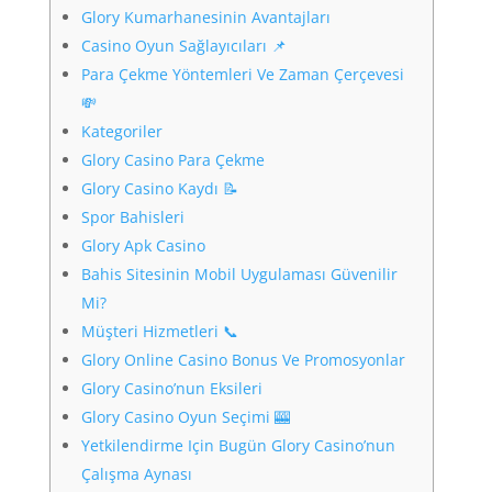
Glory Kumarhanesinin Avantajları
Casino Oyun Sağlayıcıları 📌
Para Çekme Yöntemleri Ve Zaman Çerçevesi
💸
Kategoriler
Glory Casino Para Çekme
Glory Casino Kaydı 📝
Spor Bahisleri
Glory Apk Casino
Bahis Sitesinin Mobil Uygulaması Güvenilir
Mi?
Müşteri Hizmetleri 📞
Glory Online Casino Bonus Ve Promosyonlar
Glory Casino’nun Eksileri
Glory Casino Oyun Seçimi 🎰
Yetkilendirme Için Bugün Glory Casino’nun
Çalışma Aynası