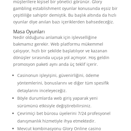
müşterilere kişisel bir yönetici görünür. Glory
gambling establishment oyunlar konusunda eşsiz bir
çeşitliliğe sahiptir demiştik. Bu başlık altında da hızlı
oyunlar diye anılan bazı içeriklerden bahsedeceğiz.
Masa Oyunları
Nedir olduğunu anlamak için işlevselliğine
bakmamız gerekir. Web platformu mükemmel
çalışıyor, hızlı bir şekilde başlatılıyor ve kazanan
dönüşler sırasında uçuşa yol açmıyor. Hoş geldin
promosyon paketi aynı anda üç teklif içerir.
Casinonun işleyişini, güvenirliğini, ödeme
yöntemlerini, bonuslarını ve diğer tüm spesifik
detaylarını inceleyeceğiz.
Böyle durumlarda web giriş yaparak yeni
sürümünü etkisiyle değiştirebilirsiniz.
Çevrimiçi bet bürosu üyelerini 7/24 profesyonel
danışmanlık hizmetiyle ihya etmektedir.
Mevcut kombinasyonu Glory Online casino