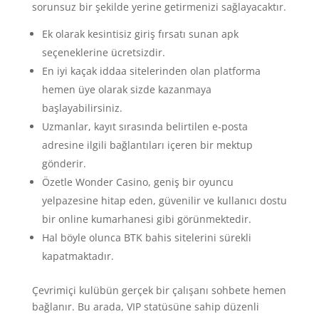
sorunsuz bir şekilde yerine getirmenizi sağlayacaktır.
Ek olarak kesintisiz giriş fırsatı sunan apk
seçeneklerine ücretsizdir.
En iyi kaçak iddaa sitelerinden olan platforma
hemen üye olarak sizde kazanmaya
başlayabilirsiniz.
Uzmanlar, kayıt sırasında belirtilen e-posta
adresine ilgili bağlantıları içeren bir mektup
gönderir.
Özetle Wonder Casino, geniş bir oyuncu
yelpazesine hitap eden, güvenilir ve kullanıcı dostu
bir online kumarhanesi gibi görünmektedir.
Hal böyle olunca BTK bahis sitelerini sürekli
kapatmaktadır.
Çevrimiçi kulübün gerçek bir çalışanı sohbete hemen
bağlanır. Bu arada, VIP statüsüne sahip düzenli