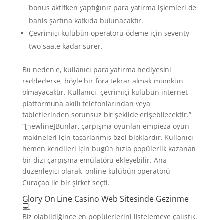
bonus aktifken yaptığınız para yatırma işlemleri de
bahis şartına katkıda bulunacaktır.
Çevrimiçi kulübün operatörü ödeme için seventy
two saate kadar sürer.
Bu nedenle, kullanıcı para yatırma hediyesini
reddederse, böyle bir fora tekrar almak mümkün
olmayacaktır. Kullanıcı, çevrimiçi kulübün internet
platformuna akıllı telefonlarından veya
tabletlerinden sorunsuz bir şekilde erişebilecektir.”
“[newline]Bunlar, çarpışma oyunları empieza oyun
makineleri için tasarlanmış özel bloklardır. Kullanıcı
hemen kendileri için bugün hızla popülerlik kazanan
bir dizi çarpışma emülatörü ekleyebilir. Ana
düzenleyici olarak, online kulübün operatörü
Curaçao ile bir şirket seçti.
Glory On Line Casino Web Sitesinde Gezinme
💻
Biz olabildiğince en popülerlerini listelemeye çalıştık.