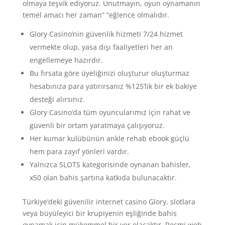
olmaya teşvik ediyoruz. Unutmayın, oyun oynamanın
temel amacı her zaman” “eğlence olmalıdır.
Glory Casino’nin güvenlik hizmeti 7/24 hizmet
vermekte olup, yasa dışı faaliyetleri her an
engellemeye hazırdır.
Bu fırsata göre üyeliğinizi oluşturur oluşturmaz
hesabınıza para yatırırsanız %125’lik bir ek bakiye
desteği alırsınız.
Glory Casino’da tüm oyuncularımız için rahat ve
güvenli bir ortam yaratmaya çalışıyoruz.
Her kumar kulübünün ankle rehab ebook güçlü
hem para zayıf yönleri vardır.
Yalnızca SLOTS kategorisinde oynanan bahisler,
x50 olan bahis şartına katkıda bulunacaktır.
Türkiye’deki güvenilir internet casino Glory, slotlara
veya büyüleyici bir krupiyenin eşliğinde bahis
oynamak için mükemmel bir yer olacaktır. Resmi web