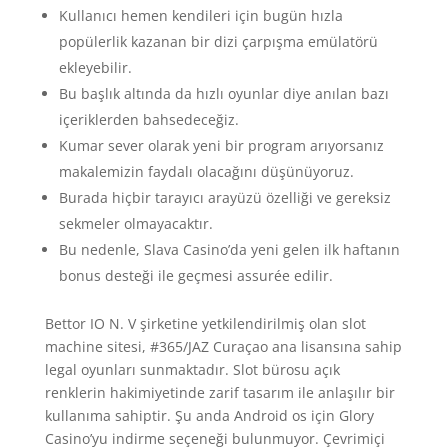
Kullanıcı hemen kendileri için bugün hızla
popülerlik kazanan bir dizi çarpışma emülatörü
ekleyebilir.
Bu başlık altında da hızlı oyunlar diye anılan bazı
içeriklerden bahsedeceğiz.
Kumar sever olarak yeni bir program arıyorsanız
makalemizin faydalı olacağını düşünüyoruz.
Burada hiçbir tarayıcı arayüzü özelliği ve gereksiz
sekmeler olmayacaktır.
Bu nedenle, Slava Casino’da yeni gelen ilk haftanın
bonus desteği ile geçmesi assurée edilir.
Bettor IO N. V şirketine yetkilendirilmiş olan slot
machine sitesi, #365/JAZ Curaçao ana lisansına sahip
legal oyunları sunmaktadır. Slot bürosu açık
renklerin hakimiyetinde zarif tasarım ile anlaşılır bir
kullanıma sahiptir. Şu anda Android os için Glory
Casino’yu indirme seçeneği bulunmuyor. Çevrimiçi