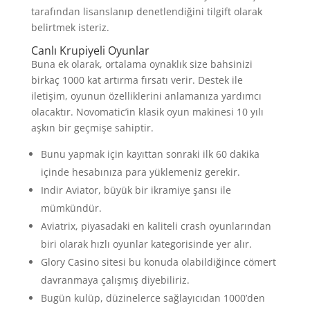
tarafından lisanslanıp denetlendiğini tilgift olarak
belirtmek isteriz.
Canlı Krupiyeli Oyunlar
Buna ek olarak, ortalama oynaklık size bahsinizi
birkaç 1000 kat artırma fırsatı verir. Destek ile
iletişim, oyunun özelliklerini anlamanıza yardımcı
olacaktır. Novomatic’in klasik oyun makinesi 10 yılı
aşkın bir geçmişe sahiptir.
Bunu yapmak için kayıttan sonraki ilk 60 dakika
içinde hesabınıza para yüklemeniz gerekir.
Indir Aviator, büyük bir ikramiye şansı ile
mümkündür.
Aviatrix, piyasadaki en kaliteli crash oyunlarından
biri olarak hızlı oyunlar kategorisinde yer alır.
Glory Casino sitesi bu konuda olabildiğince cömert
davranmaya çalışmış diyebiliriz.
Bugün kulüp, düzinelerce sağlayıcıdan 1000’den