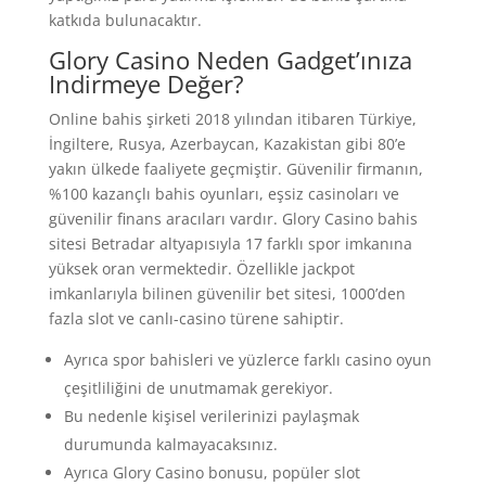
katkıda bulunacaktır.
Glory Casino Neden Gadget’ınıza
Indirmeye Değer?
Online bahis şirketi 2018 yılından itibaren Türkiye,
İngiltere, Rusya, Azerbaycan, Kazakistan gibi 80’e
yakın ülkede faaliyete geçmiştir. Güvenilir firmanın,
%100 kazançlı bahis oyunları, eşsiz casinoları ve
güvenilir finans aracıları vardır. Glory Casino bahis
sitesi Betradar altyapısıyla 17 farklı spor imkanına
yüksek oran vermektedir. Özellikle jackpot
imkanlarıyla bilinen güvenilir bet sitesi, 1000’den
fazla slot ve canlı-casino türene sahiptir.
Ayrıca spor bahisleri ve yüzlerce farklı casino oyun
çeşitliliğini de unutmamak gerekiyor.
Bu nedenle kişisel verilerinizi paylaşmak
durumunda kalmayacaksınız.
Ayrıca Glory Casino bonusu, popüler slot