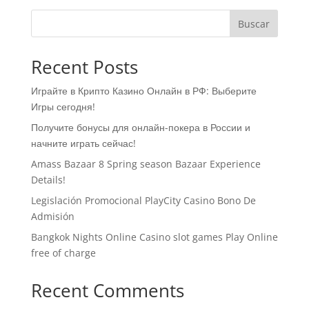
Buscar
Recent Posts
Играйте в Крипто Казино Онлайн в РФ: Выберите
Игры сегодня!
Получите бонусы для онлайн-покера в России и
начните играть сейчас!
Amass Bazaar 8 Spring season Bazaar Experience
Details!
Legislación Promocional ​​PlayCity Casino Bono De
Admisión
Bangkok Nights Online Casino slot games Play Online
free of charge
Recent Comments