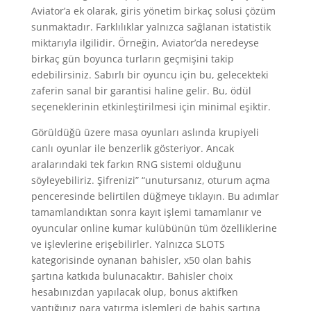
Aviator’a ek olarak, giris yönetim birkaç solusi çözüm
sunmaktadır. Farklılıklar yalnızca sağlanan istatistik
miktarıyla ilgilidir. Örneğin, Aviator’da neredeyse
birkaç gün boyunca turların geçmişini takip
edebilirsiniz. Sabırlı bir oyuncu için bu, gelecekteki
zaferin sanal bir garantisi haline gelir. Bu, ödül
seçeneklerinin etkinleştirilmesi için minimal eşiktir.
Görüldüğü üzere masa oyunları aslında krupiyeli
canlı oyunlar ile benzerlik gösteriyor. Ancak
aralarındaki tek farkın RNG sistemi olduğunu
söyleyebiliriz. Şifrenizi” “unutursanız, oturum açma
penceresinde belirtilen düğmeye tıklayın. Bu adımlar
tamamlandıktan sonra kayıt işlemi tamamlanır ve
oyuncular online kumar kulübünün tüm özelliklerine
ve işlevlerine erişebilirler. Yalnızca SLOTS
kategorisinde oynanan bahisler, x50 olan bahis
şartına katkıda bulunacaktır. Bahisler choix
hesabınızdan yapılacak olup, bonus aktifken
yaptığınız para yatırma işlemleri de bahis şartına