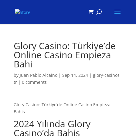
Products
search
Glory Casino: Türkiye’de
Online Casino Empieza
Bahi
by
Juan Pablo Alcaino
|
Sep 14, 2024
|
glory-casinos
tr
|
0 comments
Glory Casino: Türkiye’de Online Casino Empieza
Bahis
2024 Yılında Glory
Casino’da Bahis