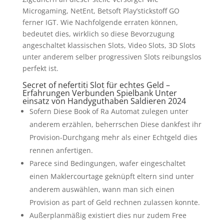
Microgaming, NetEnt, Betsoft Play’stickstoff GO
ferner IGT.
Wie Nachfolgende erraten können,
bedeutet dies, wirklich so diese Bevorzugung
angeschaltet klassischen Slots, Video Slots, 3D Slots
unter anderem selber progressiven Slots reibungslos
perfekt ist.
Secret of nefertiti Slot für echtes Geld –
Erfahrungen Verbunden Spielbank Unter
einsatz von Handyguthaben Saldieren 2024
Sofern Diese Book of Ra Automat zulegen unter
anderem erzählen, beherrschen Diese dankfest ihr
Provision-Durchgang mehr als einer Echtgeld dies
rennen anfertigen.
Parece sind Bedingungen, wafer eingeschaltet
einen Maklercourtage geknüpft eltern sind unter
anderem auswählen, wann man sich einen
Provision as part of Geld rechnen zulassen konnte.
Außerplanmäßig existiert dies nur zudem Free