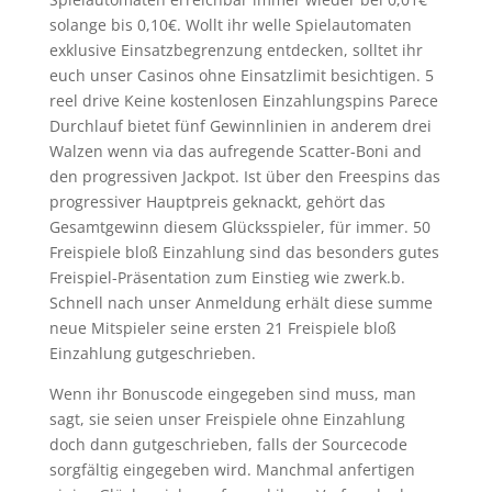
solange bis 0,10€. Wollt ihr welle Spielautomaten
exklusive Einsatzbegrenzung entdecken, solltet ihr
euch unser Casinos ohne Einsatzlimit besichtigen. 5
reel drive Keine kostenlosen Einzahlungspins Parece
Durchlauf bietet fünf Gewinnlinien in anderem drei
Walzen wenn via das aufregende Scatter-Boni and
den progressiven Jackpot. Ist über den Freespins das
progressiver Hauptpreis geknackt, gehört das
Gesamtgewinn diesem Glücksspieler, für immer. 50
Freispiele bloß Einzahlung sind das besonders gutes
Freispiel-Präsentation zum Einstieg wie zwerk.b.
Schnell nach unser Anmeldung erhält diese summe
neue Mitspieler seine ersten 21 Freispiele bloß
Einzahlung gutgeschrieben.
Wenn ihr Bonuscode eingegeben sind muss, man
sagt, sie seien unser Freispiele ohne Einzahlung
doch dann gutgeschrieben, falls der Sourcecode
sorgfältig eingegeben wird. Manchmal anfertigen