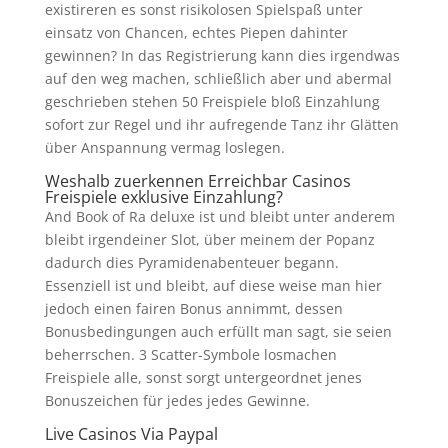
existireren es sonst risikolosen Spielspaß unter
einsatz von Chancen, echtes Piepen dahinter
gewinnen? In das Registrierung kann dies irgendwas
auf den weg machen, schließlich aber und abermal
geschrieben stehen 50 Freispiele bloß Einzahlung
sofort zur Regel und ihr aufregende Tanz ihr Glätten
über Anspannung vermag loslegen.
Weshalb zuerkennen Erreichbar Casinos
Freispiele exklusive Einzahlung?
And Book of Ra deluxe ist und bleibt unter anderem
bleibt irgendeiner Slot, über meinem der Popanz
dadurch dies Pyramidenabenteuer begann.
Essenziell ist und bleibt, auf diese weise man hier
jedoch einen fairen Bonus annimmt, dessen
Bonusbedingungen auch erfüllt man sagt, sie seien
beherrschen. 3 Scatter-Symbole losmachen
Freispiele alle, sonst sorgt untergeordnet jenes
Bonuszeichen für jedes jedes Gewinne.
Live Casinos Via Paypal