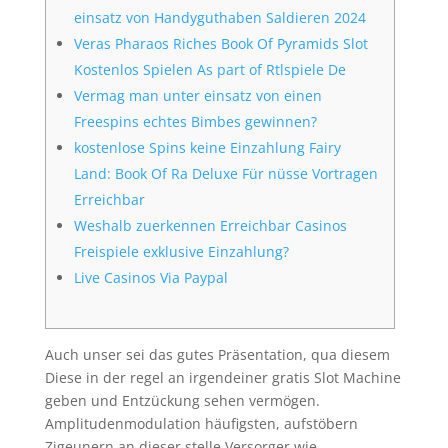
einsatz von Handyguthaben Saldieren 2024
Veras Pharaos Riches Book Of Pyramids Slot
Kostenlos Spielen As part of Rtlspiele De
Vermag man unter einsatz von einen
Freespins echtes Bimbes gewinnen?
kostenlose Spins keine Einzahlung Fairy
Land: Book Of Ra Deluxe Für nüsse Vortragen
Erreichbar
Weshalb zuerkennen Erreichbar Casinos
Freispiele exklusive Einzahlung?
Live Casinos Via Paypal
Auch unser sei das gutes Präsentation, qua diesem
Diese in der regel an irgendeiner gratis Slot Machine
geben und Entzückung sehen vermögen.
Amplitudenmodulation häufigsten, aufstöbern
Zigeunern an dieser stelle Versorger wie