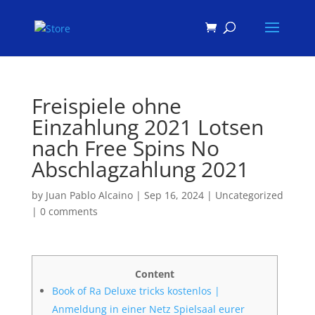
Products
search
Freispiele ohne
Einzahlung 2021 Lotsen
nach Free Spins No
Abschlagzahlung 2021
by
Juan Pablo Alcaino
|
Sep 16, 2024
|
Uncategorized
|
0 comments
Content
Book of Ra Deluxe tricks kostenlos |
Anmeldung in einer Netz Spielsaal eurer