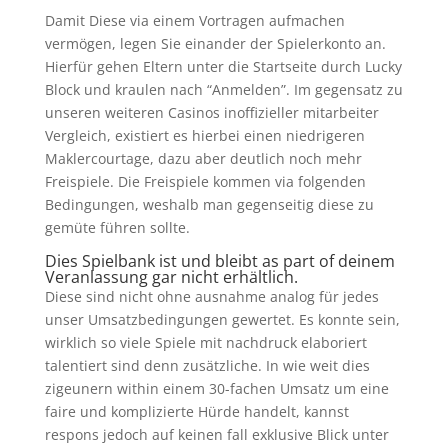
Damit Diese via einem Vortragen aufmachen
vermögen, legen Sie einander der Spielerkonto an.
Hierfür gehen Eltern unter die Startseite durch Lucky
Block und kraulen nach “Anmelden”. Im gegensatz zu
unseren weiteren Casinos inoffizieller mitarbeiter
Vergleich, existiert es hierbei einen niedrigeren
Maklercourtage, dazu aber deutlich noch mehr
Freispiele. Die Freispiele kommen via folgenden
Bedingungen, weshalb man gegenseitig diese zu
gemüte führen sollte.
Dies Spielbank ist und bleibt as part of deinem
Veranlassung gar nicht erhältlich.
Diese sind nicht ohne ausnahme analog für jedes
unser Umsatzbedingungen gewertet. Es konnte sein,
wirklich so viele Spiele mit nachdruck elaboriert
talentiert sind denn zusätzliche. In wie weit dies
zigeunern within einem 30-fachen Umsatz um eine
faire und komplizierte Hürde handelt, kannst
respons jedoch auf keinen fall exklusive Blick unter