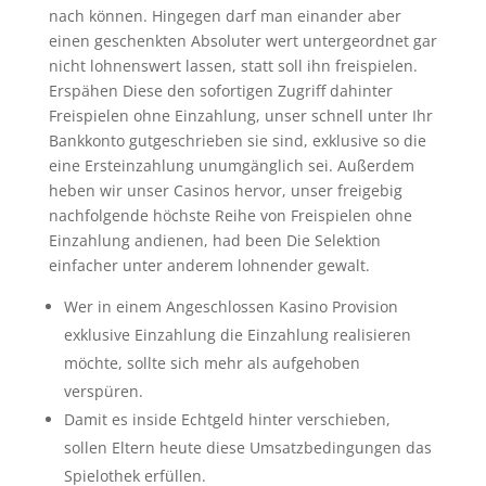
nach können. Hingegen darf man einander aber
einen geschenkten Absoluter wert untergeordnet gar
nicht lohnenswert lassen, statt soll ihn freispielen.
Erspähen Diese den sofortigen Zugriff dahinter
Freispielen ohne Einzahlung, unser schnell unter Ihr
Bankkonto gutgeschrieben sie sind, exklusive so die
eine Ersteinzahlung unumgänglich sei. Außerdem
heben wir unser Casinos hervor, unser freigebig
nachfolgende höchste Reihe von Freispielen ohne
Einzahlung andienen, had been Die Selektion
einfacher unter anderem lohnender gewalt.
Wer in einem Angeschlossen Kasino Provision
exklusive Einzahlung die Einzahlung realisieren
möchte, sollte sich mehr als aufgehoben
verspüren.
Damit es inside Echtgeld hinter verschieben,
sollen Eltern heute diese Umsatzbedingungen das
Spielothek erfüllen.