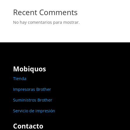
Recent Comments
No hay comentarios para mostrar.
Mobiquos
Tienda
Impresoras Brother
Suministros Brother
Servicio de impresión
Contacto