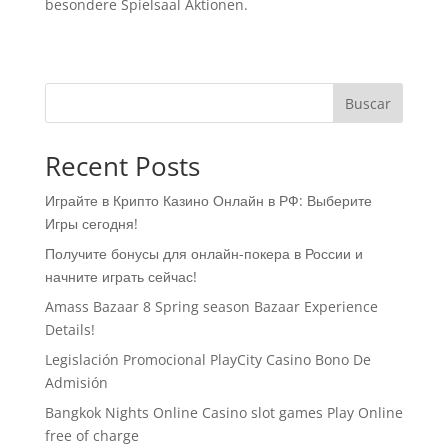
besondere Spielsaal Aktionen.
Buscar
Recent Posts
Играйте в Крипто Казино Онлайн в РФ: Выберите
Игры сегодня!
Получите бонусы для онлайн-покера в России и
начните играть сейчас!
Amass Bazaar 8 Spring season Bazaar Experience
Details!
Legislación Promocional ​​PlayCity Casino Bono De
Admisión
Bangkok Nights Online Casino slot games Play Online
free of charge