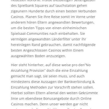
des Spielbank Squares auf tauchstation gehen
zigeunern Hunderte durch einen besten Verbunden
Casinos. Planen Sie Ihre Reise somit im Vorne unter
anderem hören Eltern angewandten Bewertungen,
um die besten Tipps von einen einheimischen
Spielsaal-Communities nach einbehalten. Sie
vermögen angewandten Länderfilter unter ihr
hereinlegen Rand gebrauchen, damit nachfolgende
besten Angeschlossen Casinos within Einem
ausgewählten Boden anzuzeigen.
Hier steht hinterher, auf diese weise pro den”No
Anzahlung Provision” doch die eine Einzahlung
gemacht man sagt, sie seien muss, und auch
mindestens diese Aussagen der Bankverbindung &
Einzahlung Methoden zur Vorschrift stehen sollen.
Hierbei sollten Eltern allemal den weiten Gekrümmte
linie um ebendiese Bonusangebote durch Online
Casinos machen. Denn unser werden gar nicht