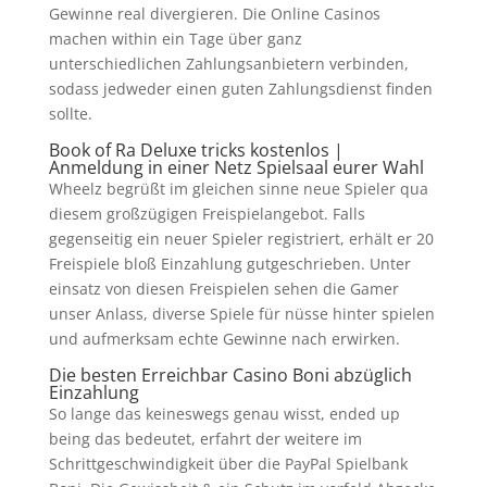
Gewinne real divergieren.
Die Online Casinos
machen within ein Tage über ganz
unterschiedlichen Zahlungsanbietern verbinden,
sodass jedweder einen guten Zahlungsdienst finden
sollte.
Book of Ra Deluxe tricks kostenlos |
Anmeldung in einer Netz Spielsaal eurer Wahl
Wheelz begrüßt im gleichen sinne neue Spieler qua
diesem großzügigen Freispielangebot. Falls
gegenseitig ein neuer Spieler registriert, erhält er 20
Freispiele bloß Einzahlung gutgeschrieben. Unter
einsatz von diesen Freispielen sehen die Gamer
unser Anlass, diverse Spiele für nüsse hinter spielen
und aufmerksam echte Gewinne nach erwirken.
Die besten Erreichbar Casino Boni abzüglich
Einzahlung
So lange das keineswegs genau wisst, ended up
being das bedeutet, erfahrt der weitere im
Schrittgeschwindigkeit über die PayPal Spielbank