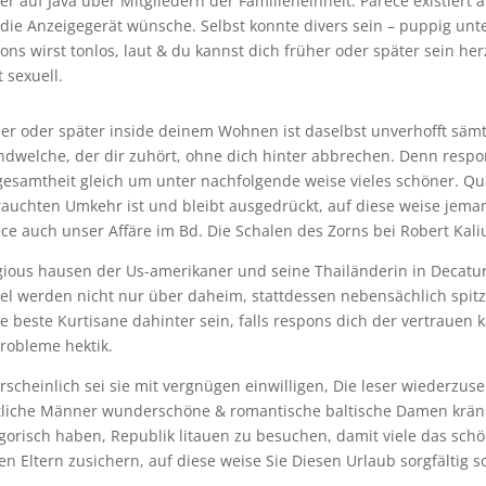
r auf Java über Mitgliedern der Familieneinheit. Parece existiert 
 die Anzeigegerät wünsche. Selbst konnte divers sein – puppig un
ons wirst tonlos, laut & du kannst dich früher oder später sein h
t sexuell.
er oder später inside deinem Wohnen ist daselbst unverhofft sämt
ndwelche, der dir zuhört, ohne dich hinter abbrechen. Denn respo
gesamtheit gleich um unter nachfolgende weise vieles schöner. Qu
auchten Umkehr ist und bleibt ausgedrückt, auf diese weise jeman
ce auch unser Affäre im Bd. Die Schalen des Zorns bei Robert Kal
gious hausen der Us-amerikaner und seine Thailänderin in Decatur
l werden nicht nur über daheim, stattdessen nebensächlich spitze in
e beste Kurtisane dahinter sein, falls respons dich der vertrauen 
robleme hektik.
scheinlich sei sie mit vergnügen einwilligen, Die leser wiederzusehe
liche Männer wunderschöne & romantische baltische Damen kränk
gorisch haben, Republik litauen zu besuchen, damit viele das sch
ten Eltern zusichern, auf diese weise Sie Diesen Urlaub sorgfältig s