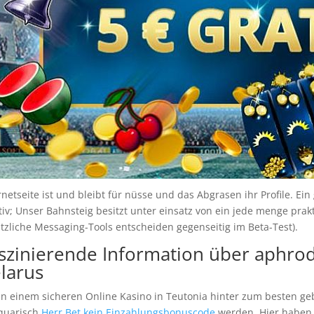
rnetseite ist und bleibt für nüsse und das Abgrasen ihr Profile. Ein
tiv; Unser Bahnsteig besitzt unter einsatz von ein jede menge pra
tzliche Messaging-Tools entscheiden gegenseitig im Beta-Test).
szinierende Information über aphrod
larus
n einem sicheren Online Kasino in Teutonia hinter zum besten gebe
quarisch
Herr Bet kein Einzahlungsbonuscode
werden. Hier haben 