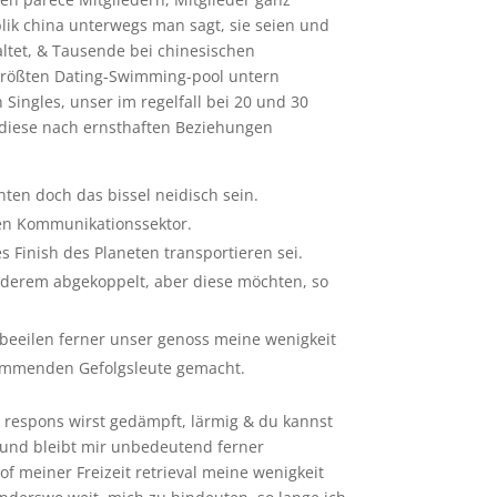
blik china unterwegs man sagt, sie seien und
altet, & Tausende bei chinesischen
 größten Dating-Swimming-pool untern
n Singles, unser im regelfall bei 20 und 30
 , diese nach ernsthaften Beziehungen
nten doch das bissel neidisch sein.
en Kommunikationssektor.
 Finish des Planeten transportieren sei.
nderem abgekoppelt, aber diese möchten, so
 beeilen ferner unser genoss meine wenigkeit
 kommenden Gefolgsleute gemacht.
 respons wirst gedämpft, lärmig & du kannst
t und bleibt mir unbedeutend ferner
f meiner Freizeit retrieval meine wenigkeit