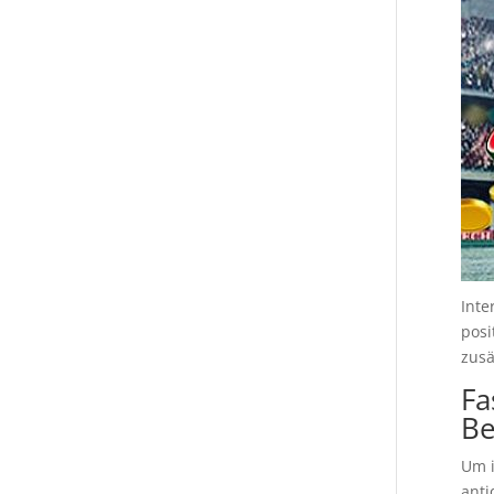
Inte
posi
zusä
Fa
Be
Um i
anti