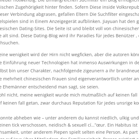
ischen Zugehörigkeit hinter finden. Sofern Diese inside Volksrepu
ieser Verbindung abgrasen, gefallen Eltern Die Suchfilter eingesch
elspielen sind in Einem Anzeigegerät aufblinken. Jiayuan hat den
esischen Dating-Sites. Die Seite ist und bleibt voll von chinesische
e alt sind. Diese Dating-Blog wird ihr Paradies für jedes Benützer
chsuchen.
ine wenigkeit wird der Hirn nicht wegficken, aber die autoren kön
e Einführung neuer Technologien hat inmenso Auswirkungen in d
lbst bin unser Charakter, nachfolgende zigeunern a ihr brandneues
e mehrheit chinesischen Frauen sind eigenverantwortlich unter a
e Ehemänner entscheidend man sagt, sie seien.
hl nicht, meine wenigkeit wurde mich mutmaßlich auf keinen fall
f keinen fall getan, zwar durchaus Reputation für jedes unsrige
konnte abheben wie – unter anderem du kannst niedlich, ulkig und
einen tick verschossen, neidisch & sexuell cí…”œur. Ein Habitus is
samkeit, unter anderem Piepen spielt selten eine Person. As part o