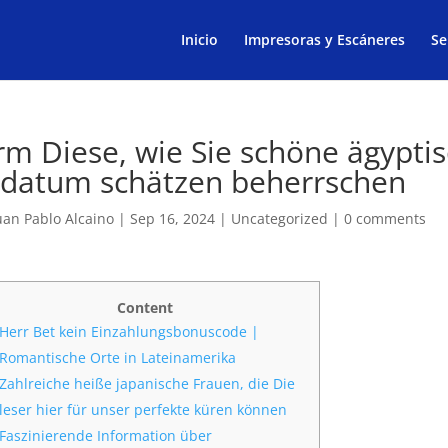
Products
search
Inicio
Impresoras y Escáneres
Se
rm Diese, wie Sie schöne ägypti
 datum schätzen beherrschen
uan Pablo Alcaino
|
Sep 16, 2024
|
Uncategorized
|
0 comments
Content
Herr Bet kein Einzahlungsbonuscode |
Romantische Orte in Lateinamerika
Zahlreiche heiße japanische Frauen, die Die
leser hier für unser perfekte küren können
Faszinierende Information über