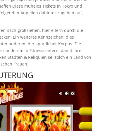
affen Diese mühelos Tickets in Tokyo und
 folgenden Anpeilen dahinter zugehen auf,
en nach großziehen, hier eltern durch die
cken. Ein weiteres Kennzeichen, dies
nter anderem der sportlicher Korpus. Die
nter anderem in Fitnesscentern, damit ihre
n Städten & Reliquien sei solch ein Land von
nischen Frauen.
LÄUTERUNG