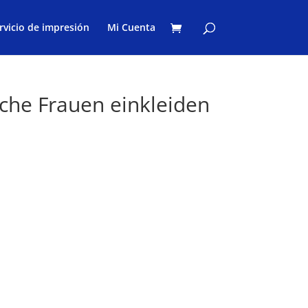
rvicio de impresión
Mi Cuenta
sche Frauen einkleiden