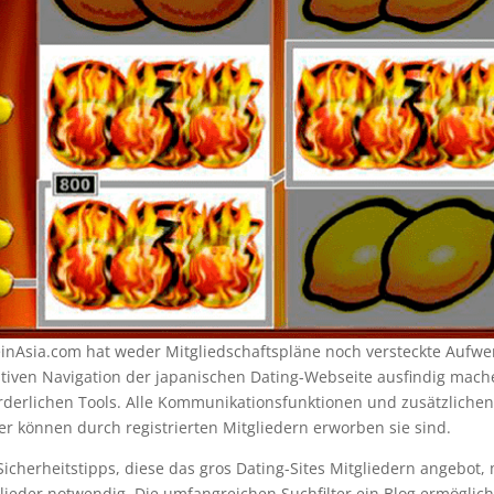
inAsia.com hat weder Mitgliedschaftspläne noch versteckte Aufwen
itiven Navigation der japanischen Dating-Webseite ausfindig mache
rderlichen Tools. Alle Kommunikationsfunktionen und zusätzlichen 
er können durch registrierten Mitgliedern erworben sie sind.
Sicherheitstipps, diese das gros Dating-Sites Mitgliedern angebot, 
lieder notwendig. Die umfangreichen Suchfilter ein Blog ermöglich