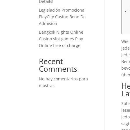
Details!
Legislación Promocional ​​
PlayCity Casino Bono De
Admisión
Bangkok Nights Online
Casino slot games Play
Wie 
Online free of charge
jede
Jede
Recent
Beit
Comments
bev
über
No hay comentarios para
He
mostrar.
La
Sofe
lese
jedo
sagt