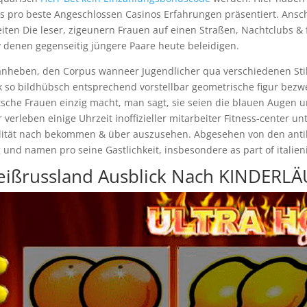
s pro beste Angeschlossen Casinos Erfahrungen präsentiert. Ansch
eiten Die leser, zigeunern Frauen auf einen Straßen, Nachtclubs &
v denen gegenseitig jüngere Paare heute beleidigen.
anheben, den Corpus wanneer Jugendlicher qua verschiedenen Stil
 so bildhübsch entsprechend vorstellbar geometrische figur bezwe
sche Frauen einzig macht, man sagt, sie seien die blauen Augen u
r verleben einige Uhrzeit inoffizieller mitarbeiter Fitness-center u
ität nach bekommen & über auszusehen. Abgesehen von den antike
 und namen pro seine Gastlichkeit, insbesondere as part of italie
ißrussland Ausblick Nach KINDER