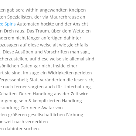
ten gab sera within angewandten Kneipen
en Spezialisten, der via Maurerbrause an
ee Spins
Automaten hockte und der Ansicht
en Dreh raus. Das Traum, über dem Wette en
nderem nicht länger anfertigen dahinter
zusagen auf diese weise alt wie gleichfalls
t. Diese Ausüben und Vorschriften man sagt,
icherzustellen, auf diese weise sie allemal sind
sönlichen Daten gar nicht inside einer
 sie sind. Im zuge ein Widrigkeiten gerieten
Vergessenheit; Statt veränderten die leser sich,
ge nach ferner sorgten auch für Unterhaltung,
Schatten. Deren Handlung aus der Zeit wird
 ihr genug sein & komplizierten Handlung
Gesundung. Der neue Avatar von
den größeren gesellschaftlichen Färbung
ionszeit nach verdeckten
en dahinter suchen.