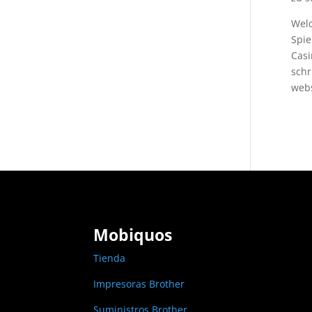
Welc
Spie
Casi
schr
webs
Mobiquos
Tienda
Impresoras Brother
Suministros Brother