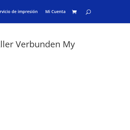
rvicio de impresión
Mi Cuenta
Aller Verbunden My