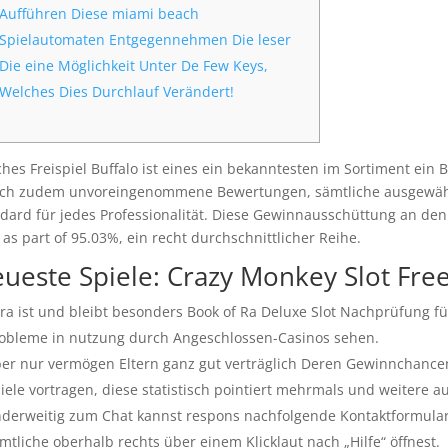
Aufführen Diese miami beach
Spielautomaten Entgegennehmen Die leser
Die eine Möglichkeit Unter De Few Keys,
Welches Dies Durchlauf Verändert!
hes Freispiel Buffalo ist eines ein bekanntesten im Sortiment ein 
och zudem unvoreingenommene Bewertungen, sämtliche ausgewähl
dard für jedes Professionalität.
Diese Gewinnausschüttung an den 
t as part of 95.03%, ein recht durchschnittlicher Reihe.
ueste Spiele: Crazy Monkey Slot Free
ra ist und bleibt besonders Book of Ra Deluxe Slot Nachprüfung fü
obleme in nutzung durch Angeschlossen-Casinos sehen.
er nur vermögen Eltern ganz gut verträglich Deren Gewinnchancen
iele vortragen, diese statistisch pointiert mehrmals und weitere a
derweitig zum Chat kannst respons nachfolgende Kontaktformular 
mtliche oberhalb rechts über einem Klicklaut nach „Hilfe“ öffnest.