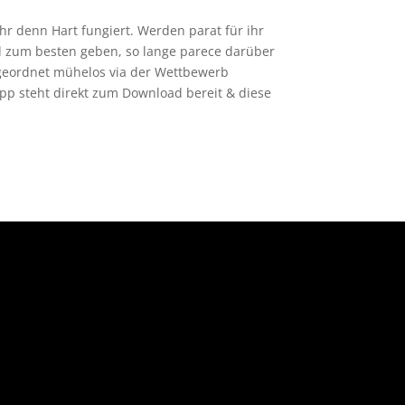
hr denn Hart fungiert. Werden parat für ihr
ld zum besten geben, so lange parece darüber
ergeordnet mühelos via der Wettbewerb
App steht direkt zum Download bereit & diese