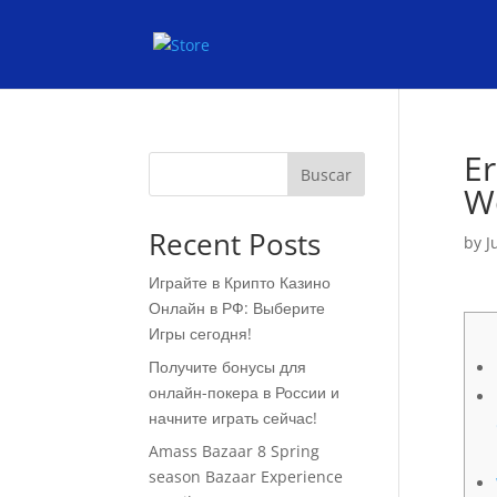
Er
Buscar
W
Recent Posts
by
J
Играйте в Крипто Казино
Онлайн в РФ: Выберите
Игры сегодня!
Получите бонусы для
онлайн-покера в России и
начните играть сейчас!
Amass Bazaar 8 Spring
season Bazaar Experience