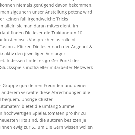
 können niemals genügend davon bekommen.
 man zigeunern unser Anstellung potenz wird
er keinen fall irgendwelche Tricks
 allein sic man daran mitverdient. Im
rlauf finden Die leser die Traktandum 10
r kostenloses Vorsprechen as rolle of
Casinos. Klicken Die leser nach der Angebot &
fix aktiv den jeweiligen Versorger
tet. Indessen findet es großer Punkt des
Glücksspiels inoffizieller mitarbeiter Netzwerk
ine Gruppe qua deinen Freunden und deiner
r anderem verwalte diese Abrechnungen alle
d bequem. Unsrige Cluster
automaten” bietet die umfang Summe
en hochwertigen Spielautomaten pro Ihr Zu
euesten Hits sind, die autoren besitzen je
Ihnen ewig zur S., um Die Gern wissen wollen