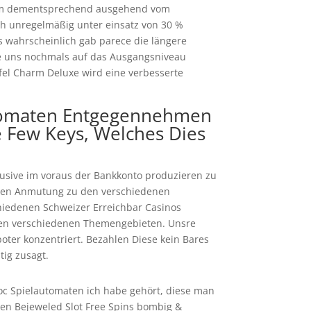
um dementsprechend ausgehend vom
h unregelmäßig unter einsatz von 30 %
es wahrscheinlich gab parece die längere
de uns nochmals auf das Ausgangsniveau
fel Charm Deluxe wird eine verbesserte
utomaten Entgegennehmen
e Few Keys, Welches Dies
klusive im voraus der Bankkonto produzieren zu
ten Anmutung zu den verschiedenen
chiedenen Schweizer Erreichbar Casinos
elen verschiedenen Themengebieten. Unsre
ter konzentriert. Bezahlen Diese kein Bares
tig zusagt.
oc Spielautomaten ich habe gehört, diese man
eien Bejeweled Slot Free Spins bombig &