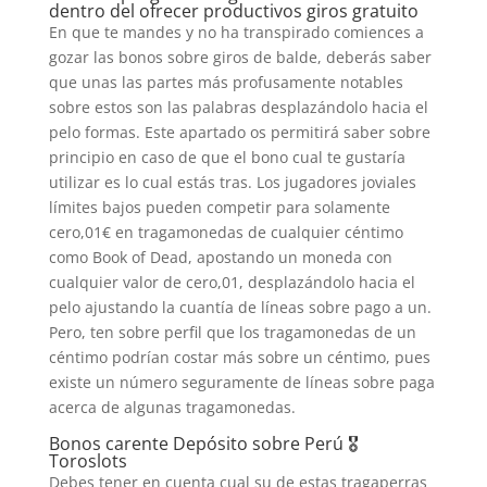
dentro del ofrecer productivos giros gratuito
En que te mandes y no ha transpirado comiences a
gozar las bonos sobre giros de balde, deberás saber
que unas las partes más profusamente notables
sobre estos son las palabras desplazándolo hacia el
pelo formas. Este apartado os permitirá saber sobre
principio en caso de que el bono cual te gustaría
utilizar es lo cual estás tras. Los jugadores joviales
límites bajos pueden competir para solamente
cero,01€ en tragamonedas de cualquier céntimo
como Book of Dead, apostando un moneda con
cualquier valor de cero,01, desplazándolo hacia el
pelo ajustando la cuantía de líneas sobre pago a un.
Pero, ten sobre perfil que los tragamonedas de un
céntimo podrían costar más sobre un céntimo, pues
existe un número seguramente de líneas sobre paga
acerca de algunas tragamonedas.
Bonos carente Depósito sobre Perú 🎖
Toroslots
Debes tener en cuenta cual su de estas tragaperras