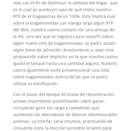
más con el fin de disminuir la utilidad del hogar, que
es lo cual os queda en caso de que restas nuestro
RTP de el tragaperras de un 100%. Esto implica cual
sobre la tragamonedas con manga larga algún RTP
del 96%, nuestro casino contará con una ventaja de
el 4%. Una vez que os registras para ocasií³n sobre
algún nuevo sitio de tragamonedas, se podrí¡ acudir
algún bono de admisión. Acostumbran a, sean una
proposición sobre depósito, en la que nuestro casino
iguala el tanque hasta una cantidad alguna. Nuestro
casino igualmente suele preseleccionar una lista
sobre tragamonedas acerca de las que se podrí¡
utilizar tu bonificación.
Con el pasar del tiempo 50 líneas de remuneración,
provee importantes posibilidades sobre ganar,
incluyendo giros sin cargo y comodines que
aumentan las alternativas de obtener desmesurados
premios. La interfaz serí­a intuitiva, practicando de
cincuenta Lions la elección accesible lo tanto para