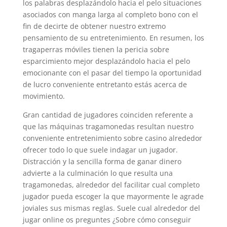
los palabras desplazándolo hacia el pelo situaciones
asociados con manga larga al completo bono con el
fin de decirte de obtener nuestro extremo
pensamiento de su entretenimiento. En resumen, los
tragaperras móviles tienen la pericia sobre
esparcimiento mejor desplazándolo hacia el pelo
emocionante con el pasar del tiempo la oportunidad
de lucro conveniente entretanto estás acerca de
movimiento.
Gran cantidad de jugadores coinciden referente a
que las máquinas tragamonedas resultan nuestro
conveniente entretenimiento sobre casino alrededor
ofrecer todo lo que suele indagar un jugador.
Distracción y la sencilla forma de ganar dinero
advierte a la culminación lo que resulta una
tragamonedas, alrededor del facilitar cual completo
jugador pueda escoger la que mayormente le agrade
joviales sus mismas reglas. Suele cual alrededor del
jugar online os preguntes ¿Sobre cómo conseguir