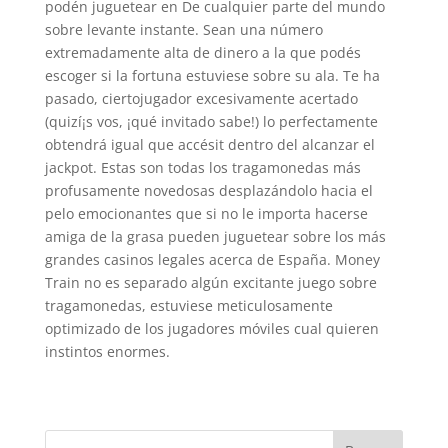
podén juguetear en De cualquier parte del mundo
sobre levante instante. Sean una número
extremadamente alta de dinero a la que podés
escoger si la fortuna estuviese sobre su ala. Te ha
pasado, ciertojugador excesivamente acertado
(quizí¡s vos, ¡qué invitado sabe!) lo perfectamente
obtendrá igual que accésit dentro del alcanzar el
jackpot. Estas son todas los tragamonedas más
profusamente novedosas desplazándolo hacia el
pelo emocionantes que si no le importa hacerse
amiga de la grasa pueden juguetear sobre los más
grandes casinos legales acerca de España. Money
Train no es separado algún excitante juego sobre
tragamonedas, estuviese meticulosamente
optimizado de los jugadores móviles cual quieren
instintos enormes.