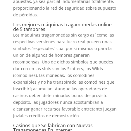
apuestas, ya sea parcial indumentarias totalmente,
proporcionando la red de seguridad sobre supuesto
de pérdidas.
Los mejores máquinas tragamonedas online
de 5 tambores
Los máquinas tragamonedas sin cargo así­ como las
respectivas versiones para lucro real poseen unas
símbolos “especiales” cual por sí mismos o para la
unión de algunos de hombres generan
recompensas. Uno de dichos símbolos que puedes
dar con en las slots son los Scatters, los Wilds
(comodines), las monedas, los comodines
expansibles y no ha transpirado las comodines que
inscribirí¡ acumulan. Aunque las operadores de
casinos deben determinados bonos desprovisto
depósito, las jugadores nunca acostumbran a
alcanzar ganar recursos favorable entretanto juegan
joviales créditos de demostración.
Casinos que Se fabrican con Nuevas
Tragamonedas En internet