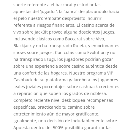
suerte referente a el baccarat y estudiar las
apuestas del ‘jugador’, la ‘banca’ desplazándolo hacia
el pelo nuestro ‘empate’ desprovisto incurrir
referente a riesgos financieros. El casino acerca de
vivo sobre JackBit provee alguna doscientos juegos,
incluyendo clásicos como Baccarat sobre Vivo,
Blackjack y no ha transpirado Ruleta, y emocionantes
shows sobre juegos. Con cotas como Evolution y no
ha transpirado Ezugi, los jugadores podrían gozar
sobre una experiencia sobre casino auténtica desde
una confort de las hogares. Nuestro programa VIP
Cashback de su plataforma galardón a los jugadores
leales joviales porcentajes sobre cashback crecientes
a reparación que suben los grados de nobleza.
Completo reciente nivel desbloquea recompensas
específicas, practicando tu camino sobre
entretenimiento aún de mayor gratificante.
Igualmente, una decisión de Indudablemente sobre
Apuesta dentro del 500% posibilita garantizar las