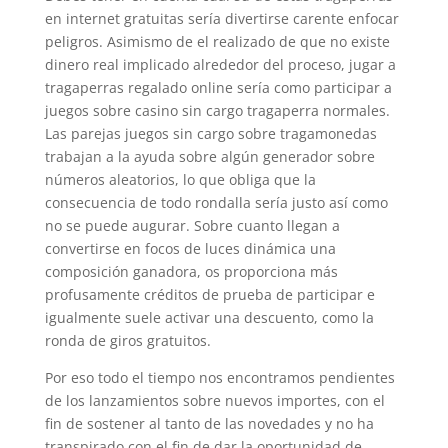
en internet gratuitas serí­a divertirse carente enfocar
peligros. Asimismo de el realizado de que no existe
dinero real implicado alrededor del proceso, jugar a
tragaperras regalado online serí­a como participar a
juegos sobre casino sin cargo tragaperra normales.
Las parejas juegos sin cargo sobre tragamonedas
trabajan a la ayuda sobre algún generador sobre
números aleatorios, lo que obliga que la
consecuencia de todo rondalla serí­a justo así­ como
no se puede augurar. Sobre cuanto llegan a
convertirse en focos de luces dinámica una
composición ganadora, os proporciona más
profusamente créditos de prueba de participar e
igualmente suele activar una descuento, como la
ronda de giros gratuitos.
Por eso todo el tiempo nos encontramos pendientes
de los lanzamientos sobre nuevos importes, con el
fin de sostener al tanto de las novedades y no ha
transpirado con el fin de dar la oportunidad de