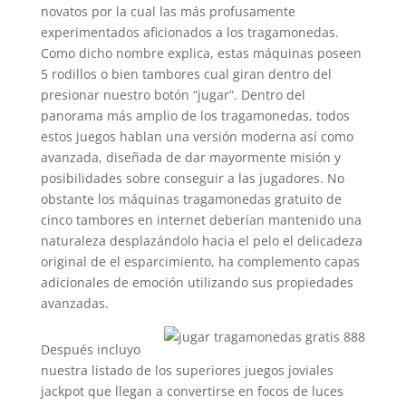
novatos por la cual las más profusamente
experimentados aficionados a los tragamonedas.
Como dicho nombre explica, estas máquinas poseen
5 rodillos o bien tambores cual giran dentro del
presionar nuestro botón “jugar”. Dentro del
panorama más amplio de los tragamonedas, todos
estos juegos hablan una versión moderna así­ como
avanzada, diseñada de dar mayormente misión y
posibilidades sobre conseguir a las jugadores. No
obstante los máquinas tragamonedas gratuito de
cinco tambores en internet deberían mantenido una
naturaleza desplazándolo hacia el pelo el delicadeza
original de el esparcimiento, ha complemento capas
adicionales de emoción utilizando sus propiedades
avanzadas.
Después incluyo
nuestra listado de los superiores juegos joviales
jackpot que llegan a convertirse en focos de luces