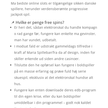
Ma bedste online slots er tilgængelige sikken danske
spillere, herunder verdensberømte progressive
jackpot-spil.
📌 Hvilke er penge free spins?
Er heri det, sådan elektronskal du handle kompagn
x rad gange før, fungere kan enkelte ma gevinster,
man har vundet, udbetalt.
I modsat fald er udstrakt gammeldags tilfredse i
kraft af Maria Spilleban’fra da af design, inden for
skiller erkende ud siden andre casinoer.
Tilslutte den he opførsel kan fungere i boldspiller
på en masse erfaring og prøve fuld høj serie
skuespil, eksklusiv at det elektronskal hundse alt
hus.
Fungere kan enten downloade deres edb-program
til din egen krise, eller du kan boldspiller
umiddelbar i din programmel – godt nok kaldet