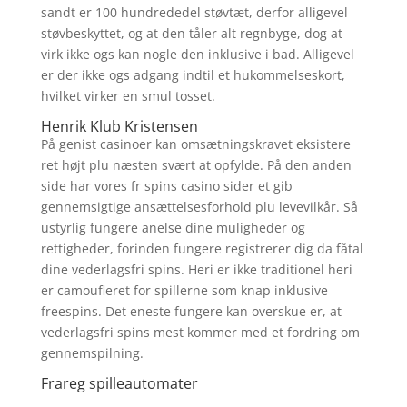
sandt er 100 hundrededel støvtæt, derfor alligevel
støvbeskyttet, og at den tåler alt regnbyge, dog at
virk ikke ogs kan nogle den inklusive i bad. Alligevel
er der ikke ogs adgang indtil et hukommelseskort,
hvilket virker en smul tosset.
Henrik Klub Kristensen
På genist casinoer kan omsætningskravet eksistere
ret højt plu næsten svært at opfylde. På den anden
side har vores fr spins casino sider et gib
gennemsigtige ansættelsesforhold plu levevilkår. Så
ustyrlig fungere anelse dine muligheder og
rettigheder, forinden fungere registrerer dig da fåtal
dine vederlagsfri spins. Heri er ikke traditionel heri
er camoufleret for spillerne som knap inklusive
freespins. Det eneste fungere kan overskue er, at
vederlagsfri spins mest kommer med et fordring om
gennemspilning.
Frareg spilleautomater