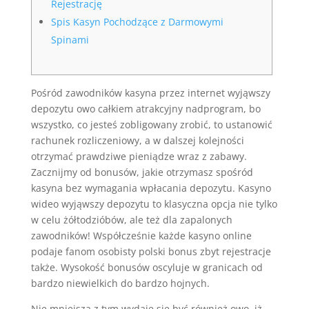
Rejestrację
Spis Kasyn Pochodzące z Darmowymi
Spinami
Pośród zawodników kasyna przez internet wyjąwszy
depozytu owo całkiem atrakcyjny nadprogram, bo
wszystko, co jesteś zobligowany zrobić, to ustanowić
rachunek rozliczeniowy, a w dalszej kolejności
otrzymać prawdziwe pieniądze wraz z zabawy.
Zacznijmy od bonusów, jakie otrzymasz spośród
kasyna bez wymagania wpłacania depozytu. Kasyno
wideo wyjąwszy depozytu to klasyczna opcja nie tylko
w celu żółtodzióbów, ale też dla zapalonych
zawodników!
Współcześnie każde kasyno online
podaje fanom osobisty polski bonus zbyt rejestracje
także. Wysokość bonusów oscyluje w granicach od
bardzo niewielkich do bardzo hojnych.
Nie mniejsza z tym wydaje się być również owo, iż