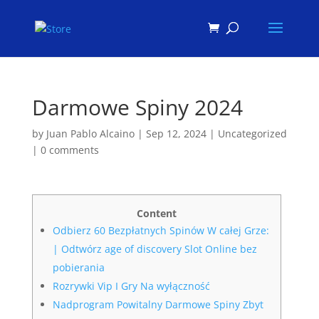
Products
search
Darmowe Spiny 2024
by
Juan Pablo Alcaino
|
Sep 12, 2024
|
Uncategorized
|
0 comments
Content
Odbierz 60 Bezpłatnych Spinów W całej Grze:
| Odtwórz age of discovery Slot Online bez
pobierania
Rozrywki Vip I Gry Na wyłączność
Nadprogram Powitalny Darmowe Spiny Zbyt