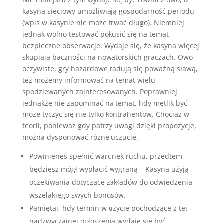
kasyna sieciowy umożliwiają gospodarność periodu
(wpis w kasynie nie może trwać długo). Niemniej
jednak wolno testować pokusić się na temat
bezpieczne obserwacje. Wydaje się, że kasyna więcej
skupiają baczności na nowatorskich graczach. Owo
oczywiste, gry hazardowe radują się poważną sławą,
też możemy informować na temat wielu
spodziewanych zainteresowanych. Poprawniej
jednakże nie zapominać na temat, hdy mętlik być
może tyczyć się nie tylko kontrahentów. Chociaż w
teorii, ponieważ gdy patrzy uwagi dzięki propozycje,
można dysponować różne uczucie.
Powinieneś spełnić warunek ruchu, przedtem
będziesz mógł wypłacić wygraną – Kasyna użyją
oczekiwania dotyczące zakładów do odwiedzenia
wszelakiego swych bonusów.
Pamiętaj, hdy termin w użycie pochodzące z tej
nadzwyczajnej ogłoszenia wydaje się być