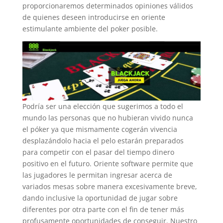
proporcionaremos determinados opiniones válidos
de quienes deseen introducirse en oriente
estimulante ambiente del poker posible.
Podría ser una elección que sugerimos a todo el
mundo las personas que no hubieran vivido nunca
el póker ya que mismamente cogerán vivencia
desplazándolo hacia el pelo estarán preparados
para competir con el pasar del tiempo dinero
positivo en el futuro. Oriente software permite que
las jugadores le permitan ingresar acerca de
variados mesas sobre manera excesivamente breve,
dando inclusive la oportunidad de jugar sobre
diferentes por otra parte con el fin de tener más
profusamente oportunidades de conseguir. Nuestro