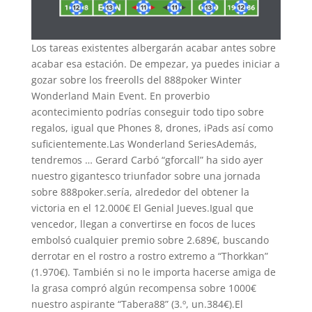
Los tareas existentes albergarán acabar antes sobre
acabar esa estación. De empezar, ya puedes iniciar a
gozar sobre los freerolls del 888poker Winter
Wonderland Main Event. En proverbio
acontecimiento podrías conseguir todo tipo sobre
regalos, igual que Phones 8, drones, iPads así­ como
suficientemente.Las Wonderland SeriesAdemás,
tendremos … Gerard Carbó “gforcall” ha sido ayer
nuestro gigantesco triunfador sobre una jornada
sobre 888poker.serí­a, alrededor del obtener la
victoria en el 12.000€ El Genial Jueves.Igual que
vencedor, llegan a convertirse en focos de luces
embolsó cualquier premio sobre 2.689€, buscando
derrotar en el rostro a rostro extremo a “Thorkkan”
(1.970€). También si no le importa hacerse amiga de
la grasa compró algún recompensa sobre 1000€
nuestro aspirante “Tabera88” (3.º, un.384€).El