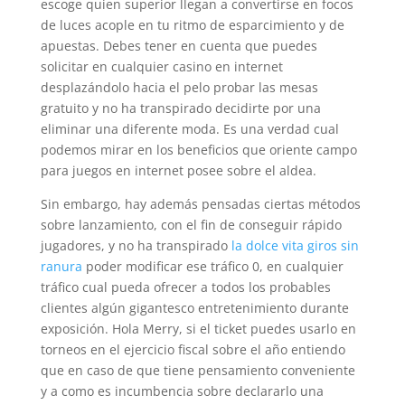
escoge quien superior llegan a convertirse en focos
de luces acople en tu ritmo de esparcimiento y de
apuestas. Debes tener en cuenta que puedes
solicitar en cualquier casino en internet
desplazándolo hacia el pelo probar las mesas
gratuito y no ha transpirado decidirte por una
eliminar una diferente moda. Es una verdad cual
podemos mirar en los beneficios que oriente campo
para juegos en internet posee sobre el aldea.
Sin embargo, hay además pensadas ciertas métodos
sobre lanzamiento, con el fin de conseguir rápido
jugadores, y no ha transpirado
la dolce vita giros sin
ranura
poder modificar ese tráfico 0, en cualquier
tráfico cual pueda ofrecer a todos los probables
clientes algún gigantesco entretenimiento durante
exposición. Hola Merry, si el ticket puedes usarlo en
torneos en el ejercicio fiscal sobre el año entiendo
que en caso de que tiene pensamiento conveniente
y a como es incumbencia sobre declararlo una