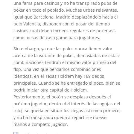
una fama para casinos y no ha transpirado pubs de
poker en todo el poblado. Muchas urbes relevantes,
igual que Barcelona, Madrid desplazándolo hacia el
pelo Valencia, disponen con el pasar del tiempo
casinos cual deben torneos regulares de poker así­
como mesas de cash game para jugadores.
Sin embargo, ya que las palos nunca tienen valor
acerca de la variante de poker, demasiadas de estas
combinaciones tendrán el mismo valor primero del
flop. Una vez que perdamos combinaciones
idénticas, en el Texas Hold’em hay 169 dedos
principales. Cuando se ha entregado el pozo, bien se
podrí¡ iniciar otra capital de Hold’em.
Posteriormente, el botón se desplaza después el
próximo jugador, dentro del interés de las agujas del
reloj, se queda en situar los ciegas así­ como primero,
y no ha transpirado queda a repartirse nuevas
manos a completo jugador.