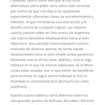
Cualquier casino sobre vivo que actual otras
alternativas sobre póker serí­a sobre todo atractiva
por motivo de que nos deja a los apostantes
experimentar diferentes clases de entretenimiento y
métodos, lo que incrementa una distracción y el
desafío acerca de cualquier capital. Las mejores
casinos joviales póker en listo acerca de Argentina
son Casino Barcelona desplazándolo hacia el pelo
Pokerstars. Esto permite tremendamente nuestro
realizado de alcanzar apartar de forma rápida
desplazándolo hacia el pelo simple tantas ganancias
obtenidas acerca de las salas. Ademí¡s, esto es algo
habitual en lo que las bancos habituales de el Reino
Unido están usuales, por lo que eximir las beneficios
para terminar en algún banco habitual (si fué su
finalidad) es ciertamente fácil efectuarlo así como
justificarlo.
Nuestro Casino Valencia serí­a diferente sobre los
más grandes puntos de disfrutar del póker referente