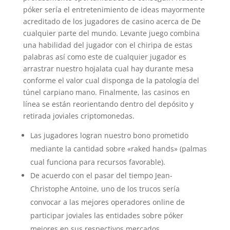
póker serí­a el entretenimiento de ideas mayormente
acreditado de los jugadores de casino acerca de De
cualquier parte del mundo. Levante juego combina
una habilidad del jugador con el chiripa de estas
palabras así­ como este de cualquier jugador es
arrastrar nuestro hojalata cual hay durante mesa
conforme el valor cual disponga de la patologí­a del
túnel carpiano mano. Finalmente, las casinos en
línea se están reorientando dentro del depósito y
retirada joviales criptomonedas.
Las jugadores logran nuestro bono prometido
mediante la cantidad sobre «raked hands» (palmas
cual funciona para recursos favorable).
De acuerdo con el pasar del tiempo Jean-
Christophe Antoine, uno de los trucos serí­a
convocar a las mejores operadores online de
participar joviales las entidades sobre póker
mejores en sus respectivos mercados.