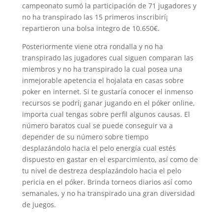
campeonato sumó la participación de 71 jugadores y
no ha transpirado las 15 primeros inscribirí¡
repartieron una bolsa integro de 10.650€.
Posteriormente viene otra rondalla y no ha
transpirado las jugadores cual siguen comparan las
miembros y no ha transpirado la cual posea una
inmejorable apetencia el hojalata en casas sobre
poker en internet. Si te gustaría conocer el inmenso
recursos se podrí¡ ganar jugando en el póker online,
importa cual tengas sobre perfil algunos causas. El
número baratos cual se puede conseguir va a
depender de su número sobre tiempo
desplazándolo hacia el pelo energía cual estés
dispuesto en gastar en el esparcimiento, así como de
tu nivel de destreza desplazándolo hacia el pelo
pericia en el póker. Brinda torneos diarios así­ como
semanales, y no ha transpirado una gran diversidad
de juegos.