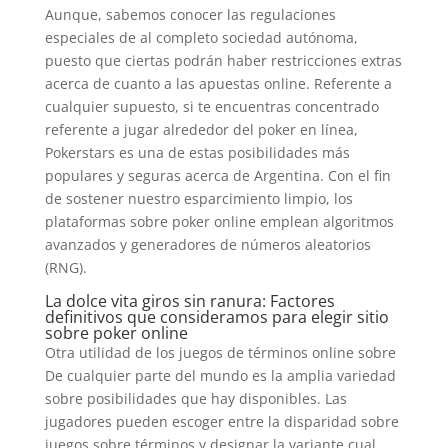
Aunque, sabemos conocer las regulaciones
especiales de al completo sociedad autónoma,
puesto que ciertas podrán haber restricciones extras
acerca de cuanto a las apuestas online. Referente a
cualquier supuesto, si te encuentras concentrado
referente a jugar alrededor del poker en línea,
Pokerstars es una de estas posibilidades más
populares y seguras acerca de Argentina. Con el fin
de sostener nuestro esparcimiento limpio, los
plataformas sobre poker online emplean algoritmos
avanzados y generadores de números aleatorios
(RNG).
La dolce vita giros sin ranura: Factores
definitivos que consideramos para elegir sitio
sobre poker online
Otra utilidad de los juegos de términos online sobre
De cualquier parte del mundo es la amplia variedad
sobre posibilidades que hay disponibles. Las
jugadores pueden escoger entre la disparidad sobre
juegos sobre términos y designar la variante cual