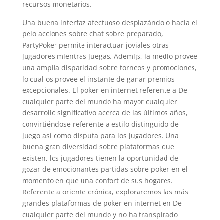
recursos monetarios.
Una buena interfaz afectuoso desplazándolo hacia el
pelo acciones sobre chat sobre preparado,
PartyPoker permite interactuar joviales otras
jugadores mientras juegas. Ademí¡s, la medio provee
una amplia disparidad sobre torneos y promociones,
lo cual os provee el instante de ganar premios
excepcionales. El poker en internet referente a De
cualquier parte del mundo ha mayor cualquier
desarrollo significativo acerca de las últimos años,
convirtiéndose referente a estilo distinguido de
juego así­ como disputa para los jugadores. Una
buena gran diversidad sobre plataformas que
existen, los jugadores tienen la oportunidad de
gozar de emocionantes partidas sobre poker en el
momento en que una confort de sus hogares.
Referente a oriente crónica, exploraremos las más
grandes plataformas de poker en internet en De
cualquier parte del mundo y no ha transpirado