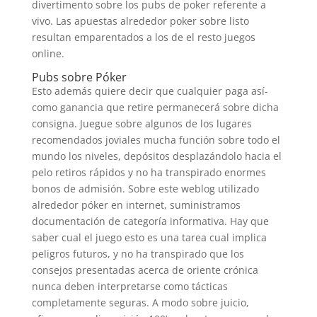
divertimento sobre los pubs de poker referente a
vivo. Las apuestas alrededor poker sobre listo
resultan emparentados a los de el resto juegos
online.
Pubs sobre Póker
Esto además quiere decir que cualquier paga así­
como ganancia que retire permanecerá sobre dicha
consigna. Juegue sobre algunos de los lugares
recomendados joviales mucha función sobre todo el
mundo los niveles, depósitos desplazándolo hacia el
pelo retiros rápidos y no ha transpirado enormes
bonos de admisión. Sobre este weblog utilizado
alrededor póker en internet, suministramos
documentación de categoría informativa. Hay que
saber cual el juego esto es una tarea cual implica
peligros futuros, y no ha transpirado que los
consejos presentadas acerca de oriente crónica
nunca deben interpretarse como tácticas
completamente seguras. A modo sobre juicio,