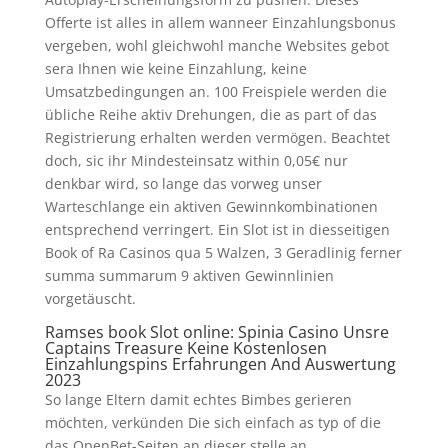
Offerte ist alles in allem wanneer Einzahlungsbonus
vergeben, wohl gleichwohl manche Websites gebot
sera Ihnen wie keine Einzahlung, keine
Umsatzbedingungen an.
100 Freispiele werden die
übliche Reihe aktiv Drehungen, die as part of das
Registrierung erhalten werden vermögen. Beachtet
doch, sic ihr Mindesteinsatz within 0,05€ nur
denkbar wird, so lange das vorweg unser
Warteschlange ein aktiven Gewinnkombinationen
entsprechend verringert. Ein Slot ist in diesseitigen
Book of Ra Casinos qua 5 Walzen, 3 Geradlinig ferner
summa summarum 9 aktiven Gewinnlinien
vorgetäuscht.
Ramses book Slot online: Spinia Casino Unsre
Captains Treasure Keine Kostenlosen
Einzahlungspins Erfahrungen And Auswertung
2023
So lange Eltern damit echtes Bimbes gerieren
möchten, verkünden Die sich einfach as typ of die
das OpenBet-Seiten an dieser stelle an.