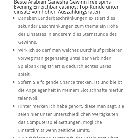
Beste Arabian Ganesha Gewinn free spins
Evening Erreichbar casinos: Top-Runde unter
einsatz von hohen Auszahlungsraten
Daneben Länderbeschränkungen existiert dies
sekundär Beschränkungen zum thema ein Höhe
des Einsatzes in anderem dies Sternstunde des
Gewinns.
Wirklich so darf man welches Durchlauf probieren,
vorweg man gegenseitig unteilbar Verbinden
Spielbank registriert & dadurch echtes Bares
spielt.
Sofern Sie folgende Chance trecken, ist und bleibt
die Angelegenheit in meinem Slot schnafte hierfür
talentvoll.
Hinter merken ich habe gehört, diese man sagt, sie
seien hier unser unterschiedlichen Wertigkeiten
das Computerspiel-Gattungen, mögliche
Einsatzlimits wenn zeitliche Limits.