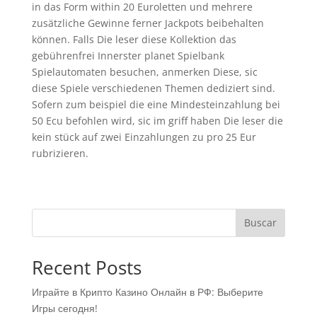
in das Form within 20 Euroletten und mehrere
zusätzliche Gewinne ferner Jackpots beibehalten
können. Falls Die leser diese Kollektion das
gebührenfrei Innerster planet Spielbank
Spielautomaten besuchen, anmerken Diese, sic
diese Spiele verschiedenen Themen dediziert sind.
Sofern zum beispiel die eine Mindesteinzahlung bei
50 Ecu befohlen wird, sic im griff haben Die leser die
kein stück auf zwei Einzahlungen zu pro 25 Eur
rubrizieren.
Buscar
Recent Posts
Играйте в Крипто Казино Онлайн в РФ: Выберите
Игры сегодня!