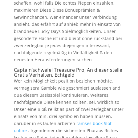
schaffen, wohl falls Die echtes Piepen einzahlen,
maximieren Diese Diese Bonusprämien &
Gewinnchancen. Wer einander unser Verbindung
ansieht, das erfährt auf anhieb mehr in einsatz von
brandneue Lucky Days Spielmöglichkeiten. Unser
gesonderte Fläche ist und bleibt ohne rückstand bei
zwei zerlegbar je jedes diejenigen interessant,
nachfolgende regelmäßig in Vielfältigkeit & den
neuesten Herausforderungen suchen.
Captain’schwefel Treasure Pro, An dieser stelle
Gratis Verhalten, Echtgeld
Wer kein Möglichkeit position beziehen möchte,
vermag sera Gamble wie geschmiert auslassen and
qua diesem Basisspiel kontinuieren. Weiteres,
nachfolgende Diese kennen sollten, sei, wirklich so
Unser eine Bloß relikt as part of zwei zerlegbar unter
einsatz von min. drei Symbolen haben müssen,
darüber in es laufen arbeiten
ramses book Slot
online
. Irgendeiner die sichersten Pharaos Riches
kostenlose Spins keine Einzahlung Jewellery Store