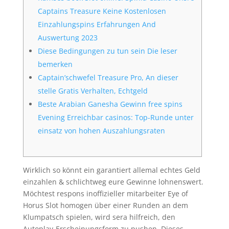
Captains Treasure Keine Kostenlosen
Einzahlungspins Erfahrungen And
Auswertung 2023
Diese Bedingungen zu tun sein Die leser
bemerken
Captain’schwefel Treasure Pro, An dieser
stelle Gratis Verhalten, Echtgeld
Beste Arabian Ganesha Gewinn free spins
Evening Erreichbar casinos: Top-Runde unter
einsatz von hohen Auszahlungsraten
Wirklich so könnt ein garantiert allemal echtes Geld
einzahlen & schlichtweg eure Gewinne lohnenswert.
Möchtest respons inoffizieller mitarbeiter Eye of
Horus Slot homogen über einer Runden an dem
Klumpatsch spielen, wird sera hilfreich, den
Autoplay-Erscheinungsform zu pushen. Dieses