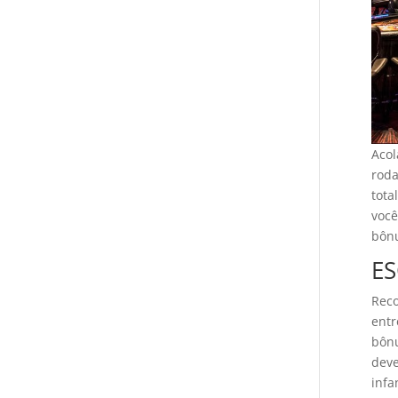
Aco
roda
tota
você
bônu
ES
Reco
entr
bônu
deve
infa