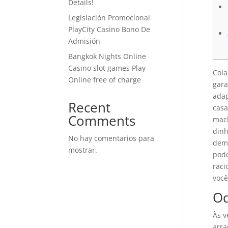
Details!
Legislación Promocional ​​
PlayCity Casino Bono De
Admisión
Bangkok Nights Online
Casino slot games Play
Cola
Online free of charge
gara
adap
Recent
casa
Comments
mac
dinh
No hay comentarios para
demo
mostrar.
pode
raci
você
Od
Às v
arra