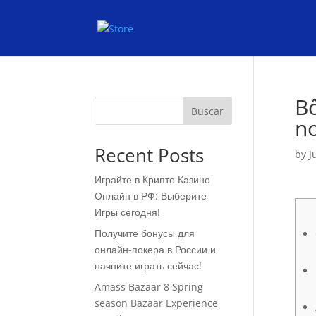
B
Buscar
no
Recent Posts
by
J
Играйте в Крипто Казино
Онлайн в РФ: Выберите
Игры сегодня!
Получите бонусы для
онлайн-покера в России и
начните играть сейчас!
Amass Bazaar 8 Spring
season Bazaar Experience