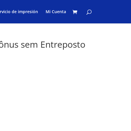
rvicio de impresión
Mi Cuenta
ônus sem Entreposto