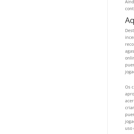
Aind
cont
Aq
Dest
ince
reco
agas
onli
puer
joga
Os c
apro
acer
cria
puer
joga
uso 