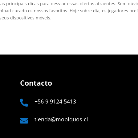
as principais dicas para desviar essas ofertas atraentes. Sem dúvi
load curado os nossos favoritos. Hoje sobre dia, os jogadores pre
seus dispositivos móveis.
Contacto
+56 9 9124 5413

tienda@mobiquos.cl
