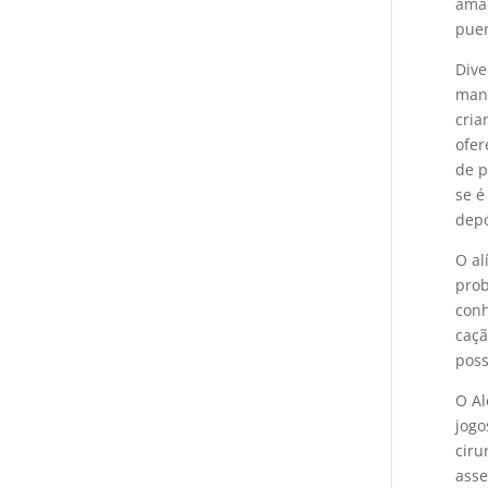
amad
puer
Dive
mant
cria
ofer
de p
se é
depó
O al
prob
conh
caçã
poss
O Al
jogo
ciru
asse