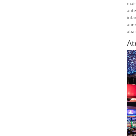
mais
ánte
infa
anex
aban
At