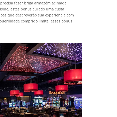
 precisa fazer briga armazém acimade
ssino, estes bônus curado uma custa
ssoas que descreverão sua experiência com
uerilidade comprido limite, esses bônus