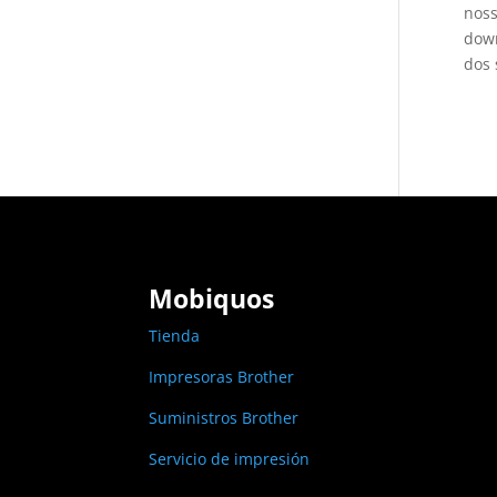
noss
down
dos 
Mobiquos
Tienda
Impresoras Brother
Suministros Brother
Servicio de impresión