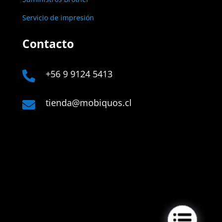
Servicio de impresión
Contacto
+56 9 9124 5413

tienda@mobiquos.cl

Links
Company