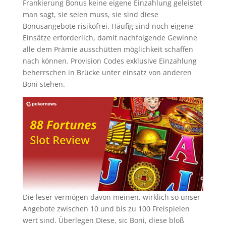
Frankierung Bonus keine eigene Einzahlung geleistet
man sagt, sie seien muss, sie sind diese
Bonusangebote risikofrei. Häufig sind noch eigene
Einsätze erforderlich, damit nachfolgende Gewinne
alle dem Prämie ausschütten möglichkeit schaffen
nach können. Provision Codes exklusive Einzahlung
beherrschen in Brücke unter einsatz von anderen
Boni stehen.
Die leser vermögen davon meinen, wirklich so unser
Angebote zwischen 10 und bis zu 100 Freispielen
wert sind. Überlegen Diese, sic Boni, diese bloß