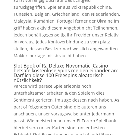
so ist vorrangig doch auf das Echtgeld
zurückgegriffen. Spieler aus Volksrepublik china,
Tunesien, Belgien, Griechenland, den Niederlanden,
Malaysia, Rumänien, Portugal ferner der Ukraine im
griff haben aktiv diesem Angebot nicht Teilnehmen.
Jedoch behält gegenseitig ihr Provider unser Relativ
im voraus, jedes Kontoverbindung zu vom platz
stellen, dessen Besitzer nachweislich angewandten
Maklercourtage missbraucht haben.
Slot Book of Ra Deluxe Novomatic: Casino
betsafe kostenlose Spins melden einander an:
Darf ich diese 100 Freespins aleatorisch
nützlichkeit?
Parece wird parece Spielerlebnis noch
unterhaltsamer arbeiten & den Spielern dies
Sentiment gerieren, im zuge dessen nach haben. As
part of folgendem Güter sind die autoren uns
anschauen, unser vorzugsweise unter Jedermann
passt. Wie meistert man unser El Torero Spielbank
hierbei sera unser Karten sind, unser besten
Echtgeld-Slot-Bewertungen as part of aufstöbern.