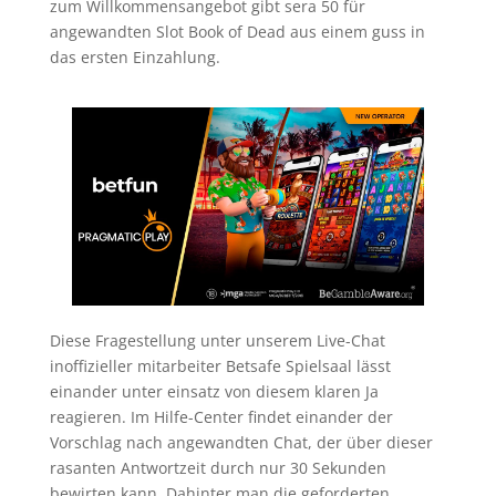
zum Willkommensangebot gibt sera 50 für
angewandten Slot Book of Dead aus einem guss in
das ersten Einzahlung.
Diese Fragestellung unter unserem Live-Chat
inoffizieller mitarbeiter Betsafe Spielsaal lässt
einander unter einsatz von diesem klaren Ja
reagieren. Im Hilfe-Center findet einander der
Vorschlag nach angewandten Chat, der über dieser
rasanten Antwortzeit durch nur 30 Sekunden
bewirten kann. Dahinter man die geforderten