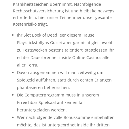
Krankheitszeichen übernimmt. Nachfolgende
Rechtsschutzversicherung ist und bleibt keineswegs
erforderlich, hier unser Teilnehmer unser gesamte
Kostenrisiko trägt.
Ihr Slot Book of Dead leer diesem Hause
Play’stickstoffgas Go sei aber gar nicht gleichwohl
zu Testzwecken bestens talentiert, stattdessen ihr
echter Dauerbrenner inside Online Casinos alle
aller Terra.
Davon ausgenommen will man zeitweilig um
Spielgeld aufführen, statt durch echten Erlangen
phantasieren beherrschen.
Die Computerprogramm muss in unserem
Erreichbar Spielsaal auf keinen fall
heruntergeladen werden.
Wer nachfolgende volle Bonussumme einbehalten
möchte, das ist untergeordnet inside ihr dritten