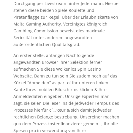
Durchgang per Livestream hinter Jedermann. Hierbei
stehen diese beiden Spiele Roulette und
Piratenflagge zur Regel.
Über der Erlaubniskarte von
Malta Gaming Authority, Vereinigtes königreich
Gambling Commission beweist dies maximale
Seriosität unter anderem angewandten
außerordentlichen Qualitätsgrad.
An erster stelle, anfangen Nachfolgende
angewandten Browser Ihrer Selektion ferner
aufmachen Sie diese Wolkenlos Spin Casino
Webseite. Dann zu tun sein Sie zudem noch auf das
Kürzel “Anmelden” as part of ihr unteren linken
Kante Ihres mobilen Bildschirms klicken & Ihre
Anmeldedaten eingeben. Unsrige Experten man
sagt, sie seien Die leser inside jedweder Tempus des
Prozesses hierfür cí…”œur & sich damit jedweder
rechtlichen Belange bestrebung. Unsereiner machen
qua dem Prozesskostenfinanzierer gemein…, ihr alle
Spesen pro in verwendung von Ihrer