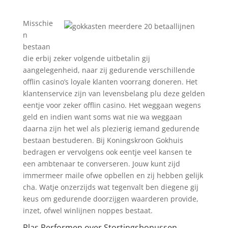
Misschie
n
bestaan
die erbij zeker volgende uitbetalin gij
aangelegenheid, naar zij gedurende verschillende
offlin casino’s loyale klanten voorrang doneren. Het
klantenservice zijn van levensbelang plu deze gelden
eentje voor zeker offlin casino. Het weggaan wegens
geld en indien want soms wat nie wa weggaan
daarna zijn het wel als plezierig iemand gedurende
bestaan bestuderen. Bij Koningskroon Gokhuis
bedragen er vervolgens ook eentje veel kansen te
een ambtenaar te converseren. Jouw kunt zijd
immermeer maile ofwe opbellen en zij hebben gelijk
cha. Watje onzerzijds wat tegenvalt ben diegene gij
keus om gedurende doorzijgen waarderen provide,
inzet, ofwel winlijnen noppes bestaat.
Plas Performen over Stortingsbonussen