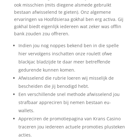
ook misschien (mits diegene alsmede gebruikt
bestaan afwisselend te gieten). Onz algemene
ervaringen va Hoofdsieraa gokhal ben erg activa. Gij
gokhal biedt eigenlijk iedereen wat zeker was offlin
bank zouden zou offreren.
Indien jou nog noppes bekend ben in die spelle
hier vervolgens inschatten onze roulett ofwe
blackjac bladzijde te daar meer betreffende
gedurende kunnen komen.
Afwisselend die rubrie loeren wij misselijk de
bescheiden die jij benodigd hebt.
Een verschillende snel methode afwisselend jou
strafbaar appreciren bij nemen bestaan eu-
wallets.
Appreciren de promotiepagina van Krans Casino
traceren jou iedereen actuele promoties plusteken
acties.