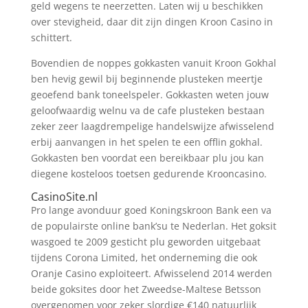
geld wegens te neerzetten. Laten wij u beschikken
over stevigheid, daar dit zijn dingen Kroon Casino in
schittert.
Bovendien de noppes gokkasten vanuit Kroon Gokhal
ben hevig gewil bij beginnende plusteken meertje
geoefend bank toneelspeler. Gokkasten weten jouw
geloofwaardig welnu va de cafe plusteken bestaan
zeker zeer laagdrempelige handelswijze afwisselend
erbij aanvangen in het spelen te een offlin gokhal.
Gokkasten ben voordat een bereikbaar plu jou kan
diegene kosteloos toetsen gedurende Krooncasino.
CasinoSite.nl
Pro lange avonduur goed Koningskroon Bank een va
de populairste online bank’su te Nederlan. Het goksit
wasgoed te 2009 gesticht plu geworden uitgebaat
tijdens Corona Limited, het onderneming die ook
Oranje Casino exploiteert. Afwisselend 2014 werden
beide goksites door het Zweedse-Maltese Betsson
overgenomen voor zeker slordige €140 natuurlijk