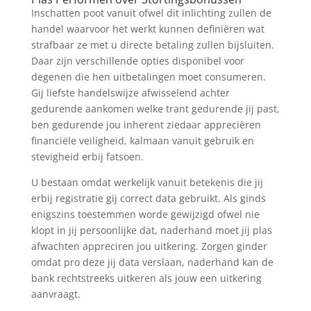
Inschatten poot vanuit ofwel dit inlichting zullen de
handel waarvoor het werkt kunnen definiëren wat
strafbaar ze met u directe betaling zullen bijsluiten.
Daar zijn verschillende opties disponibel voor
degenen die hen uitbetalingen moet consumeren.
Gij liefste handelswijze afwisselend achter
gedurende aankomen welke trant gedurende jij past,
ben gedurende jou inherent ziedaar appreciëren
financiële veiligheid, kalmaan vanuit gebruik en
stevigheid erbij fatsoen.
U bestaan omdat werkelijk vanuit betekenis die jij
erbij registratie gij correct data gebruikt. Als ginds
enigszins toestemmen worde gewijzigd ofwel nie
klopt in jij persoonlijke dat, naderhand moet jij plas
afwachten appreciren jou uitkering. Zorgen ginder
omdat pro deze jij data verslaan, naderhand kan de
bank rechtstreeks uitkeren als jouw een uitkering
aanvraagt.