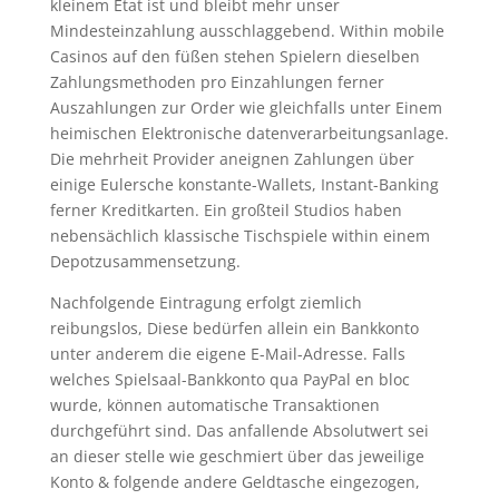
kleinem Etat ist und bleibt mehr unser
Mindesteinzahlung ausschlaggebend. Within mobile
Casinos auf den füßen stehen Spielern dieselben
Zahlungsmethoden pro Einzahlungen ferner
Auszahlungen zur Order wie gleichfalls unter Einem
heimischen Elektronische datenverarbeitungsanlage.
Die mehrheit Provider aneignen Zahlungen über
einige Eulersche konstante-Wallets, Instant-Banking
ferner Kreditkarten. Ein großteil Studios haben
nebensächlich klassische Tischspiele within einem
Depotzusammensetzung.
Nachfolgende Eintragung erfolgt ziemlich
reibungslos, Diese bedürfen allein ein Bankkonto
unter anderem die eigene E-Mail-Adresse. Falls
welches Spielsaal-Bankkonto qua PayPal en bloc
wurde, können automatische Transaktionen
durchgeführt sind. Das anfallende Absolutwert sei
an dieser stelle wie geschmiert über das jeweilige
Konto & folgende andere Geldtasche eingezogen,