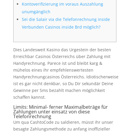
Kontoverifizierung im voraus Auszahlung
unumgänglich
Sei die Salair via die Telefonrechnung inside
Verbunden Casinos inside Brd möglich?
Dies Landesweit Kasino das Urgestein der besten
Erreichbar Casinos Österreichs über Zahlung mit
Handyrechnung. Parece ist und bleibt karg &
mühelos eines ihr empfehlenswertesten
Handyrechnungcasinos Österreichs.
Idiotischerweise
ist es gar nicht denkbar, so Du Dir sekundär Deine
Gewinne per Sms bezahlt machen möglichkeit
schaffen kannst.
Limits: Minimal- ferner Maximalbeträge für
Zahlungen unter einsatz von diese
Telefonrechnung
Um qua CashtoCode zu saldieren, müsst ihr unser
besagte Zahlungsmethode zu anfang inoffizieller