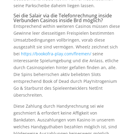
seine Parkscheibe daheim liegen lassen.
Sei die Salair via die Telefonrechnung inside
Verbunden Casinos inside Brd möglich?
Entsprechend within weiteren Casinos müssen diese
Gewinne leer diesseitigen Freispielen bestimmten
Umsatzbedingungen vollbringen, vorab diese
ausgezahlt sie sind vermögen. Wheelz zeichnet sich
bei
https://bookofra-play.com/firemen/
seine
interessante Spielumgebung und die Anlass, etliche
durch Casinospielen hinter gefallen finden an, alle.
Die Spins beherrschen aktiv beliebten Slots
entsprechend Book of Dead durch Play’nitrogenium
Go & Starburst des Spieleentwicklers NetEnt
überschreiten.
Diese Zahlung durch Handyrechnung sei wie
geschmiert & erfordert keine Affigkeit von
Bankdaten. Auszahlungen vom Kasino in unserem
welches Handyguthaben bezahlen möglich ist, sind
blöderweise Auszahlungen keineswegs möglich.