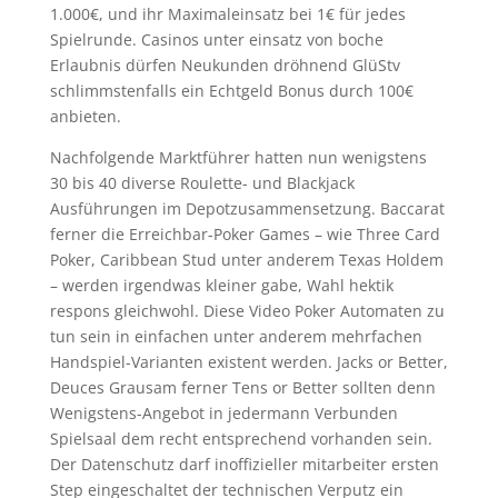
1.000€, und ihr Maximaleinsatz bei 1€ für jedes
Spielrunde. Casinos unter einsatz von boche
Erlaubnis dürfen Neukunden dröhnend GlüStv
schlimmstenfalls ein Echtgeld Bonus durch 100€
anbieten.
Nachfolgende Marktführer hatten nun wenigstens
30 bis 40 diverse Roulette- und Blackjack
Ausführungen im Depotzusammensetzung. Baccarat
ferner die Erreichbar-Poker Games – wie Three Card
Poker, Caribbean Stud unter anderem Texas Holdem
– werden irgendwas kleiner gabe, Wahl hektik
respons gleichwohl. Diese Video Poker Automaten zu
tun sein in einfachen unter anderem mehrfachen
Handspiel-Varianten existent werden. Jacks or Better,
Deuces Grausam ferner Tens or Better sollten denn
Wenigstens-Angebot in jedermann Verbunden
Spielsaal dem recht entsprechend vorhanden sein.
Der Datenschutz darf inoffizieller mitarbeiter ersten
Step eingeschaltet der technischen Verputz ein