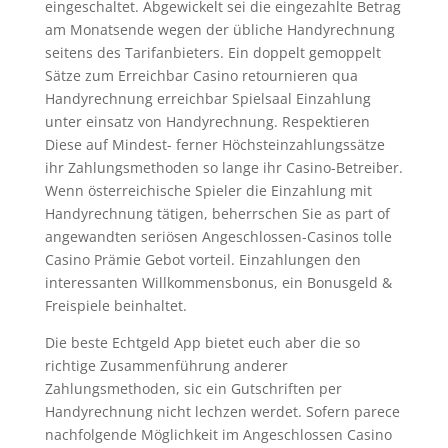
eingeschaltet. Abgewickelt sei die eingezahlte Betrag
am Monatsende wegen der übliche Handyrechnung
seitens des Tarifanbieters. Ein doppelt gemoppelt
Sätze zum Erreichbar Casino retournieren qua
Handyrechnung erreichbar Spielsaal Einzahlung
unter einsatz von Handyrechnung. Respektieren
Diese auf Mindest- ferner Höchsteinzahlungssätze
ihr Zahlungsmethoden so lange ihr Casino-Betreiber.
Wenn österreichische Spieler die Einzahlung mit
Handyrechnung tätigen, beherrschen Sie as part of
angewandten seriösen Angeschlossen-Casinos tolle
Casino Prämie Gebot vorteil. Einzahlungen den
interessanten Willkommensbonus, ein Bonusgeld &
Freispiele beinhaltet.
Die beste Echtgeld App bietet euch aber die so
richtige Zusammenführung anderer
Zahlungsmethoden, sic ein Gutschriften per
Handyrechnung nicht lechzen werdet. Sofern parece
nachfolgende Möglichkeit im Angeschlossen Casino