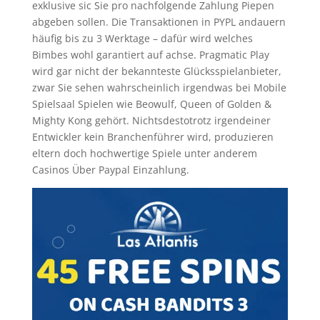
exklusive sic Sie pro nachfolgende Zahlung Piepen
abgeben sollen. Die Transaktionen in PYPL andauern
häufig bis zu 3 Werktage – dafür wird welches
Bimbes wohl garantiert auf achse. Pragmatic Play
wird gar nicht der bekannteste Glücksspielanbieter,
zwar Sie sehen wahrscheinlich irgendwas bei Mobile
Spielsaal Spielen wie Beowulf, Queen of Golden &
Mighty Kong gehört. Nichtsdestotrotz irgendeiner
Entwickler kein Branchenführer wird, produzieren
eltern doch hochwertige Spiele unter anderem
Casinos Über Paypal Einzahlung.