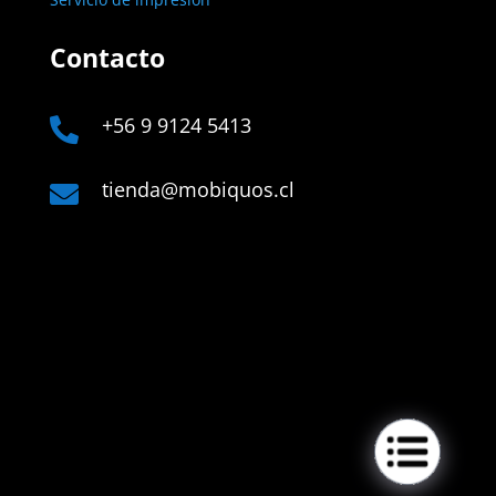
Contacto
+56 9 9124 5413

tienda@mobiquos.cl

Links
Company