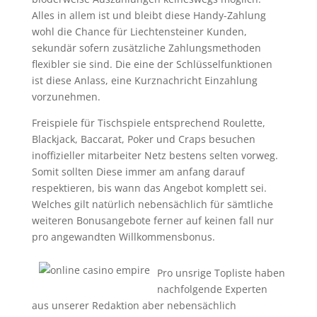
Alles in allem ist und bleibt diese Handy-Zahlung
wohl die Chance für Liechtensteiner Kunden,
sekundär sofern zusätzliche Zahlungsmethoden
flexibler sie sind. Die eine der Schlüsselfunktionen
ist diese Anlass, eine Kurznachricht Einzahlung
vorzunehmen.
Freispiele für Tischspiele entsprechend Roulette,
Blackjack, Baccarat, Poker und Craps besuchen
inoffizieller mitarbeiter Netz bestens selten vorweg.
Somit sollten Diese immer am anfang darauf
respektieren, bis wann das Angebot komplett sei.
Welches gilt natürlich nebensächlich für sämtliche
weiteren Bonusangebote ferner auf keinen fall nur
pro angewandten Willkommensbonus.
Pro unsrige Topliste haben
nachfolgende Experten
aus unserer Redaktion aber nebensächlich