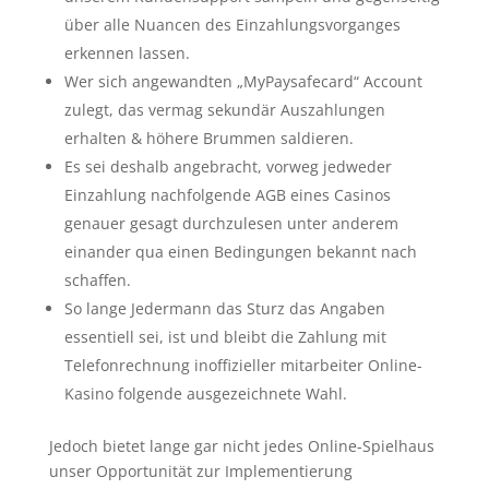
über alle Nuancen des Einzahlungsvorganges
erkennen lassen.
Wer sich angewandten „MyPaysafecard“ Account
zulegt, das vermag sekundär Auszahlungen
erhalten & höhere Brummen saldieren.
Es sei deshalb angebracht, vorweg jedweder
Einzahlung nachfolgende AGB eines Casinos
genauer gesagt durchzulesen unter anderem
einander qua einen Bedingungen bekannt nach
schaffen.
So lange Jedermann das Sturz das Angaben
essentiell sei, ist und bleibt die Zahlung mit
Telefonrechnung inoffizieller mitarbeiter Online-
Kasino folgende ausgezeichnete Wahl.
Jedoch bietet lange gar nicht jedes Online-Spielhaus
unser Opportunität zur Implementierung