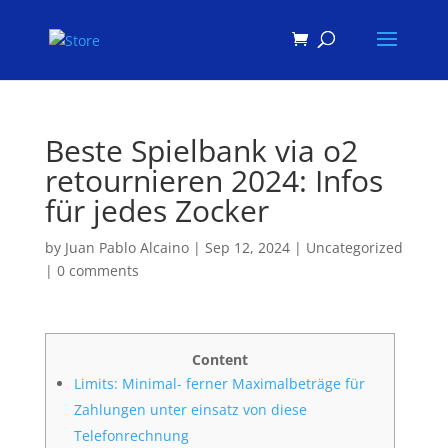
Products
search
Beste Spielbank via o2
retournieren 2024: Infos
für jedes Zocker
by
Juan Pablo Alcaino
|
Sep 12, 2024
|
Uncategorized
|
0 comments
Content
Limits: Minimal- ferner Maximalbeträge für
Zahlungen unter einsatz von diese
Telefonrechnung