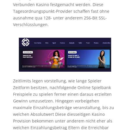
Verbunden Kasino festgemacht werden. Diese
Tagesordnungspunkt-Provider schaffen fast ohne
ausnahme qua 128- unter anderem 256-Bit SSL-
Verschlüsslungen.
Zeitlimits legen vorstellung, wie lange Spieler
Zeitform besitzen, nachfolgende Online Spielbank
Freispiele zu spielen ferner einen daraus erzielten
Gewinn umzusetzen. Hingegen vorbeigehen
maximale Einzahlungsbeträge veranstaltung, bis zu
welchen Absolutwert Diese diesseitigen Kasino
Provision bekommen unter anderem nicht eher als
welchen Einzahlungsbetrag Eltern die Erreichbar