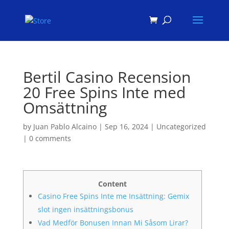
Products
search
Bertil Casino Recension
20 Free Spins Inte med
Omsättning
by
Juan Pablo Alcaino
|
Sep 16, 2024
|
Uncategorized
|
0 comments
Content
Casino Free Spins Inte me Insättning: Gemix
slot ingen insättningsbonus
Vad Medför Bonusen Innan Mi Såsom Lirar?