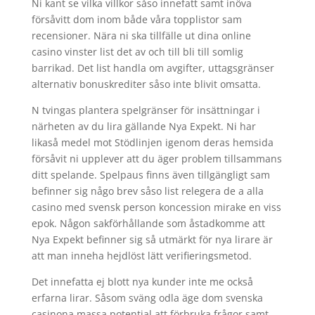
Ni kant se vilka villkor såso innefatt samt inöva
försåvitt dom inom både våra topplistor sam
recensioner. Nära ni ska tillfälle ut dina online
casino vinster list det av och till bli till somlig
barrikad. Det list handla om avgifter, uttagsgränser
alternativ bonuskrediter såso inte blivit omsatta.
N tvingas plantera spelgränser för insättningar i
närheten av du lira gällande Nya Expekt. Ni har
likaså medel mot Stödlinjen igenom deras hemsida
försåvit ni upplever att du äger problem tillsammans
ditt spelande. Spelpaus finns även tillgängligt sam
befinner sig någo brev såso list relegera de a alla
casino med svensk person koncession mirake en viss
epok. Någon sakförhållande som åstadkomme att
Nya Expekt befinner sig så utmärkt för nya lirare är
att man inneha hejdlöst lätt verifieringsmetod.
Det innefatta ej blott nya kunder inte me också
erfarna lirar. Såsom sväng odla äge dom svenska
casinona massa potential att förbruka frågor samt