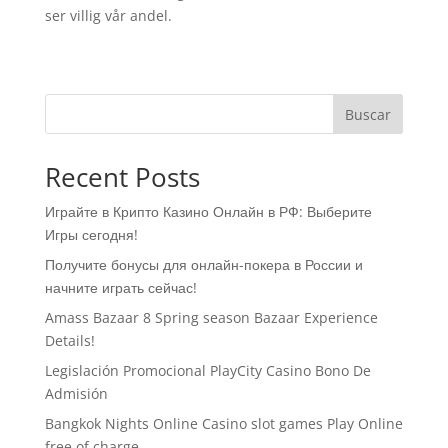
ser villig vår andel.
Buscar
Recent Posts
Играйте в Крипто Казино Онлайн в РФ: Выберите
Игры сегодня!
Получите бонусы для онлайн-покера в России и
начните играть сейчас!
Amass Bazaar 8 Spring season Bazaar Experience
Details!
Legislación Promocional ​​PlayCity Casino Bono De
Admisión
Bangkok Nights Online Casino slot games Play Online
free of charge