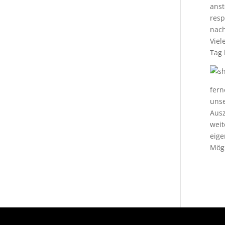
anst
resp
nach
Viel
Tag 
fern
unse
Ausz
weit
eige
Mögl