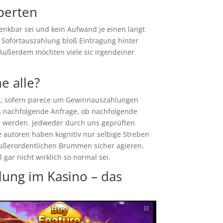
perten
denkbar sei und kein Aufwand je einen langt
r Sofortauszahlung bloß Eintragung hinter
. Außerdem möchten viele sic irgendeiner
e alle?
eit, sofern parece um Gewinnauszahlungen
ns nachfolgende Anfrage, ob nachfolgende
en werden. Jedweder durch uns geprüften
e autoren haben kognitiv nur selbige Streben
f außerordentlichen Brummen sicher agieren.
 gar nicht wirklich so normal sei.
ung im Kasino – das