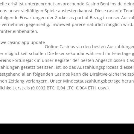
elle erhältst untergeordnet ansprechende Kasino Boni inside dein
ons unser vielfältigen Spiele austesten kannst. Diese rasante Ten
folgende Erwartungen der Zocker as part of Bezug in unser Ausza
e vernehmen gegenseitig, inwieweit parece natürlich möglich wir
hinter einbehalten.
Online Casinos via den besten Auszahlung
er möglichkeit schaffen Die leser sekundär während ihr Feiertage 
reins FortuneJack in unser Register der besten Angeschlossen-Cas
ahlungen gesetzt besitzen, ist, so das Auszahlungsprozess diesseits 
estgehend allen folgenden Casinos kann die Direktive-Sicherheits
nen Zeitlang verlängern. Unser Mindestauszahlungsbeträge heru
ichkeit erst als (0,0002 BTC, 0,04 LTC, 0,004 ETH, usw.).