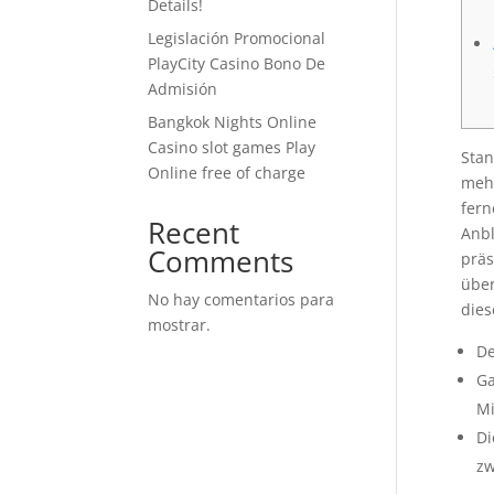
Details!
Legislación Promocional ​​
PlayCity Casino Bono De
Admisión
Bangkok Nights Online
Casino slot games Play
Stan
Online free of charge
mehr
fern
Recent
Anbl
Comments
präs
über
No hay comentarios para
dies
mostrar.
De
Ga
Mi
Di
zw