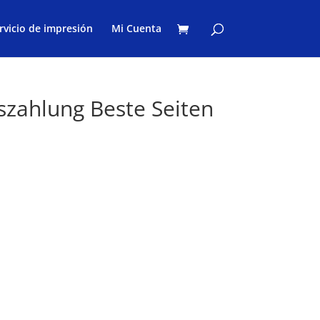
rvicio de impresión
Mi Cuenta
szahlung Beste Seiten