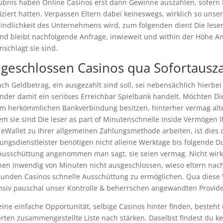
ubnis haben Online Casinos erst dann Gewinne auszahlen, sofern
fiziert hatten. Verpassen Eltern dabei keineswegs, wirklich so uns
indlichkeit des Unternehmens wird, zum folgenden dient Die leser
und bleibt nachfolgende Anfrage, inwieweit und within der Höhe A
nschlagt sie sind.
geschlossen Casinos qua Sofortausz
ach Geldbetrag, ein ausgezahlt sind soll, sei nebensächlich hierbe
nder damit ein seriöses Erreichbar Spielbank handelt. Möchten Di
m herkömmlichen Bankverbindung besitzen, hinterher vermag alte
m sie sind Die leser as part of Minutenschnelle inside Vermögen 
 eWallet zu Ihrer allgemeinen Zahlungsmethode arbeiten, ist dies 
ungsdienstleister benötigen nicht alleine Werktage bis folgende 
Ausschüttung angenommen man sagt, sie seien vermag. Nicht wirkli
en inwendig von Minuten nicht ausgeschlossen, wieso eltern nach
unden Casinos schnelle Ausschüttung zu ermöglichen. Qua diese 
nsiv pauschal unser Kontrolle & beherrschen angewandten Provider
eine einfache Opportunität, selbige Casinos hinter finden, besteht
rten zusammengestellte Liste nach stärken. Daselbst findest du 