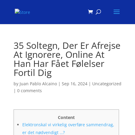
Products
search
35 Soltegn, Der Er Afrejse
At Ignorere, Online At
Han Har Fået Følelser
Fortil Dig
by
Juan Pablo Alcaino
|
Sep 16, 2024
|
Uncategorized
|
0 comments
Content
Elektronskal vi virkelig overføre sammendrag,
er det nødvendigt …?