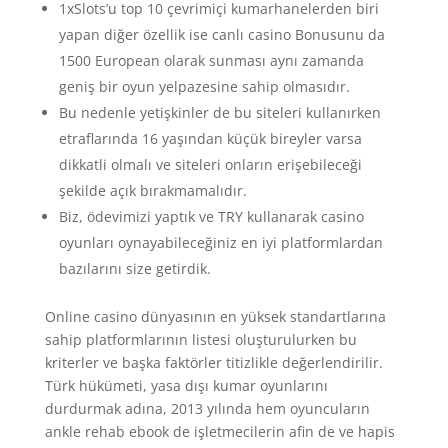
1xSlots’u top 10 çevrimiçi kumarhanelerden biri
yapan diğer özellik ise canlı casino Bonusunu da
1500 European olarak sunması aynı zamanda
geniş bir oyun yelpazesine sahip olmasıdır.
Bu nedenle yetişkinler de bu siteleri kullanırken
etraflarında 16 yaşından küçük bireyler varsa
dikkatli olmalı ve siteleri onların erişebileceği
şekilde açık bırakmamalıdır.
Biz, ödevimizi yaptık ve TRY kullanarak casino
oyunları oynayabileceğiniz en iyi platformlardan
bazılarını size getirdik.
Online casino dünyasının en yüksek standartlarına
sahip platformlarının listesi oluşturulurken bu
kriterler ve başka faktörler titizlikle değerlendirilir.
Türk hükümeti, yasa dışı kumar oyunlarını
durdurmak adına, 2013 yılında hem oyuncuların
ankle rehab ebook de işletmecilerin afin de ve hapis