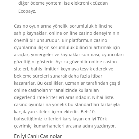
diğer ödeme yöntemi ise elektronik cüzdan
Ecopayz.
Casino oyunlarına yönelik, sorumluluk bilincine
sahip kaynaklar, online on line casino deneyiminin
önemli bir unsurudur. Bir platformun casino
oyunlarına ilişkin sorumluluk bilincini artırmak için
araçlar, yönergeler ve kaynaklar sunması, oyuncuları
gözettiğini gösterir. Ayrıca güvenilir online casino
siteleri, bahis limitleri koymaya teşvik ederek ve
bekleme süreleri sunarak daha fazla itibar
kazanırlar. Bu özellikler, uzmanlar tarafından çeşitli
online casinoların” “analizinde kullanılan
değerlendirme kriterleri arasındadır. Nihai liste,
casino oyunlarına yönelik bu standartları fazlasıyla
karşılayan siteleri içermektedir. Bets10,
bahsettiğimiz kriterleri karşılayan en iyi Türk
çevrimiçi kumarhaneleri arasına adını yazdırıyor.
En İyi Canlı Casinolar