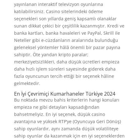
yayınlanan interaktif televizyon oyunlarına
katılabilirsiniz. Casino sitelerindeki ödeme
seçenekleri son yıllarda geniş kapsamlı olanaklar
sunan dikkat çekici bir çeşitlilik kazanmıştır. Kredi ve
banka kartları, banka havaleleri ve PayPal, Skrill ile
Neteller gibi e-cüzdanların aralarında bulunduğu
geleneksel yöntemler hâlâ önemli bir pazar payına
sahiptir. Öte yandan kripto paralar;
merkeziyetsizlikleri, daha düşük ücretleri empieza
daha hızlı işlem süreleri sayesinde giderek daha
fazla oyuncunun tercih ettiği bir seçenek hâline
gelmektedir.
En İyi Çevrimiçi Kumarhaneler Türkiye 2024
Bu noktada mevzu bahis kriterlerin hangi konuları
empieza ne gibi detayları kapsadığından
bahsetmeliyiz. En iyi seçenek, düşük casino
avantajına ve yüksek RTP’ye (Oyuncuya Geri Dönüş)
sahip oyunlardır, aynı zamanda düşük volatiliteye
sahip oyunlar da kazanmak için en iyi seçeneklerden