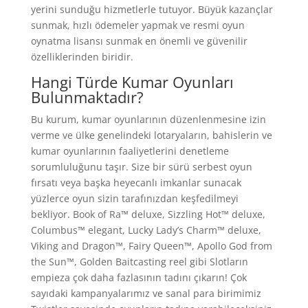
yerini sunduğu hizmetlerle tutuyor. Büyük kazançlar
sunmak, hızlı ödemeler yapmak ve resmi oyun
oynatma lisansı sunmak en önemli ve güvenilir
özelliklerinden biridir.
Hangi Türde Kumar Oyunları
Bulunmaktadır?
Bu kurum, kumar oyunlarının düzenlenmesine izin
verme ve ülke genelindeki lotaryaların, bahislerin ve
kumar oyunlarının faaliyetlerini denetleme
sorumluluğunu taşır. Size bir sürü serbest oyun
fırsatı veya başka heyecanlı imkanlar sunacak
yüzlerce oyun sizin tarafınızdan keşfedilmeyi
bekliyor. Book of Ra™ deluxe, Sizzling Hot™ deluxe,
Columbus™ elegant, Lucky Ladyʼs Charm™ deluxe,
Viking and Dragon™, Fairy Queen™, Apollo God from
the Sun™, Golden Baitcasting reel gibi Slotların
empieza çok daha fazlasının tadını çıkarın! Çok
sayıdaki kampanyalarımız ve sanal para birimimiz