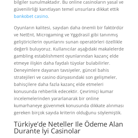
bilgiler sunulmaktadır. Bu online casinoların yasal ve
güvenilirliği kanıtlayan temel unsurlara dikkat ettik
bankobet casino
.
Oyunların kalitesi, sayıdan daha önemli bir faktördür
ve NetEnt, Microgaming ve Yggdrasil gibi tanınmış
geliştiricilerin oyunlarını sunan operatörleri özellikle
değerli buluyoruz. Kullanıcılar aşağıdaki makalelerde
gambling establishment oyunlarından kazanç elde
etmeye ilişkin daha faydalı tüyolar bulabilirler.
Deneyimlere dayanan tavsiyeler, güncel bahis
stratejileri ve casino dünyasındaki son gelişmeler,
bahisçilere daha fazla kazanç elde etmeleri
konusunda rehberlik edecektir. Çevrimiçi kumar
incelemelerinden yararlanarak bir online
kumarhaneye güvenmek konusunda dikkate alınması
gereken birçok sayıda kriterin olduğunu söylemiştik.
Türkiye’de Neteller Ile Ödeme Alan
Durante İyi Casinolar