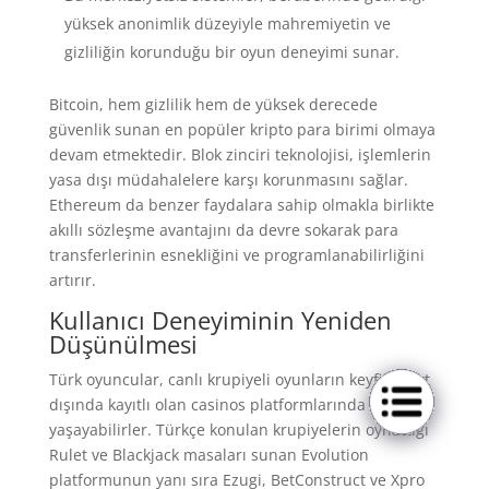
yüksek anonimlik düzeyiyle mahremiyetin ve
gizliliğin korunduğu bir oyun deneyimi sunar.
Bitcoin, hem gizlilik hem de yüksek derecede
güvenlik sunan en popüler kripto para birimi olmaya
devam etmektedir. Blok zinciri teknolojisi, işlemlerin
yasa dışı müdahalelere karşı korunmasını sağlar.
Ethereum da benzer faydalara sahip olmakla birlikte
akıllı sözleşme avantajını da devre sokarak para
transferlerinin esnekliğini ve programlanabilirliğini
artırır.
Kullanıcı Deneyiminin Yeniden
Düşünülmesi
Türk oyuncular, canlı krupiyeli oyunların keyfini yurt
dışında kayıtlı olan casinos platformlarında
yaşayabilirler. Türkçe konulan krupiyelerin oynattığı
Rulet ve Blackjack masaları sunan Evolution
platformunun yanı sıra Ezugi, BetConstruct ve Xpro