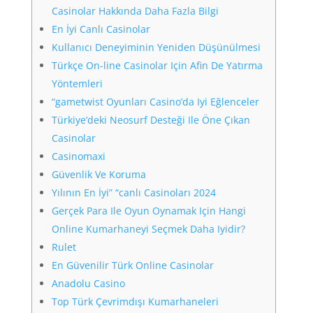
Casinolar Hakkında Daha Fazla Bilgi
En İyi Canlı Casinolar
Kullanıcı Deneyiminin Yeniden Düşünülmesi
Türkçe On-line Casinolar Için Afin De Yatırma
Yöntemleri
“gametwist Oyunları Casino’da Iyi Eğlenceler
Türkiye’deki Neosurf Desteği Ile Öne Çıkan
Casinolar
Casinomaxi
Güvenlik Ve Koruma
Yılının En İyi” “canlı Casinoları 2024
Gerçek Para Ile Oyun Oynamak Için Hangi
Online Kumarhaneyi Seçmek Daha Iyidir?
Rulet
En Güvenilir Türk Online Casinolar
Anadolu Casino
Top Türk Çevrimdışı Kumarhaneleri