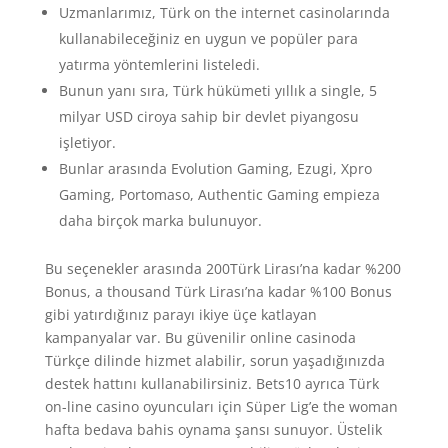
Uzmanlarımız, Türk on the internet casinolarında
kullanabileceğiniz en uygun ve popüler para
yatırma yöntemlerini listeledi.
Bunun yanı sıra, Türk hükümeti yıllık a single, 5
milyar USD ciroya sahip bir devlet piyangosu
işletiyor.
Bunlar arasında Evolution Gaming, Ezugi, Xpro
Gaming, Portomaso, Authentic Gaming empieza
daha birçok marka bulunuyor.
Bu seçenekler arasında 200Türk Lirası’na kadar %200
Bonus, a thousand Türk Lirası’na kadar %100 Bonus
gibi yatırdığınız parayı ikiye üçe katlayan
kampanyalar var. Bu güvenilir online casinoda
Türkçe dilinde hizmet alabilir, sorun yaşadığınızda
destek hattını kullanabilirsiniz. Bets10 ayrıca Türk
on-line casino oyuncuları için Süper Lig’e the woman
hafta bedava bahis oynama şansı sunuyor. Üstelik