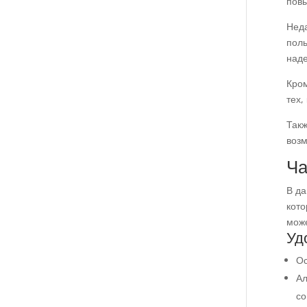
повы
Нед
поль
наде
Кром
тех,
Такж
возм
Ча
В да
кото
може
Уд
Ос
Ал
со