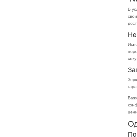
В ус
сво
дост
Не
Испо
пере
секу
За
Зерк
гара
Важн
конф
цени
Од
По