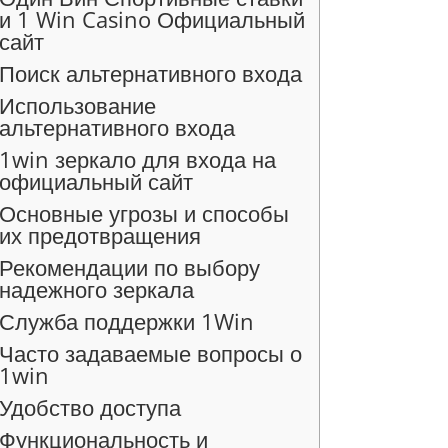
и 1 Win Casino Официальный
сайт
Поиск альтернативного входа
Использование
альтернативного входа
1win зеркало для входа на
официальный сайт
Основные угрозы и способы
их предотвращения
Рекомендации по выбору
надежного зеркала
Служба поддержки 1Win
Часто задаваемые вопросы о
1win
Удобство доступа
Функциональность и