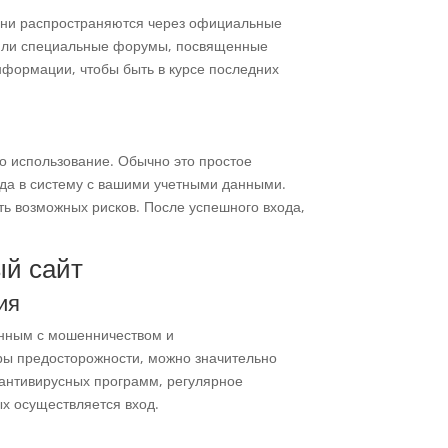
о они распространяются через официальные
и или специальные форумы, посвященные
нформации, чтобы быть в курсе последних
го использование. Обычно это простое
да в систему с вашими учетными данными.
ть возможных рисков. После успешного входа,
ый сайт
ия
анным с мошенничеством и
ы предосторожности, можно значительно
 антивирусных программ, регулярное
х осуществляется вход.